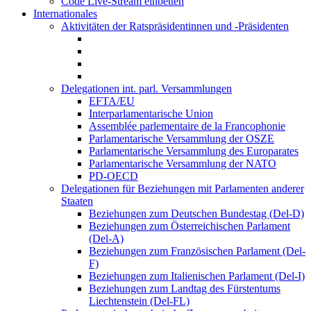
Code Live-Stream einbetten
Internationales
Aktivitäten der Ratspräsidentinnen und -Präsidenten
Delegationen int. parl. Versammlungen
EFTA/EU
Interparlamentarische Union
Assemblée parlementaire de la Francophonie
Parlamentarische Versammlung der OSZE
Parlamentarische Versammlung des Europarates
Parlamentarische Versammlung der NATO
PD-OECD
Delegationen für Beziehungen mit Parlamenten anderer
Staaten
Beziehungen zum Deutschen Bundestag (Del-D)
Beziehungen zum Österreichischen Parlament
(Del-A)
Beziehungen zum Französischen Parlament (Del-
F)
Beziehungen zum Italienischen Parlament (Del-I)
Beziehungen zum Landtag des Fürstentums
Liechtenstein (Del-FL)