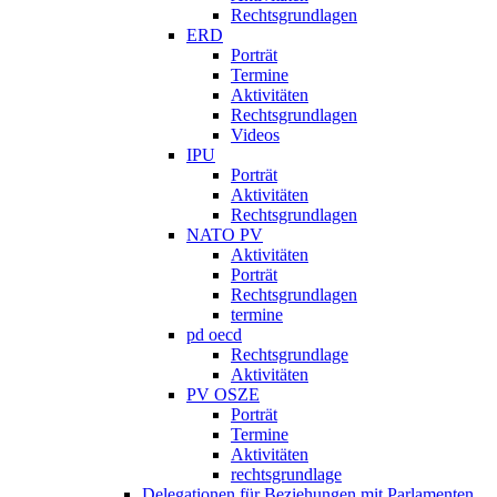
Rechtsgrundlagen
ERD
Porträt
Termine
Aktivitäten
Rechtsgrundlagen
Videos
IPU
Porträt
Aktivitäten
Rechtsgrundlagen
NATO PV
Aktivitäten
Porträt
Rechtsgrundlagen
termine
pd oecd
Rechtsgrundlage
Aktivitäten
PV OSZE
Porträt
Termine
Aktivitäten
rechtsgrundlage
Delegationen für Beziehungen mit Parlamenten