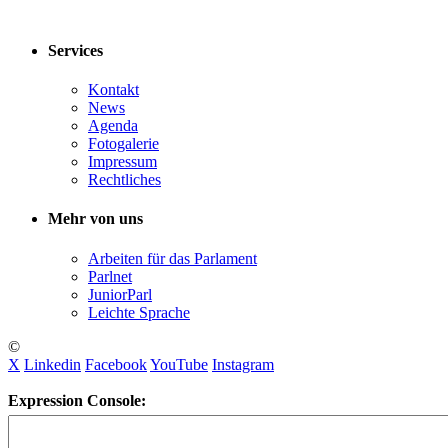
Services
Kontakt
News
Agenda
Fotogalerie
Impressum
Rechtliches
Mehr von uns
Arbeiten für das Parlament
Parlnet
JuniorParl
Leichte Sprache
©
X
Linkedin
Facebook
YouTube
Instagram
Expression Console: