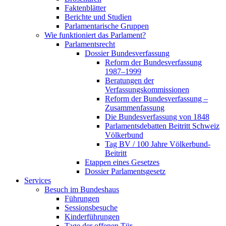
Faktenblätter
Berichte und Studien
Parlamentarische Gruppen
Wie funktioniert das Parlament?
Parlamentsrecht
Dossier Bundesverfassung
Reform der Bundesverfassung
1987–1999
Beratungen der
Verfassungskommissionen
Reform der Bundesverfassung –
Zusammenfassung
Die Bundesverfassung von 1848
Parlamentsdebatten Beitritt Schweiz
Völkerbund
Tag BV / 100 Jahre Völkerbund-
Beitritt
Etappen eines Gesetzes
Dossier Parlamentsgesetz
Services
Besuch im Bundeshaus
Führungen
Sessionsbesuche
Kinderführungen
Tage der offenen Tür