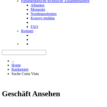
Parlamentarische technische Zusammenarbeit
Albanien
Mongolei
Nordmazedonien
Kosovo moldau
FAQ
Register
...
Home
Ratsbetrieb
Suche Curia Vista
Geschäft Ansehen