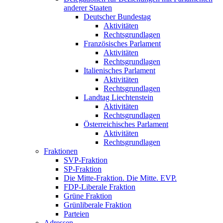
anderer Staaten
Deutscher Bundestag
Aktivitäten
Rechtsgrundlagen
Französisches Parlament
Aktivitäten
Rechtsgrundlagen
Italienisches Parlament
Aktivitäten
Rechtsgrundlagen
Landtag Liechtenstein
Aktivitäten
Rechtsgrundlagen
Österreichisches Parlament
Aktivitäten
Rechtsgrundlagen
Fraktionen
SVP-Fraktion
SP-Fraktion
Die Mitte-Fraktion. Die Mitte. EVP.
FDP-Liberale Fraktion
Grüne Fraktion
Grünliberale Fraktion
Parteien
Adressen