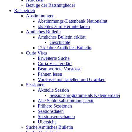
Bezüge der Ratsmitglieder
Ratsbetrieb
Abstimmungen
Abstimmungs-Datenbank Nationalrat
xls Files zum Herunterladen
Amtliches Bulletin
Amtliches Bulletin erklärt
Geschichte
125 Jahre Amtliches Bulletin
Curia Vista
Erweiterte Suche
Curia Vista erklärt
Beantwortete Vorstösse
Fahnen lesen
Vorstösse mit Tabellen und Grafiken
Sessionen
Aktuelle Session
Sessionsprogramme als Kalenderdatei
Alle Schlussabstimmungstexte
Frühere Sessionen
Sessionsdaten
Sessionsvorschauen
Übersicht
Suche Amtliches Bulletin