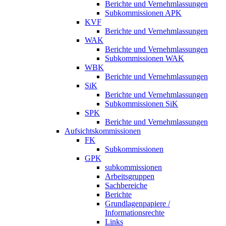
Berichte und Vernehmlassungen
Subkommissionen APK
KVF
Berichte und Vernehmlassungen
WAK
Berichte und Vernehmlassungen
Subkommissionen WAK
WBK
Berichte und Vernehmlassungen
SiK
Berichte und Vernehmlassungen
Subkommissionen SiK
SPK
Berichte und Vernehmlassungen
Aufsichtskommissionen
FK
Subkommissionen
GPK
subkommissionen
Arbeitsgruppen
Sachbereiche
Berichte
Grundlagenpapiere /
Informationsrechte
Links