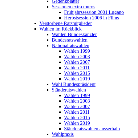
Gedenkblätter
Sessionen extra muros
Frühjahrssession 2001 Lugano
Herbstsession 2006 in Flims
Verstorbene Ratsmitglieder
Wahlen im Rückblick
Wahlen Bundeskanzler
Bundesratswahlen
Nationalratswahlen
Wahlen 1999
Wahlen 2003
Wahlen 2007
Wahlen 2011
Wahlen 2015
Wahlen 2019
Wahl Bundespräsident
Ständeratswahlen
Wahlen 1999
Wahlen 2003
Wahlen 2007
Wahlen 2011
Wahlen 2015
Wahlen 2019
Ständeratswahlen ausserhalb
Wahlpraxis