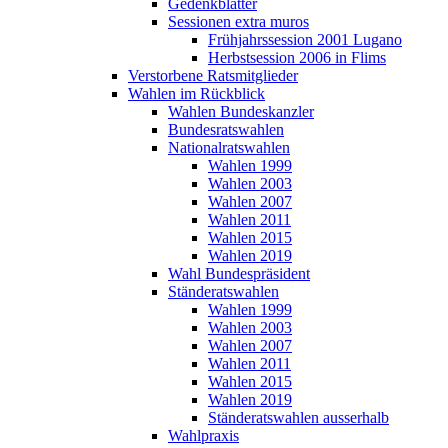
Gedenkblätter
Sessionen extra muros
Frühjahrssession 2001 Lugano
Herbstsession 2006 in Flims
Verstorbene Ratsmitglieder
Wahlen im Rückblick
Wahlen Bundeskanzler
Bundesratswahlen
Nationalratswahlen
Wahlen 1999
Wahlen 2003
Wahlen 2007
Wahlen 2011
Wahlen 2015
Wahlen 2019
Wahl Bundespräsident
Ständeratswahlen
Wahlen 1999
Wahlen 2003
Wahlen 2007
Wahlen 2011
Wahlen 2015
Wahlen 2019
Ständeratswahlen ausserhalb
Wahlpraxis