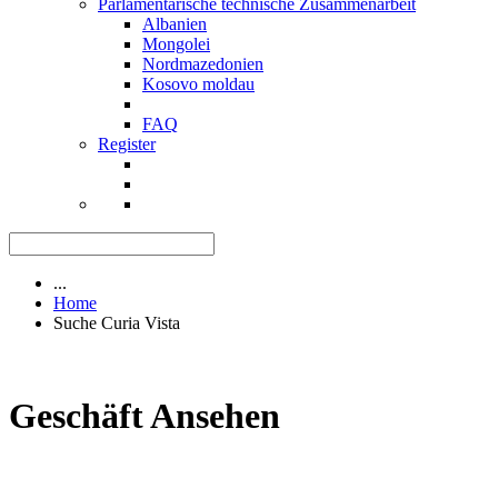
Parlamentarische technische Zusammenarbeit
Albanien
Mongolei
Nordmazedonien
Kosovo moldau
FAQ
Register
...
Home
Suche Curia Vista
Geschäft Ansehen