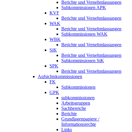
Berichte und Vernehmlassungen
Subkommissionen APK
KVF
Berichte und Vernehmlassungen
WAK
Berichte und Vernehmlassungen
Subkommissionen WAK
WBK
Berichte und Vernehmlassungen
SiK
Berichte und Vernehmlassungen
Subkommissionen SiK
SPK
Berichte und Vernehmlassungen
Aufsichtskommissionen
FK
Subkommissionen
GPK
subkommissionen
Arbeitsgruppen
Sachbereiche
Berichte
Grundlagenpapiere /
Informationsrechte
Links