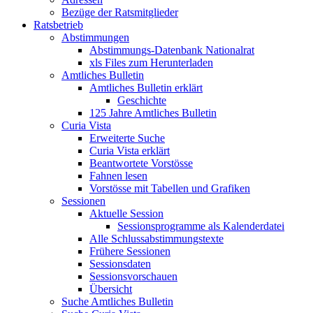
Bezüge der Ratsmitglieder
Ratsbetrieb
Abstimmungen
Abstimmungs-Datenbank Nationalrat
xls Files zum Herunterladen
Amtliches Bulletin
Amtliches Bulletin erklärt
Geschichte
125 Jahre Amtliches Bulletin
Curia Vista
Erweiterte Suche
Curia Vista erklärt
Beantwortete Vorstösse
Fahnen lesen
Vorstösse mit Tabellen und Grafiken
Sessionen
Aktuelle Session
Sessionsprogramme als Kalenderdatei
Alle Schlussabstimmungstexte
Frühere Sessionen
Sessionsdaten
Sessionsvorschauen
Übersicht
Suche Amtliches Bulletin