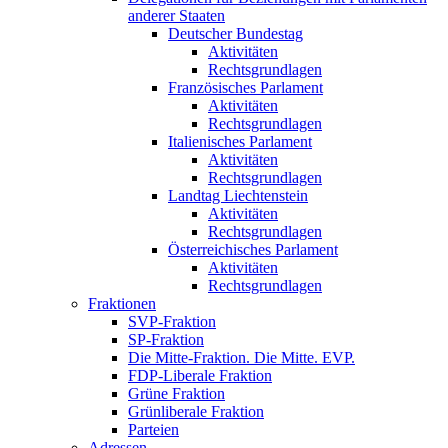
anderer Staaten
Deutscher Bundestag
Aktivitäten
Rechtsgrundlagen
Französisches Parlament
Aktivitäten
Rechtsgrundlagen
Italienisches Parlament
Aktivitäten
Rechtsgrundlagen
Landtag Liechtenstein
Aktivitäten
Rechtsgrundlagen
Österreichisches Parlament
Aktivitäten
Rechtsgrundlagen
Fraktionen
SVP-Fraktion
SP-Fraktion
Die Mitte-Fraktion. Die Mitte. EVP.
FDP-Liberale Fraktion
Grüne Fraktion
Grünliberale Fraktion
Parteien
Adressen