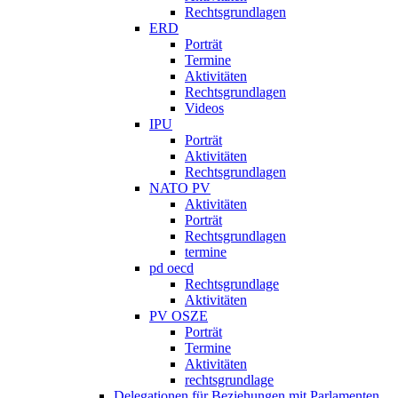
Rechtsgrundlagen
ERD
Porträt
Termine
Aktivitäten
Rechtsgrundlagen
Videos
IPU
Porträt
Aktivitäten
Rechtsgrundlagen
NATO PV
Aktivitäten
Porträt
Rechtsgrundlagen
termine
pd oecd
Rechtsgrundlage
Aktivitäten
PV OSZE
Porträt
Termine
Aktivitäten
rechtsgrundlage
Delegationen für Beziehungen mit Parlamenten