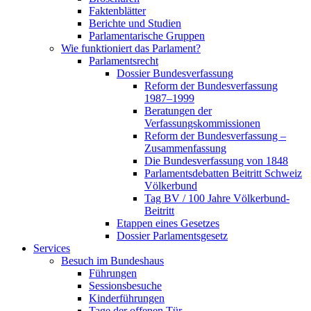
Faktenblätter
Berichte und Studien
Parlamentarische Gruppen
Wie funktioniert das Parlament?
Parlamentsrecht
Dossier Bundesverfassung
Reform der Bundesverfassung
1987–1999
Beratungen der
Verfassungskommissionen
Reform der Bundesverfassung –
Zusammenfassung
Die Bundesverfassung von 1848
Parlamentsdebatten Beitritt Schweiz
Völkerbund
Tag BV / 100 Jahre Völkerbund-
Beitritt
Etappen eines Gesetzes
Dossier Parlamentsgesetz
Services
Besuch im Bundeshaus
Führungen
Sessionsbesuche
Kinderführungen
Tage der offenen Tür