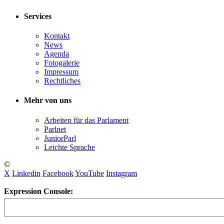
Services
Kontakt
News
Agenda
Fotogalerie
Impressum
Rechtliches
Mehr von uns
Arbeiten für das Parlament
Parlnet
JuniorParl
Leichte Sprache
©
X
Linkedin
Facebook
YouTube
Instagram
Expression Console: