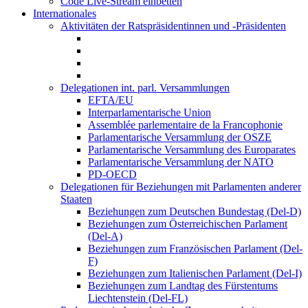
Code Live-Stream einbetten
Internationales
Aktivitäten der Ratspräsidentinnen und -Präsidenten
Delegationen int. parl. Versammlungen
EFTA/EU
Interparlamentarische Union
Assemblée parlementaire de la Francophonie
Parlamentarische Versammlung der OSZE
Parlamentarische Versammlung des Europarates
Parlamentarische Versammlung der NATO
PD-OECD
Delegationen für Beziehungen mit Parlamenten anderer
Staaten
Beziehungen zum Deutschen Bundestag (Del-D)
Beziehungen zum Österreichischen Parlament
(Del-A)
Beziehungen zum Französischen Parlament (Del-
F)
Beziehungen zum Italienischen Parlament (Del-I)
Beziehungen zum Landtag des Fürstentums
Liechtenstein (Del-FL)