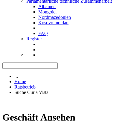
Parlamentarische technische Zusammenarbeit
Albanien
Mongolei
Nordmazedonien
Kosovo moldau
FAQ
Register
...
Home
Ratsbetrieb
Suche Curia Vista
Geschäft Ansehen