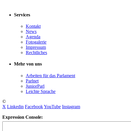
Services
Kontakt
News
Agenda
Fotogalerie
Impressum
Rechtliches
Mehr von uns
Arbeiten für das Parlament
Parlnet
JuniorParl
Leichte Sprache
©
X
Linkedin
Facebook
YouTube
Instagram
Expression Console: