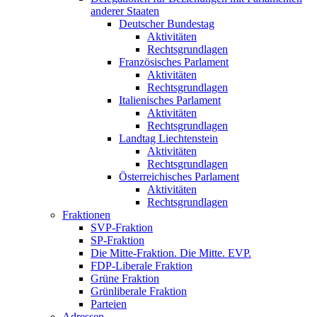
anderer Staaten
Deutscher Bundestag
Aktivitäten
Rechtsgrundlagen
Französisches Parlament
Aktivitäten
Rechtsgrundlagen
Italienisches Parlament
Aktivitäten
Rechtsgrundlagen
Landtag Liechtenstein
Aktivitäten
Rechtsgrundlagen
Österreichisches Parlament
Aktivitäten
Rechtsgrundlagen
Fraktionen
SVP-Fraktion
SP-Fraktion
Die Mitte-Fraktion. Die Mitte. EVP.
FDP-Liberale Fraktion
Grüne Fraktion
Grünliberale Fraktion
Parteien
Adressen