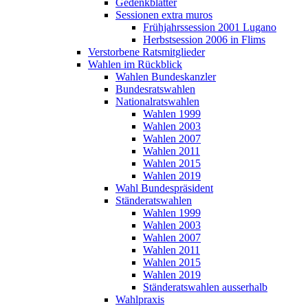
Gedenkblätter
Sessionen extra muros
Frühjahrssession 2001 Lugano
Herbstsession 2006 in Flims
Verstorbene Ratsmitglieder
Wahlen im Rückblick
Wahlen Bundeskanzler
Bundesratswahlen
Nationalratswahlen
Wahlen 1999
Wahlen 2003
Wahlen 2007
Wahlen 2011
Wahlen 2015
Wahlen 2019
Wahl Bundespräsident
Ständeratswahlen
Wahlen 1999
Wahlen 2003
Wahlen 2007
Wahlen 2011
Wahlen 2015
Wahlen 2019
Ständeratswahlen ausserhalb
Wahlpraxis