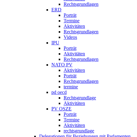
Rechtsgrundlagen
ERD
Porträt
Termine
Aktivitäten
Rechtsgrundlagen
Videos
IPU
Porträt
Aktivitäten
Rechtsgrundlagen
NATO PV
Aktivitäten
Porträt
Rechtsgrundlagen
termine
pd oecd
Rechtsgrundlage
Aktivitäten
PV OSZE
Porträt
Termine
Aktivitäten
rechtsgrundlage
Delegationen für Beziehungen mit Parlamenten