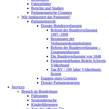
Faktenblätter
Berichte und Studien
Parlamentarische Gruppen
Wie funktioniert das Parlament?
Parlamentsrecht
Dossier Bundesverfassung
Reform der Bundesverfassung
1987–1999
Beratungen der
Verfassungskommissionen
Reform der Bundesverfassung –
Zusammenfassung
Die Bundesverfassung von 1848
Parlamentsdebatten Beitritt Schweiz
Völkerbund
Tag BV / 100 Jahre Völkerbund-
Beitritt
Etappen eines Gesetzes
Dossier Parlamentsgesetz
Services
Besuch im Bundeshaus
Führungen
Sessionsbesuche
Kinderführungen
Tage der offenen Tür