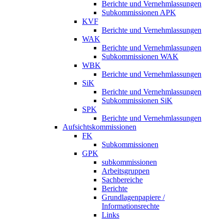
Berichte und Vernehmlassungen
Subkommissionen APK
KVF
Berichte und Vernehmlassungen
WAK
Berichte und Vernehmlassungen
Subkommissionen WAK
WBK
Berichte und Vernehmlassungen
SiK
Berichte und Vernehmlassungen
Subkommissionen SiK
SPK
Berichte und Vernehmlassungen
Aufsichtskommissionen
FK
Subkommissionen
GPK
subkommissionen
Arbeitsgruppen
Sachbereiche
Berichte
Grundlagenpapiere /
Informationsrechte
Links