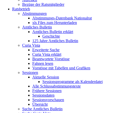
Bezüge der Ratsmitglieder
Ratsbetrieb
Abstimmungen
Abstimmungs-Datenbank Nationalrat
xls Files zum Herunterladen
Amtliches Bulletin
Amtliches Bulletin erklärt
Geschichte
125 Jahre Amtliches Bulletin
Curia Vista
Erweiterte Suche
Curia Vista erklärt
Beantwortete Vorstösse
Fahnen lesen
Vorstösse mit Tabellen und Grafiken
Sessionen
Aktuelle Session
Sessionsprogramme als Kalenderdatei
Alle Schlussabstimmungstexte
Frühere Sessionen
Sessionsdaten
Sessionsvorschauen
Übersicht
Suche Amtliches Bulletin