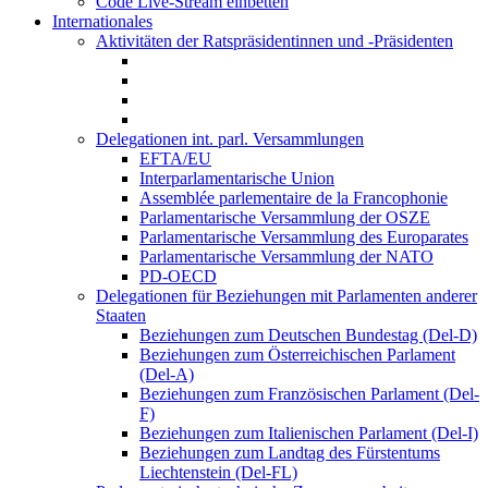
Code Live-Stream einbetten
Internationales
Aktivitäten der Ratspräsidentinnen und -Präsidenten
Delegationen int. parl. Versammlungen
EFTA/EU
Interparlamentarische Union
Assemblée parlementaire de la Francophonie
Parlamentarische Versammlung der OSZE
Parlamentarische Versammlung des Europarates
Parlamentarische Versammlung der NATO
PD-OECD
Delegationen für Beziehungen mit Parlamenten anderer
Staaten
Beziehungen zum Deutschen Bundestag (Del-D)
Beziehungen zum Österreichischen Parlament
(Del-A)
Beziehungen zum Französischen Parlament (Del-
F)
Beziehungen zum Italienischen Parlament (Del-I)
Beziehungen zum Landtag des Fürstentums
Liechtenstein (Del-FL)