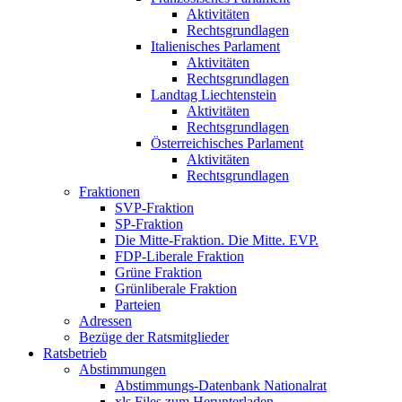
Aktivitäten
Rechtsgrundlagen
Italienisches Parlament
Aktivitäten
Rechtsgrundlagen
Landtag Liechtenstein
Aktivitäten
Rechtsgrundlagen
Österreichisches Parlament
Aktivitäten
Rechtsgrundlagen
Fraktionen
SVP-Fraktion
SP-Fraktion
Die Mitte-Fraktion. Die Mitte. EVP.
FDP-Liberale Fraktion
Grüne Fraktion
Grünliberale Fraktion
Parteien
Adressen
Bezüge der Ratsmitglieder
Ratsbetrieb
Abstimmungen
Abstimmungs-Datenbank Nationalrat
xls Files zum Herunterladen