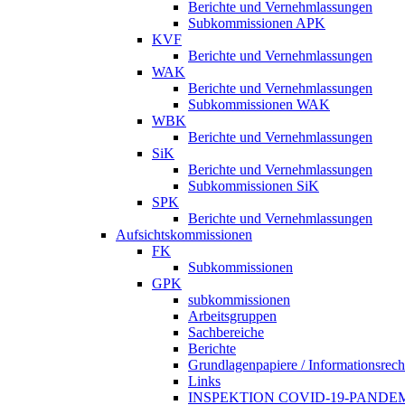
Berichte und Vernehmlassungen
Subkommissionen APK
KVF
Berichte und Vernehmlassungen
WAK
Berichte und Vernehmlassungen
Subkommissionen WAK
WBK
Berichte und Vernehmlassungen
SiK
Berichte und Vernehmlassungen
Subkommissionen SiK
SPK
Berichte und Vernehmlassungen
Aufsichtskommissionen
FK
Subkommissionen
GPK
subkommissionen
Arbeitsgruppen
Sachbereiche
Berichte
Grundlagenpapiere / Informationsrech
Links
INSPEKTION COVID-19-PANDE