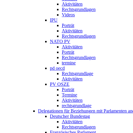
Aktivitäten
Rechtsgrundlagen
Videos
IPU
Porträt
Aktivitäten
Rechtsgrundlagen
NATO PV
Aktivitäten
Porträt
Rechtsgrundlagen
termine
pd oecd
Rechtsgrundlage
Aktivitäten
PV OSZE
Porträt
Termine
Aktivitäten
rechtsgrundlage
Delegationen für Beziehungen mit Parlamenten and
Deutscher Bundestag
Aktivitäten
Rechtsgrundlagen
Französisches Parlament