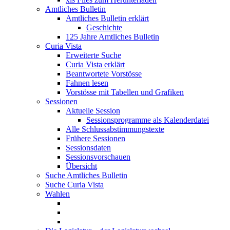
Amtliches Bulletin
Amtliches Bulletin erklärt
Geschichte
125 Jahre Amtliches Bulletin
Curia Vista
Erweiterte Suche
Curia Vista erklärt
Beantwortete Vorstösse
Fahnen lesen
Vorstösse mit Tabellen und Grafiken
Sessionen
Aktuelle Session
Sessionsprogramme als Kalenderdatei
Alle Schlussabstimmungstexte
Frühere Sessionen
Sessionsdaten
Sessionsvorschauen
Übersicht
Suche Amtliches Bulletin
Suche Curia Vista
Wahlen