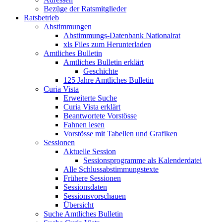
Bezüge der Ratsmitglieder
Ratsbetrieb
Abstimmungen
Abstimmungs-Datenbank Nationalrat
xls Files zum Herunterladen
Amtliches Bulletin
Amtliches Bulletin erklärt
Geschichte
125 Jahre Amtliches Bulletin
Curia Vista
Erweiterte Suche
Curia Vista erklärt
Beantwortete Vorstösse
Fahnen lesen
Vorstösse mit Tabellen und Grafiken
Sessionen
Aktuelle Session
Sessionsprogramme als Kalenderdatei
Alle Schlussabstimmungstexte
Frühere Sessionen
Sessionsdaten
Sessionsvorschauen
Übersicht
Suche Amtliches Bulletin