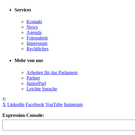
Services
Kontakt
News
Agenda
Fotogalerie
Impressum
Rechtliches
Mehr von uns
Arbeiten für das Parlament
Parlnet
JuniorParl
Leichte Sprache
©
X
Linkedin
Facebook
YouTube
Instagram
Expression Console: