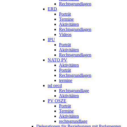
Rechtsgrundlagen
ERD
Porträt
Termine
Aktivitäten
Rechtsgrundlagen
Videos
IPU
Porträt
Aktivitäten
Rechtsgrundlagen
NATO PV
Aktivitäten
Porträt
Rechtsgrundlagen
termine
pd oecd
Rechtsgrundlage
Aktivitäten
PV OSZE
Porträt
Termine
Aktivitäten
rechtsgrundlage
Delegationen für Beziehungen mit Parlamenten