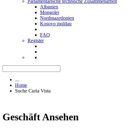
Parlamentarische technische Zusammenarbeit
Albanien
Mongolei
Nordmazedonien
Kosovo moldau
FAQ
Register
...
Home
Suche Curia Vista
Geschäft Ansehen