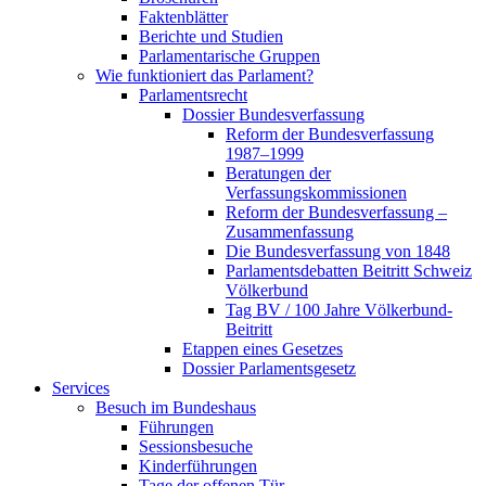
Faktenblätter
Berichte und Studien
Parlamentarische Gruppen
Wie funktioniert das Parlament?
Parlamentsrecht
Dossier Bundesverfassung
Reform der Bundesverfassung
1987–1999
Beratungen der
Verfassungskommissionen
Reform der Bundesverfassung –
Zusammenfassung
Die Bundesverfassung von 1848
Parlamentsdebatten Beitritt Schweiz
Völkerbund
Tag BV / 100 Jahre Völkerbund-
Beitritt
Etappen eines Gesetzes
Dossier Parlamentsgesetz
Services
Besuch im Bundeshaus
Führungen
Sessionsbesuche
Kinderführungen
Tage der offenen Tür