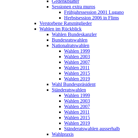
Gedenkblätter
Sessionen extra muros
Frühjahrssession 2001 Lugano
Herbstsession 2006 in Flims
Verstorbene Ratsmitglieder
Wahlen im Rückblick
Wahlen Bundeskanzler
Bundesratswahlen
Nationalratswahlen
Wahlen 1999
Wahlen 2003
Wahlen 2007
Wahlen 2011
Wahlen 2015
Wahlen 2019
Wahl Bundespräsident
Ständeratswahlen
Wahlen 1999
Wahlen 2003
Wahlen 2007
Wahlen 2011
Wahlen 2015
Wahlen 2019
Ständeratswahlen ausserhalb
Wahlpraxis