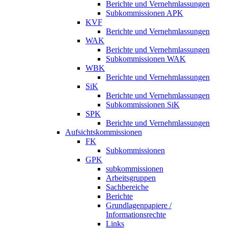
Berichte und Vernehmlassungen
Subkommissionen APK
KVF
Berichte und Vernehmlassungen
WAK
Berichte und Vernehmlassungen
Subkommissionen WAK
WBK
Berichte und Vernehmlassungen
SiK
Berichte und Vernehmlassungen
Subkommissionen SiK
SPK
Berichte und Vernehmlassungen
Aufsichtskommissionen
FK
Subkommissionen
GPK
subkommissionen
Arbeitsgruppen
Sachbereiche
Berichte
Grundlagenpapiere /
Informationsrechte
Links