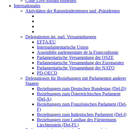
Code Live-Stream einbetten
Internationales
Aktivitäten der Ratspräsidentinnen und -Präsidenten
Delegationen int. parl. Versammlungen
EFTA/EU
Interparlamentarische Union
Assemblée parlementaire de la Francophonie
Parlamentarische Versammlung der OSZE
Parlamentarische Versammlung des Europarates
Parlamentarische Versammlung der NATO
PD-OECD
Delegationen für Beziehungen mit Parlamenten anderer
Staaten
Beziehungen zum Deutschen Bundestag (Del-D)
Beziehungen zum Österreichischen Parlament
(Del-A)
Beziehungen zum Französischen Parlament (Del-
F)
Beziehungen zum Italienischen Parlament (Del-I)
Beziehungen zum Landtag des Fürstentums
Liechtenstein (Del-FL)