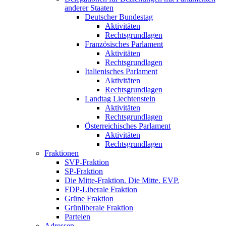
anderer Staaten
Deutscher Bundestag
Aktivitäten
Rechtsgrundlagen
Französisches Parlament
Aktivitäten
Rechtsgrundlagen
Italienisches Parlament
Aktivitäten
Rechtsgrundlagen
Landtag Liechtenstein
Aktivitäten
Rechtsgrundlagen
Österreichisches Parlament
Aktivitäten
Rechtsgrundlagen
Fraktionen
SVP-Fraktion
SP-Fraktion
Die Mitte-Fraktion. Die Mitte. EVP.
FDP-Liberale Fraktion
Grüne Fraktion
Grünliberale Fraktion
Parteien
Adressen