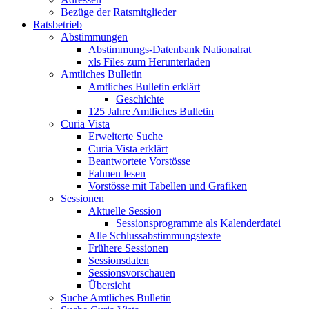
Bezüge der Ratsmitglieder
Ratsbetrieb
Abstimmungen
Abstimmungs-Datenbank Nationalrat
xls Files zum Herunterladen
Amtliches Bulletin
Amtliches Bulletin erklärt
Geschichte
125 Jahre Amtliches Bulletin
Curia Vista
Erweiterte Suche
Curia Vista erklärt
Beantwortete Vorstösse
Fahnen lesen
Vorstösse mit Tabellen und Grafiken
Sessionen
Aktuelle Session
Sessionsprogramme als Kalenderdatei
Alle Schlussabstimmungstexte
Frühere Sessionen
Sessionsdaten
Sessionsvorschauen
Übersicht
Suche Amtliches Bulletin