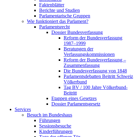
Faktenblätter
Berichte und Studien
Parlamentarische Gruppen
Wie funktioniert das Parlament?
Parlamentsrecht
Dossier Bundesverfassung
Reform der Bundesverfassung
1987–1999
Beratungen der
Verfassungskommissionen
Reform der Bundesverfassung –
Zusammenfassung
Die Bundesverfassung von 1848
Parlamentsdebatten Beitritt Schweiz
Völkerbund
Tag BV / 100 Jahre Völkerbund-
Beitritt
Etappen eines Gesetzes
Dossier Parlamentsgesetz
Services
Besuch im Bundeshaus
Führungen
Sessionsbesuche
Kinderführungen
Tage der offenen Tür