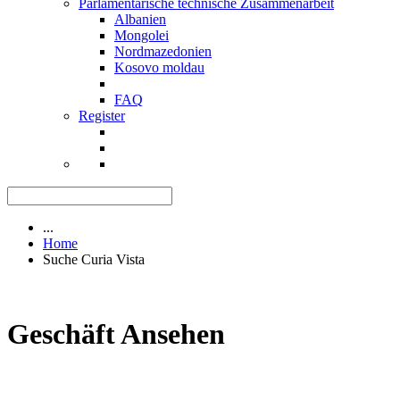
Parlamentarische technische Zusammenarbeit
Albanien
Mongolei
Nordmazedonien
Kosovo moldau
FAQ
Register
...
Home
Suche Curia Vista
Geschäft Ansehen