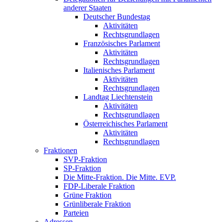
anderer Staaten
Deutscher Bundestag
Aktivitäten
Rechtsgrundlagen
Französisches Parlament
Aktivitäten
Rechtsgrundlagen
Italienisches Parlament
Aktivitäten
Rechtsgrundlagen
Landtag Liechtenstein
Aktivitäten
Rechtsgrundlagen
Österreichisches Parlament
Aktivitäten
Rechtsgrundlagen
Fraktionen
SVP-Fraktion
SP-Fraktion
Die Mitte-Fraktion. Die Mitte. EVP.
FDP-Liberale Fraktion
Grüne Fraktion
Grünliberale Fraktion
Parteien
Adressen