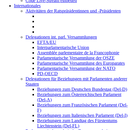
Code Live-Stream einbetten
Internationales
Aktivitäten der Ratspräsidentinnen und -Präsidenten
Delegationen int. parl. Versammlungen
EFTA/EU
Interparlamentarische Union
Assemblée parlementaire de la Francophonie
Parlamentarische Versammlung der OSZE
Parlamentarische Versammlung des Europarates
Parlamentarische Versammlung der NATO
PD-OECD
Delegationen für Beziehungen mit Parlamenten anderer
Staaten
Beziehungen zum Deutschen Bundestag (Del-D)
Beziehungen zum Österreichischen Parlament
(Del-A)
Beziehungen zum Französischen Parlament (Del-
F)
Beziehungen zum Italienischen Parlament (Del-I)
Beziehungen zum Landtag des Fürstentums
Liechtenstein (Del-FL)