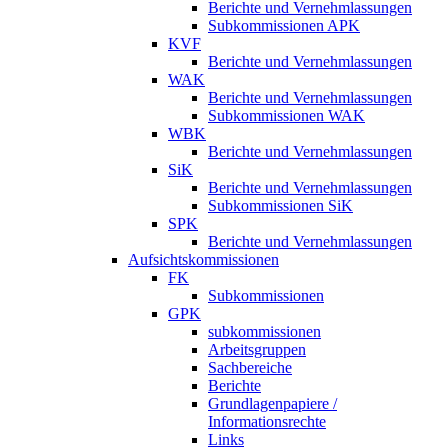
Berichte und Vernehmlassungen
Subkommissionen APK
KVF
Berichte und Vernehmlassungen
WAK
Berichte und Vernehmlassungen
Subkommissionen WAK
WBK
Berichte und Vernehmlassungen
SiK
Berichte und Vernehmlassungen
Subkommissionen SiK
SPK
Berichte und Vernehmlassungen
Aufsichtskommissionen
FK
Subkommissionen
GPK
subkommissionen
Arbeitsgruppen
Sachbereiche
Berichte
Grundlagenpapiere /
Informationsrechte
Links