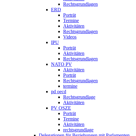
Rechtsgrundlagen
ERD
Porträt
Termine
Aktivitäten
Rechtsgrundlagen
Videos
IPU
Porträt
Aktivitäten
Rechtsgrundlagen
NATO PV
Aktivitäten
Porträt
Rechtsgrundlagen
termine
pd oecd
Rechtsgrundlage
Aktivitäten
PV OSZE
Porträt
Termine
Aktivitäten
rechtsgrundlage
Delegationen für Beziehungen mit Parlamenten