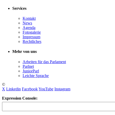
Services
Kontakt
News
Agenda
Fotogalerie
Impressum
Rechtliches
Mehr von uns
Arbeiten für das Parlament
Parlnet
JuniorParl
Leichte Sprache
©
X
Linkedin
Facebook
YouTube
Instagram
Expression Console: