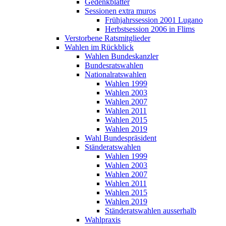
Gedenkblätter
Sessionen extra muros
Frühjahrssession 2001 Lugano
Herbstsession 2006 in Flims
Verstorbene Ratsmitglieder
Wahlen im Rückblick
Wahlen Bundeskanzler
Bundesratswahlen
Nationalratswahlen
Wahlen 1999
Wahlen 2003
Wahlen 2007
Wahlen 2011
Wahlen 2015
Wahlen 2019
Wahl Bundespräsident
Ständeratswahlen
Wahlen 1999
Wahlen 2003
Wahlen 2007
Wahlen 2011
Wahlen 2015
Wahlen 2019
Ständeratswahlen ausserhalb
Wahlpraxis