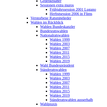
Gedenkblätter
Sessionen extra muros
Frühjahrssession 2001 Lugano
Herbstsession 2006 in Flims
Verstorbene Ratsmitglieder
Wahlen im Rückblick
Wahlen Bundeskanzler
Bundesratswahlen
Nationalratswahlen
Wahlen 1999
Wahlen 2003
Wahlen 2007
Wahlen 2011
Wahlen 2015
Wahlen 2019
Wahl Bundespräsident
Ständeratswahlen
Wahlen 1999
Wahlen 2003
Wahlen 2007
Wahlen 2011
Wahlen 2015
Wahlen 2019
Ständeratswahlen ausserhalb
Wahlpraxis