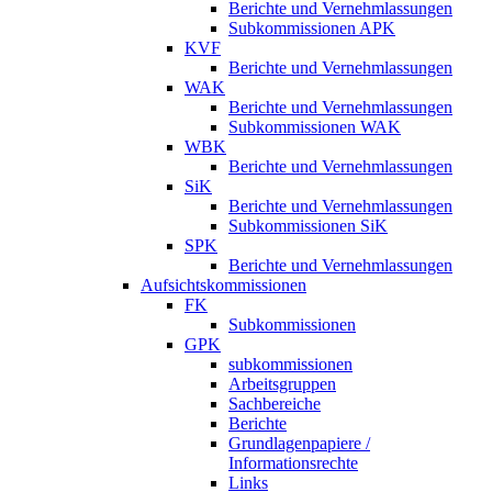
Berichte und Vernehmlassungen
Subkommissionen APK
KVF
Berichte und Vernehmlassungen
WAK
Berichte und Vernehmlassungen
Subkommissionen WAK
WBK
Berichte und Vernehmlassungen
SiK
Berichte und Vernehmlassungen
Subkommissionen SiK
SPK
Berichte und Vernehmlassungen
Aufsichtskommissionen
FK
Subkommissionen
GPK
subkommissionen
Arbeitsgruppen
Sachbereiche
Berichte
Grundlagenpapiere /
Informationsrechte
Links