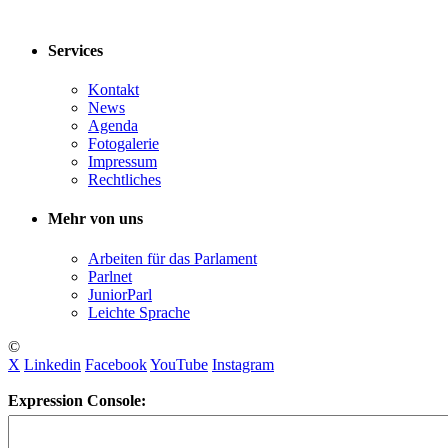
Services
Kontakt
News
Agenda
Fotogalerie
Impressum
Rechtliches
Mehr von uns
Arbeiten für das Parlament
Parlnet
JuniorParl
Leichte Sprache
©
X
Linkedin
Facebook
YouTube
Instagram
Expression Console: