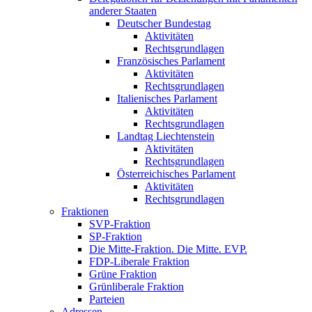
anderer Staaten
Deutscher Bundestag
Aktivitäten
Rechtsgrundlagen
Französisches Parlament
Aktivitäten
Rechtsgrundlagen
Italienisches Parlament
Aktivitäten
Rechtsgrundlagen
Landtag Liechtenstein
Aktivitäten
Rechtsgrundlagen
Österreichisches Parlament
Aktivitäten
Rechtsgrundlagen
Fraktionen
SVP-Fraktion
SP-Fraktion
Die Mitte-Fraktion. Die Mitte. EVP.
FDP-Liberale Fraktion
Grüne Fraktion
Grünliberale Fraktion
Parteien
Adressen