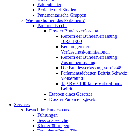
Faktenblätter
Berichte und Studien
Parlamentarische Gruppen
Wie funktioniert das Parlament?
Parlamentsrecht
Dossier Bundesverfassung
Reform der Bundesverfassung
1987–1999
Beratungen der
Verfassungskommissionen
Reform der Bundesverfassung –
Zusammenfassung
Die Bundesverfassung von 1848
Parlamentsdebatten Beitritt Schweiz
Völkerbund
Tag BV / 100 Jahre Völkerbund-
Beitritt
Etappen eines Gesetzes
Dossier Parlamentsgesetz
Services
Besuch im Bundeshaus
Führungen
Sessionsbesuche
Kinderführungen
Tage der offenen Tür