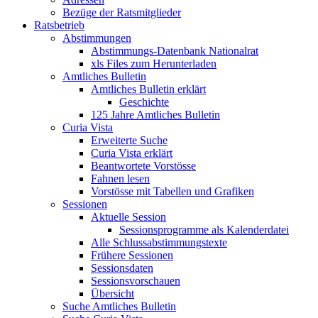
Bezüge der Ratsmitglieder
Ratsbetrieb
Abstimmungen
Abstimmungs-Datenbank Nationalrat
xls Files zum Herunterladen
Amtliches Bulletin
Amtliches Bulletin erklärt
Geschichte
125 Jahre Amtliches Bulletin
Curia Vista
Erweiterte Suche
Curia Vista erklärt
Beantwortete Vorstösse
Fahnen lesen
Vorstösse mit Tabellen und Grafiken
Sessionen
Aktuelle Session
Sessionsprogramme als Kalenderdatei
Alle Schlussabstimmungstexte
Frühere Sessionen
Sessionsdaten
Sessionsvorschauen
Übersicht
Suche Amtliches Bulletin