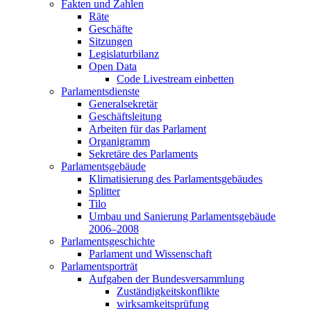
Fakten und Zahlen
Räte
Geschäfte
Sitzungen
Legislaturbilanz
Open Data
Code Livestream einbetten
Parlamentsdienste
Generalsekretär
Geschäftsleitung
Arbeiten für das Parlament
Organigramm
Sekretäre des Parlaments
Parlamentsgebäude
Klimatisierung des Parlamentsgebäudes
Splitter
Tilo
Umbau und Sanierung Parlamentsgebäude
2006–2008
Parlamentsgeschichte
Parlament und Wissenschaft
Parlamentsporträt
Aufgaben der Bundesversammlung
Zuständigkeitskonflikte
wirksamkeitsprüfung