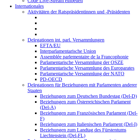
Code Live-Stream einbetten
Internationales
Aktivitäten der Ratspräsidentinnen und -Präsidenten
Delegationen int. parl. Versammlungen
EFTA/EU
Interparlamentarische Union
Assemblée parlementaire de la Francophonie
Parlamentarische Versammlung der OSZE
Parlamentarische Versammlung des Europarates
Parlamentarische Versammlung der NATO
PD-OECD
Delegationen für Beziehungen mit Parlamenten anderer
Staaten
Beziehungen zum Deutschen Bundestag (Del-D)
Beziehungen zum Österreichischen Parlament
(Del-A)
Beziehungen zum Französischen Parlament (Del-
F)
Beziehungen zum Italienischen Parlament (Del-I)
Beziehungen zum Landtag des Fürstentums
Liechtenstein (Del-FL)