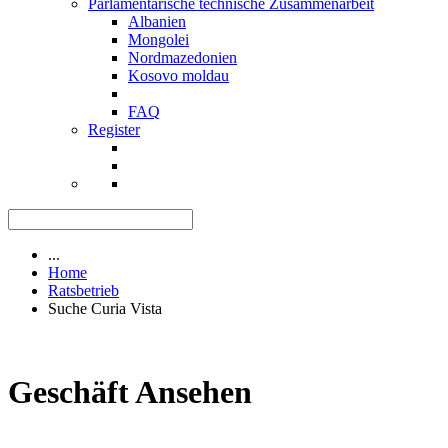
Parlamentarische technische Zusammenarbeit
Albanien
Mongolei
Nordmazedonien
Kosovo moldau
FAQ
Register
...
Home
Ratsbetrieb
Suche Curia Vista
Geschäft Ansehen