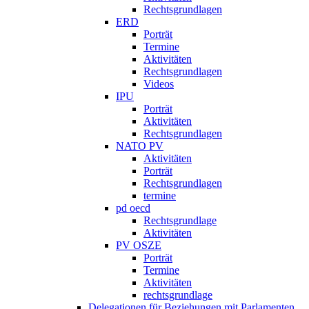
Rechtsgrundlagen
ERD
Porträt
Termine
Aktivitäten
Rechtsgrundlagen
Videos
IPU
Porträt
Aktivitäten
Rechtsgrundlagen
NATO PV
Aktivitäten
Porträt
Rechtsgrundlagen
termine
pd oecd
Rechtsgrundlage
Aktivitäten
PV OSZE
Porträt
Termine
Aktivitäten
rechtsgrundlage
Delegationen für Beziehungen mit Parlamenten