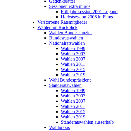
Gedenkblätter
Sessionen extra muros
Frühjahrssession 2001 Lugano
Herbstsession 2006 in Flims
Verstorbene Ratsmitglieder
Wahlen im Rückblick
Wahlen Bundeskanzler
Bundesratswahlen
Nationalratswahlen
Wahlen 1999
Wahlen 2003
Wahlen 2007
Wahlen 2011
Wahlen 2015
Wahlen 2019
Wahl Bundespräsident
Ständeratswahlen
Wahlen 1999
Wahlen 2003
Wahlen 2007
Wahlen 2011
Wahlen 2015
Wahlen 2019
Ständeratswahlen ausserhalb
Wahlpraxis