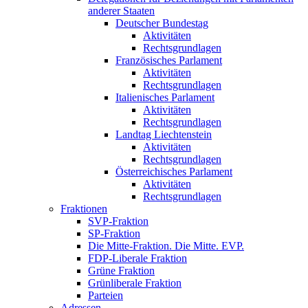
anderer Staaten
Deutscher Bundestag
Aktivitäten
Rechtsgrundlagen
Französisches Parlament
Aktivitäten
Rechtsgrundlagen
Italienisches Parlament
Aktivitäten
Rechtsgrundlagen
Landtag Liechtenstein
Aktivitäten
Rechtsgrundlagen
Österreichisches Parlament
Aktivitäten
Rechtsgrundlagen
Fraktionen
SVP-Fraktion
SP-Fraktion
Die Mitte-Fraktion. Die Mitte. EVP.
FDP-Liberale Fraktion
Grüne Fraktion
Grünliberale Fraktion
Parteien
Adressen