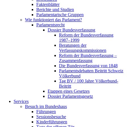
Faktenblätter
Berichte und Studien
Parlamentarische Gruppen
Wie funktioniert das Parlament?
Parlamentsrecht
Dossier Bundesverfassung
Reform der Bundesverfassung
1987–1999
Beratungen der
Verfassungskommissionen
Reform der Bundesverfassung –
Zusammenfassung
Die Bundesverfassung von 1848
Parlamentsdebatten Beitritt Schweiz
Völkerbund
Tag BV / 100 Jahre Völkerbund-
Beitritt
Etappen eines Gesetzes
Dossier Parlamentsgesetz
Services
Besuch im Bundeshaus
Führungen
Sessionsbesuche
Kinderführungen
Tage der offenen Tür