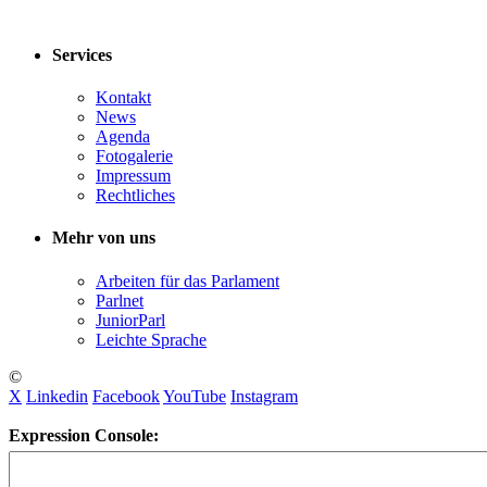
Services
Kontakt
News
Agenda
Fotogalerie
Impressum
Rechtliches
Mehr von uns
Arbeiten für das Parlament
Parlnet
JuniorParl
Leichte Sprache
©
X
Linkedin
Facebook
YouTube
Instagram
Expression Console: