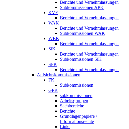
Berichte und Vernehmlassungen
Subkommissionen APK
KVF
Berichte und Vernehmlassungen
WAK
Berichte und Vernehmlassungen
Subkommissionen WAK
WBK
Berichte und Vernehmlassungen
SiK
Berichte und Vernehmlassungen
Subkommissionen SiK
SPK
Berichte und Vernehmlassungen
Aufsichtskommissionen
FK
Subkommissionen
GPK
subkommissionen
Arbeitsgruppen
Sachbereiche
Berichte
Grundlagenpapiere /
Informationsrechte
Links