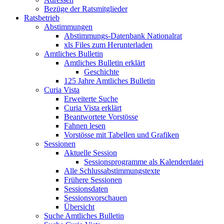
Bezüge der Ratsmitglieder
Ratsbetrieb
Abstimmungen
Abstimmungs-Datenbank Nationalrat
xls Files zum Herunterladen
Amtliches Bulletin
Amtliches Bulletin erklärt
Geschichte
125 Jahre Amtliches Bulletin
Curia Vista
Erweiterte Suche
Curia Vista erklärt
Beantwortete Vorstösse
Fahnen lesen
Vorstösse mit Tabellen und Grafiken
Sessionen
Aktuelle Session
Sessionsprogramme als Kalenderdatei
Alle Schlussabstimmungstexte
Frühere Sessionen
Sessionsdaten
Sessionsvorschauen
Übersicht
Suche Amtliches Bulletin