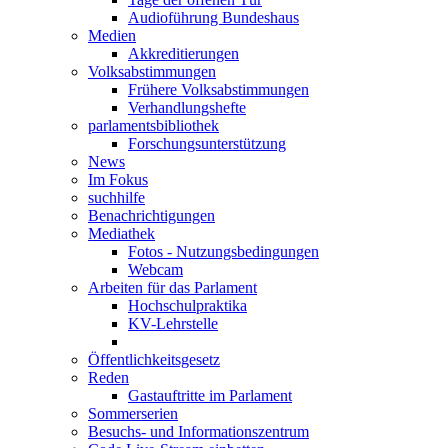
Audioführung Bundeshaus
Medien
Akkreditierungen
Volksabstimmungen
Frühere Volksabstimmungen
Verhandlungshefte
parlamentsbibliothek
Forschungsunterstützung
News
Im Fokus
suchhilfe
Benachrichtigungen
Mediathek
Fotos - Nutzungsbedingungen
Webcam
Arbeiten für das Parlament
Hochschulpraktika
KV-Lehrstelle
Öffentlichkeitsgesetz
Reden
Gastauftritte im Parlament
Sommerserien
Besuchs- und Informationszentrum