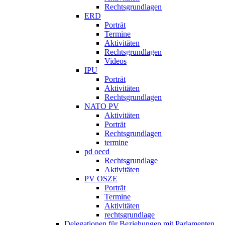
Rechtsgrundlagen
ERD
Porträt
Termine
Aktivitäten
Rechtsgrundlagen
Videos
IPU
Porträt
Aktivitäten
Rechtsgrundlagen
NATO PV
Aktivitäten
Porträt
Rechtsgrundlagen
termine
pd oecd
Rechtsgrundlage
Aktivitäten
PV OSZE
Porträt
Termine
Aktivitäten
rechtsgrundlage
Delegationen für Beziehungen mit Parlamenten