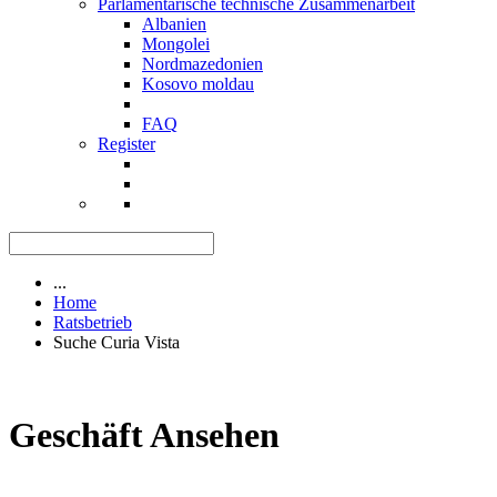
Parlamentarische technische Zusammenarbeit
Albanien
Mongolei
Nordmazedonien
Kosovo moldau
FAQ
Register
...
Home
Ratsbetrieb
Suche Curia Vista
Geschäft Ansehen