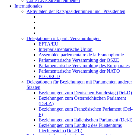
Code Live-Stream einbetten
Internationales
Aktivitäten der Ratspräsidentinnen und -Präsidenten
Delegationen int. parl. Versammlungen
EFTA/EU
Interparlamentarische Union
Assemblée parlementaire de la Francophonie
Parlamentarische Versammlung der OSZE
Parlamentarische Versammlung des Europarates
Parlamentarische Versammlung der NATO
PD-OECD
Delegationen für Beziehungen mit Parlamenten anderer
Staaten
Beziehungen zum Deutschen Bundestag (Del-D)
Beziehungen zum Österreichischen Parlament
(Del-A)
Beziehungen zum Französischen Parlament (Del-
F)
Beziehungen zum Italienischen Parlament (Del-I)
Beziehungen zum Landtag des Fürstentums
Liechtenstein (Del-FL)