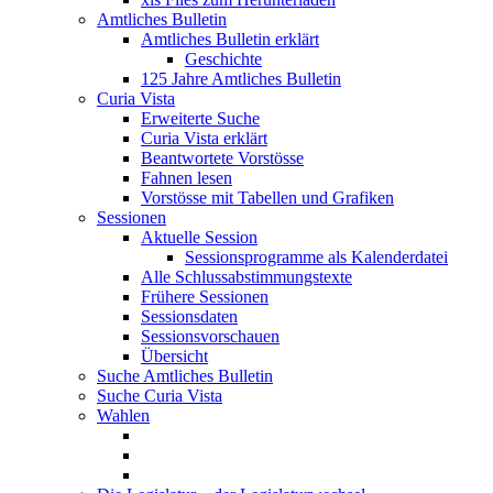
Amtliches Bulletin
Amtliches Bulletin erklärt
Geschichte
125 Jahre Amtliches Bulletin
Curia Vista
Erweiterte Suche
Curia Vista erklärt
Beantwortete Vorstösse
Fahnen lesen
Vorstösse mit Tabellen und Grafiken
Sessionen
Aktuelle Session
Sessionsprogramme als Kalenderdatei
Alle Schlussabstimmungstexte
Frühere Sessionen
Sessionsdaten
Sessionsvorschauen
Übersicht
Suche Amtliches Bulletin
Suche Curia Vista
Wahlen