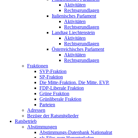
Aktivitäten
Rechtsgrundlagen
Italienisches Parlament
Aktivitäten
Rechtsgrundlagen
Landtag Liechtenstein
Aktivitäten
Rechtsgrundlagen
Österreichisches Parlament
Aktivitäten
Rechtsgrundlagen
Fraktionen
SVP-Fraktion
SP-Fraktion
Die Mitte-Fraktion. Die Mitte. EVP.
FDP-Liberale Fraktion
Grüne Fraktion
Grünliberale Fraktion
Parteien
Adressen
Bezüge der Ratsmitglieder
Ratsbetrieb
Abstimmungen
Abstimmungs-Datenbank Nationalrat
xls Files zum Herunterladen