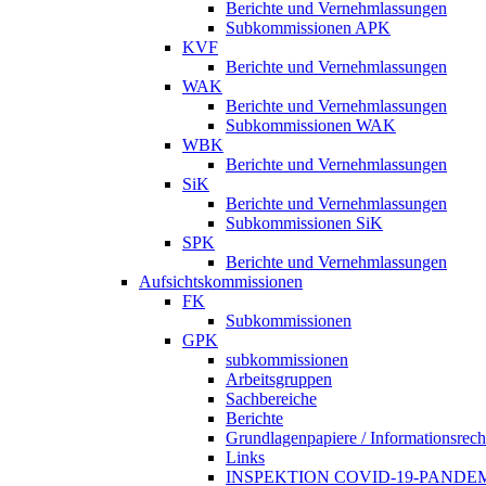
Berichte und Vernehmlassungen
Subkommissionen APK
KVF
Berichte und Vernehmlassungen
WAK
Berichte und Vernehmlassungen
Subkommissionen WAK
WBK
Berichte und Vernehmlassungen
SiK
Berichte und Vernehmlassungen
Subkommissionen SiK
SPK
Berichte und Vernehmlassungen
Aufsichtskommissionen
FK
Subkommissionen
GPK
subkommissionen
Arbeitsgruppen
Sachbereiche
Berichte
Grundlagenpapiere / Informationsrech
Links
INSPEKTION COVID-19-PANDE