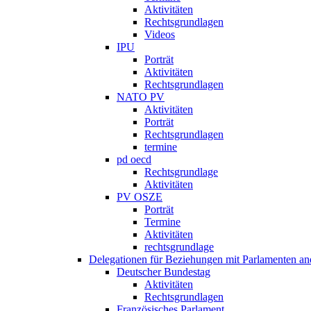
Aktivitäten
Rechtsgrundlagen
Videos
IPU
Porträt
Aktivitäten
Rechtsgrundlagen
NATO PV
Aktivitäten
Porträt
Rechtsgrundlagen
termine
pd oecd
Rechtsgrundlage
Aktivitäten
PV OSZE
Porträt
Termine
Aktivitäten
rechtsgrundlage
Delegationen für Beziehungen mit Parlamenten and
Deutscher Bundestag
Aktivitäten
Rechtsgrundlagen
Französisches Parlament