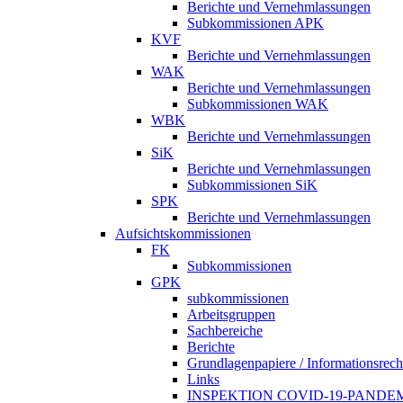
Berichte und Vernehmlassungen
Subkommissionen APK
KVF
Berichte und Vernehmlassungen
WAK
Berichte und Vernehmlassungen
Subkommissionen WAK
WBK
Berichte und Vernehmlassungen
SiK
Berichte und Vernehmlassungen
Subkommissionen SiK
SPK
Berichte und Vernehmlassungen
Aufsichtskommissionen
FK
Subkommissionen
GPK
subkommissionen
Arbeitsgruppen
Sachbereiche
Berichte
Grundlagenpapiere / Informationsrech
Links
INSPEKTION COVID-19-PANDE