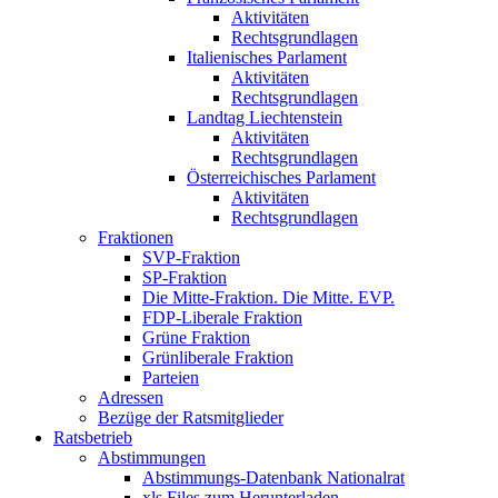
Aktivitäten
Rechtsgrundlagen
Italienisches Parlament
Aktivitäten
Rechtsgrundlagen
Landtag Liechtenstein
Aktivitäten
Rechtsgrundlagen
Österreichisches Parlament
Aktivitäten
Rechtsgrundlagen
Fraktionen
SVP-Fraktion
SP-Fraktion
Die Mitte-Fraktion. Die Mitte. EVP.
FDP-Liberale Fraktion
Grüne Fraktion
Grünliberale Fraktion
Parteien
Adressen
Bezüge der Ratsmitglieder
Ratsbetrieb
Abstimmungen
Abstimmungs-Datenbank Nationalrat
xls Files zum Herunterladen