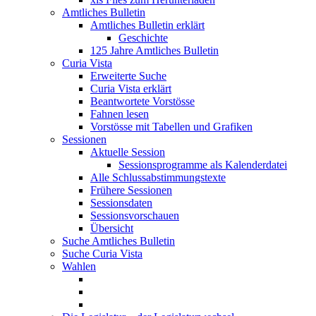
Amtliches Bulletin
Amtliches Bulletin erklärt
Geschichte
125 Jahre Amtliches Bulletin
Curia Vista
Erweiterte Suche
Curia Vista erklärt
Beantwortete Vorstösse
Fahnen lesen
Vorstösse mit Tabellen und Grafiken
Sessionen
Aktuelle Session
Sessionsprogramme als Kalenderdatei
Alle Schlussabstimmungstexte
Frühere Sessionen
Sessionsdaten
Sessionsvorschauen
Übersicht
Suche Amtliches Bulletin
Suche Curia Vista
Wahlen