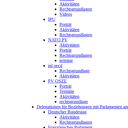
Aktivitäten
Rechtsgrundlagen
Videos
IPU
Porträt
Aktivitäten
Rechtsgrundlagen
NATO PV
Aktivitäten
Porträt
Rechtsgrundlagen
termine
pd oecd
Rechtsgrundlage
Aktivitäten
PV OSZE
Porträt
Termine
Aktivitäten
rechtsgrundlage
Delegationen für Beziehungen mit Parlamenten and
Deutscher Bundestag
Aktivitäten
Rechtsgrundlagen
Französisches Parlament