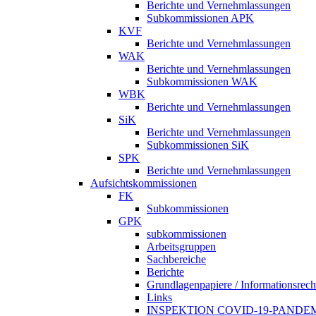
Berichte und Vernehmlassungen
Subkommissionen APK
KVF
Berichte und Vernehmlassungen
WAK
Berichte und Vernehmlassungen
Subkommissionen WAK
WBK
Berichte und Vernehmlassungen
SiK
Berichte und Vernehmlassungen
Subkommissionen SiK
SPK
Berichte und Vernehmlassungen
Aufsichtskommissionen
FK
Subkommissionen
GPK
subkommissionen
Arbeitsgruppen
Sachbereiche
Berichte
Grundlagenpapiere / Informationsrech
Links
INSPEKTION COVID-19-PANDE