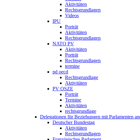
Aktivitäten
Rechtsgrundlagen
Videos
IPU
Porträt
Aktivitäten
Rechtsgrundlagen
NATO PV
Aktivitäten
Porträt
Rechtsgrundlagen
termine
pd oecd
Rechtsgrundlage
Aktivitäten
PV OSZE
Porträt
Termine
Aktivitäten
rechtsgrundlage
Delegationen für Beziehungen mit Parlamenten and
Deutscher Bundestag
Aktivitäten
Rechtsgrundlagen
Französisches Parlament