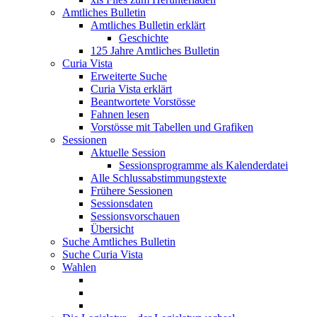
Amtliches Bulletin
Amtliches Bulletin erklärt
Geschichte
125 Jahre Amtliches Bulletin
Curia Vista
Erweiterte Suche
Curia Vista erklärt
Beantwortete Vorstösse
Fahnen lesen
Vorstösse mit Tabellen und Grafiken
Sessionen
Aktuelle Session
Sessionsprogramme als Kalenderdatei
Alle Schlussabstimmungstexte
Frühere Sessionen
Sessionsdaten
Sessionsvorschauen
Übersicht
Suche Amtliches Bulletin
Suche Curia Vista
Wahlen