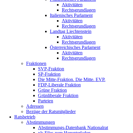
Aktivitäten
Rechtsgrundlagen
Italienisches Parlament
Aktivitäten
Rechtsgrundlagen
Landtag Liechtenstein
Aktivitäten
Rechtsgrundlagen
Österreichisches Parlament
Aktivitäten
Rechtsgrundlagen
Fraktionen
SVP-Fraktion
SP-Fraktion
Die Mitte-Fraktion. Die Mitte. EVP.
FDP-Liberale Fraktion
Grüne Fraktion
Grünliberale Fraktion
Parteien
Adressen
Bezüge der Ratsmitglieder
Ratsbetrieb
Abstimmungen
Abstimmungs-Datenbank Nationalrat
xls Files zum Herunterladen