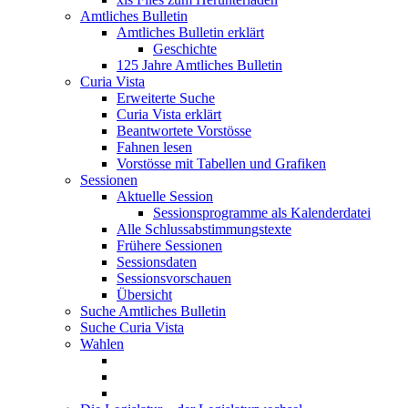
Amtliches Bulletin
Amtliches Bulletin erklärt
Geschichte
125 Jahre Amtliches Bulletin
Curia Vista
Erweiterte Suche
Curia Vista erklärt
Beantwortete Vorstösse
Fahnen lesen
Vorstösse mit Tabellen und Grafiken
Sessionen
Aktuelle Session
Sessionsprogramme als Kalenderdatei
Alle Schlussabstimmungstexte
Frühere Sessionen
Sessionsdaten
Sessionsvorschauen
Übersicht
Suche Amtliches Bulletin
Suche Curia Vista
Wahlen