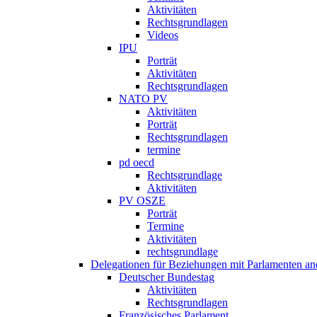
Aktivitäten
Rechtsgrundlagen
Videos
IPU
Porträt
Aktivitäten
Rechtsgrundlagen
NATO PV
Aktivitäten
Porträt
Rechtsgrundlagen
termine
pd oecd
Rechtsgrundlage
Aktivitäten
PV OSZE
Porträt
Termine
Aktivitäten
rechtsgrundlage
Delegationen für Beziehungen mit Parlamenten and
Deutscher Bundestag
Aktivitäten
Rechtsgrundlagen
Französisches Parlament