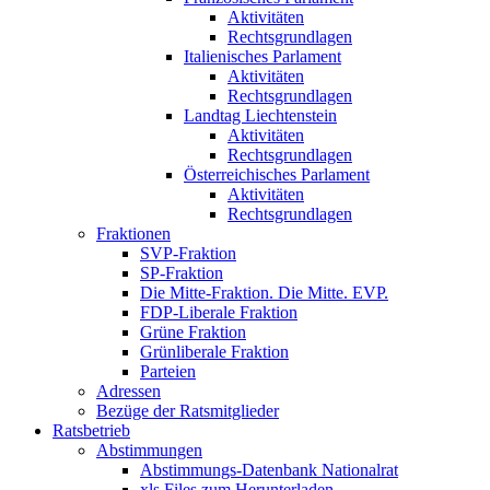
Aktivitäten
Rechtsgrundlagen
Italienisches Parlament
Aktivitäten
Rechtsgrundlagen
Landtag Liechtenstein
Aktivitäten
Rechtsgrundlagen
Österreichisches Parlament
Aktivitäten
Rechtsgrundlagen
Fraktionen
SVP-Fraktion
SP-Fraktion
Die Mitte-Fraktion. Die Mitte. EVP.
FDP-Liberale Fraktion
Grüne Fraktion
Grünliberale Fraktion
Parteien
Adressen
Bezüge der Ratsmitglieder
Ratsbetrieb
Abstimmungen
Abstimmungs-Datenbank Nationalrat
xls Files zum Herunterladen