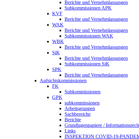
Berichte und Vernehmlassungen
Subkommissionen APK
KVF
Berichte und Vernehmlassungen
WAK
Berichte und Vernehmlassungen
Subkommissionen WAK
WBK
Berichte und Vernehmlassungen
SiK
Berichte und Vernehmlassungen
Subkommissionen SiK
SPK
Berichte und Vernehmlassungen
Aufsichtskommissionen
FK
Subkommissionen
GPK
subkommissionen
Arbeitsgruppen
Sachbereiche
Berichte
Grundlagenpapiere / Informationsrech
Links
INSPEKTION COVID-19-PANDE