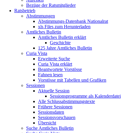
Bezüge der Ratsmitglieder
Ratsbetrieb
Abstimmungen
Abstimmungs-Datenbank Nationalrat
xls Files zum Herunterladen
Amtliches Bulletin
Amtliches Bulletin erklärt
Geschichte
125 Jahre Amtliches Bulletin
Curia Vista
Erweiterte Suche
Curia Vista erklärt
Beantwortete Vorstösse
Fahnen lesen
Vorstösse mit Tabellen und Grafiken
Sessionen
Aktuelle Session
Sessionsprogramme als Kalenderdatei
Alle Schlussabstimmungstexte
Frühere Sessionen
Sessionsdaten
Sessionsvorschauen
Übersicht
Suche Amtliches Bulletin