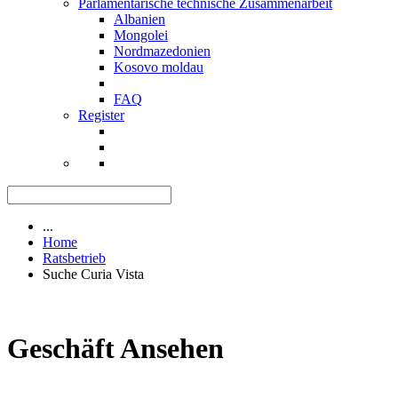
Parlamentarische technische Zusammenarbeit
Albanien
Mongolei
Nordmazedonien
Kosovo moldau
FAQ
Register
...
Home
Ratsbetrieb
Suche Curia Vista
Geschäft Ansehen