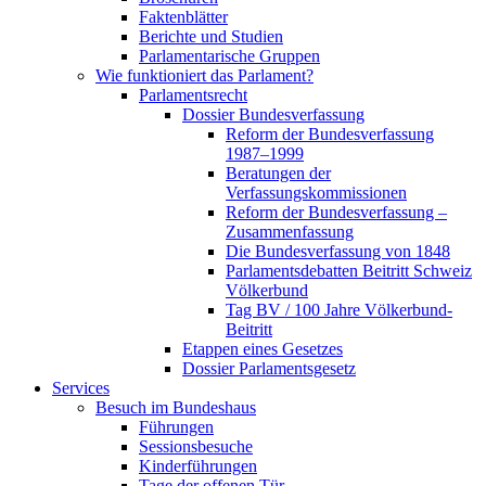
Faktenblätter
Berichte und Studien
Parlamentarische Gruppen
Wie funktioniert das Parlament?
Parlamentsrecht
Dossier Bundesverfassung
Reform der Bundesverfassung
1987–1999
Beratungen der
Verfassungskommissionen
Reform der Bundesverfassung –
Zusammenfassung
Die Bundesverfassung von 1848
Parlamentsdebatten Beitritt Schweiz
Völkerbund
Tag BV / 100 Jahre Völkerbund-
Beitritt
Etappen eines Gesetzes
Dossier Parlamentsgesetz
Services
Besuch im Bundeshaus
Führungen
Sessionsbesuche
Kinderführungen
Tage der offenen Tür