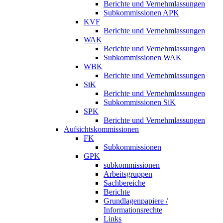
Berichte und Vernehmlassungen
Subkommissionen APK
KVF
Berichte und Vernehmlassungen
WAK
Berichte und Vernehmlassungen
Subkommissionen WAK
WBK
Berichte und Vernehmlassungen
SiK
Berichte und Vernehmlassungen
Subkommissionen SiK
SPK
Berichte und Vernehmlassungen
Aufsichtskommissionen
FK
Subkommissionen
GPK
subkommissionen
Arbeitsgruppen
Sachbereiche
Berichte
Grundlagenpapiere /
Informationsrechte
Links