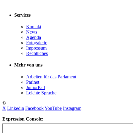
Services
Kontakt
News
Agenda
Fotogalerie
Impressum
Rechtliches
Mehr von uns
Arbeiten für das Parlament
Parlnet
JuniorParl
Leichte Sprache
©
X
Linkedin
Facebook
YouTube
Instagram
Expression Console: