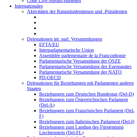
Code Live-Stream einbetten
Internationales
Aktivitäten der Ratspräsidentinnen und -Präsidenten
Delegationen int. parl. Versammlungen
EFTA/EU
Interparlamentarische Union
Assemblée parlementaire de la Francophonie
Parlamentarische Versammlung der OSZE
Parlamentarische Versammlung des Europarates
Parlamentarische Versammlung der NATO
PD-OECD
Delegationen für Beziehungen mit Parlamenten anderer
Staaten
Beziehungen zum Deutschen Bundestag (Del-D)
Beziehungen zum Österreichischen Parlament
(Del-A)
Beziehungen zum Französischen Parlament (Del-
F)
Beziehungen zum Italienischen Parlament (Del-I)
Beziehungen zum Landtag des Fürstentums
Liechtenstein (Del-FL)