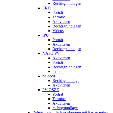
Rechtsgrundlagen
ERD
Porträt
Termine
Aktivitäten
Rechtsgrundlagen
Videos
IPU
Porträt
Aktivitäten
Rechtsgrundlagen
NATO PV
Aktivitäten
Porträt
Rechtsgrundlagen
termine
pd oecd
Rechtsgrundlage
Aktivitäten
PV OSZE
Porträt
Termine
Aktivitäten
rechtsgrundlage
Delegationen für Beziehungen mit Parlamenten