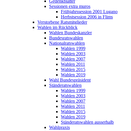
Gedenkblätter
Sessionen extra muros
Frühjahrssession 2001 Lugano
Herbstsession 2006 in Flims
Verstorbene Ratsmitglieder
Wahlen im Rückblick
Wahlen Bundeskanzler
Bundesratswahlen
Nationalratswahlen
Wahlen 1999
Wahlen 2003
Wahlen 2007
Wahlen 2011
Wahlen 2015
Wahlen 2019
Wahl Bundespräsident
Ständeratswahlen
Wahlen 1999
Wahlen 2003
Wahlen 2007
Wahlen 2011
Wahlen 2015
Wahlen 2019
Ständeratswahlen ausserhalb
Wahlpraxis