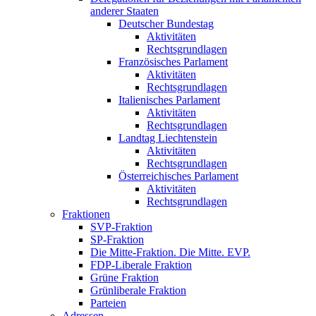
anderer Staaten
Deutscher Bundestag
Aktivitäten
Rechtsgrundlagen
Französisches Parlament
Aktivitäten
Rechtsgrundlagen
Italienisches Parlament
Aktivitäten
Rechtsgrundlagen
Landtag Liechtenstein
Aktivitäten
Rechtsgrundlagen
Österreichisches Parlament
Aktivitäten
Rechtsgrundlagen
Fraktionen
SVP-Fraktion
SP-Fraktion
Die Mitte-Fraktion. Die Mitte. EVP.
FDP-Liberale Fraktion
Grüne Fraktion
Grünliberale Fraktion
Parteien
Adressen