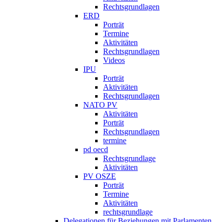
Rechtsgrundlagen
ERD
Porträt
Termine
Aktivitäten
Rechtsgrundlagen
Videos
IPU
Porträt
Aktivitäten
Rechtsgrundlagen
NATO PV
Aktivitäten
Porträt
Rechtsgrundlagen
termine
pd oecd
Rechtsgrundlage
Aktivitäten
PV OSZE
Porträt
Termine
Aktivitäten
rechtsgrundlage
Delegationen für Beziehungen mit Parlamenten