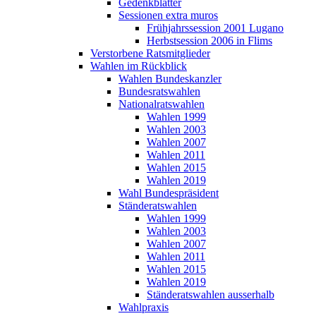
Gedenkblätter
Sessionen extra muros
Frühjahrssession 2001 Lugano
Herbstsession 2006 in Flims
Verstorbene Ratsmitglieder
Wahlen im Rückblick
Wahlen Bundeskanzler
Bundesratswahlen
Nationalratswahlen
Wahlen 1999
Wahlen 2003
Wahlen 2007
Wahlen 2011
Wahlen 2015
Wahlen 2019
Wahl Bundespräsident
Ständeratswahlen
Wahlen 1999
Wahlen 2003
Wahlen 2007
Wahlen 2011
Wahlen 2015
Wahlen 2019
Ständeratswahlen ausserhalb
Wahlpraxis