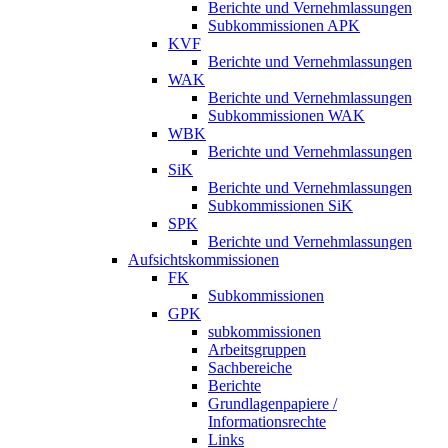
Berichte und Vernehmlassungen
Subkommissionen APK
KVF
Berichte und Vernehmlassungen
WAK
Berichte und Vernehmlassungen
Subkommissionen WAK
WBK
Berichte und Vernehmlassungen
SiK
Berichte und Vernehmlassungen
Subkommissionen SiK
SPK
Berichte und Vernehmlassungen
Aufsichtskommissionen
FK
Subkommissionen
GPK
subkommissionen
Arbeitsgruppen
Sachbereiche
Berichte
Grundlagenpapiere /
Informationsrechte
Links