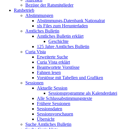
Bezüge der Ratsmitglieder
Ratsbetrieb
Abstimmungen
Abstimmungs-Datenbank Nationalrat
xls Files zum Herunterladen
Amtliches Bulletin
Amtliches Bulletin erklärt
Geschichte
125 Jahre Amtliches Bulletin
Curia Vista
Erweiterte Suche
Curia Vista erklärt
Beantwortete Vorstösse
Fahnen lesen
Vorstösse mit Tabellen und Grafiken
Sessionen
Aktuelle Session
Sessionsprogramme als Kalenderdatei
Alle Schlussabstimmungstexte
Frühere Sessionen
Sessionsdaten
Sessionsvorschauen
Übersicht
Suche Amtliches Bulletin