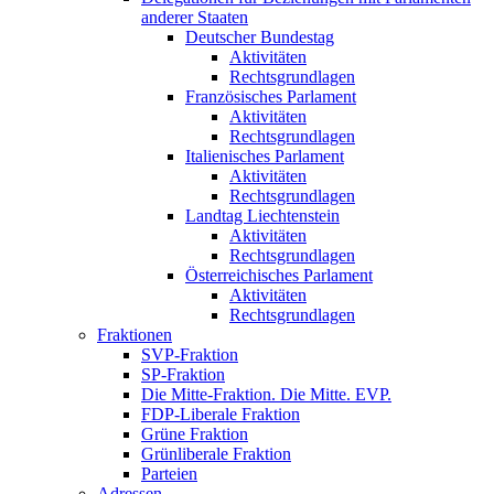
anderer Staaten
Deutscher Bundestag
Aktivitäten
Rechtsgrundlagen
Französisches Parlament
Aktivitäten
Rechtsgrundlagen
Italienisches Parlament
Aktivitäten
Rechtsgrundlagen
Landtag Liechtenstein
Aktivitäten
Rechtsgrundlagen
Österreichisches Parlament
Aktivitäten
Rechtsgrundlagen
Fraktionen
SVP-Fraktion
SP-Fraktion
Die Mitte-Fraktion. Die Mitte. EVP.
FDP-Liberale Fraktion
Grüne Fraktion
Grünliberale Fraktion
Parteien
Adressen