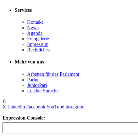
Services
Kontakt
News
Agenda
Fotogalerie
Impressum
Rechtliches
Mehr von uns
Arbeiten für das Parlament
Parlnet
JuniorParl
Leichte Sprache
©
X
Linkedin
Facebook
YouTube
Instagram
Expression Console: