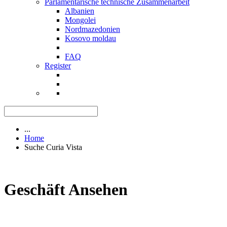
Parlamentarische technische Zusammenarbeit
Albanien
Mongolei
Nordmazedonien
Kosovo moldau
FAQ
Register
...
Home
Suche Curia Vista
Geschäft Ansehen