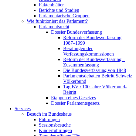
Faktenblätter
Berichte und Studien
Parlamentarische Gruppen
Wie funktioniert das Parlament?
Parlamentsrecht
Dossier Bundesverfassung
Reform der Bundesverfassung
1987–1999
Beratungen der
Verfassungskommissionen
Reform der Bundesverfassung –
Zusammenfassung
Die Bundesverfassung von 1848
Parlamentsdebatten Beitritt Schweiz
Völkerbund
Tag BV / 100 Jahre Völkerbund-
Beitritt
Etappen eines Gesetzes
Dossier Parlamentsgesetz
Services
Besuch im Bundeshaus
Führungen
Sessionsbesuche
Kinderführungen
Tage der offenen Tür