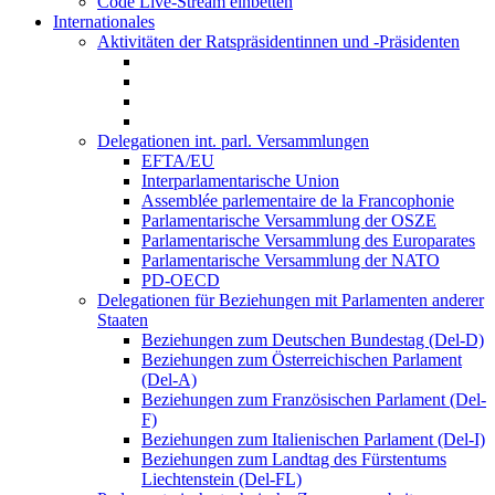
Code Live-Stream einbetten
Internationales
Aktivitäten der Ratspräsidentinnen und -Präsidenten
Delegationen int. parl. Versammlungen
EFTA/EU
Interparlamentarische Union
Assemblée parlementaire de la Francophonie
Parlamentarische Versammlung der OSZE
Parlamentarische Versammlung des Europarates
Parlamentarische Versammlung der NATO
PD-OECD
Delegationen für Beziehungen mit Parlamenten anderer
Staaten
Beziehungen zum Deutschen Bundestag (Del-D)
Beziehungen zum Österreichischen Parlament
(Del-A)
Beziehungen zum Französischen Parlament (Del-
F)
Beziehungen zum Italienischen Parlament (Del-I)
Beziehungen zum Landtag des Fürstentums
Liechtenstein (Del-FL)