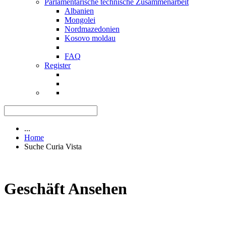
Parlamentarische technische Zusammenarbeit
Albanien
Mongolei
Nordmazedonien
Kosovo moldau
FAQ
Register
...
Home
Suche Curia Vista
Geschäft Ansehen