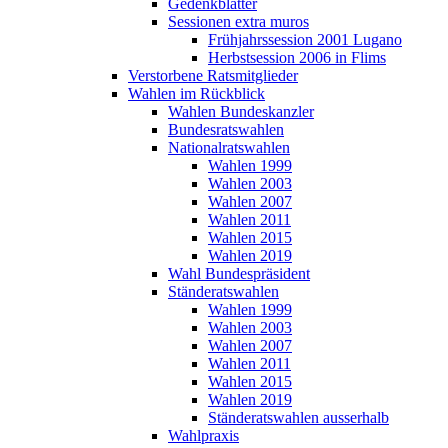
Gedenkblätter
Sessionen extra muros
Frühjahrssession 2001 Lugano
Herbstsession 2006 in Flims
Verstorbene Ratsmitglieder
Wahlen im Rückblick
Wahlen Bundeskanzler
Bundesratswahlen
Nationalratswahlen
Wahlen 1999
Wahlen 2003
Wahlen 2007
Wahlen 2011
Wahlen 2015
Wahlen 2019
Wahl Bundespräsident
Ständeratswahlen
Wahlen 1999
Wahlen 2003
Wahlen 2007
Wahlen 2011
Wahlen 2015
Wahlen 2019
Ständeratswahlen ausserhalb
Wahlpraxis