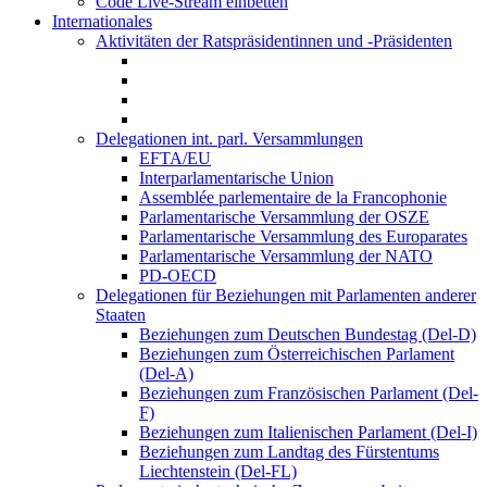
Code Live-Stream einbetten
Internationales
Aktivitäten der Ratspräsidentinnen und -Präsidenten
Delegationen int. parl. Versammlungen
EFTA/EU
Interparlamentarische Union
Assemblée parlementaire de la Francophonie
Parlamentarische Versammlung der OSZE
Parlamentarische Versammlung des Europarates
Parlamentarische Versammlung der NATO
PD-OECD
Delegationen für Beziehungen mit Parlamenten anderer
Staaten
Beziehungen zum Deutschen Bundestag (Del-D)
Beziehungen zum Österreichischen Parlament
(Del-A)
Beziehungen zum Französischen Parlament (Del-
F)
Beziehungen zum Italienischen Parlament (Del-I)
Beziehungen zum Landtag des Fürstentums
Liechtenstein (Del-FL)