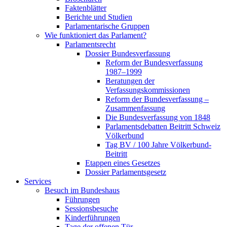
Faktenblätter
Berichte und Studien
Parlamentarische Gruppen
Wie funktioniert das Parlament?
Parlamentsrecht
Dossier Bundesverfassung
Reform der Bundesverfassung
1987–1999
Beratungen der
Verfassungskommissionen
Reform der Bundesverfassung –
Zusammenfassung
Die Bundesverfassung von 1848
Parlamentsdebatten Beitritt Schweiz
Völkerbund
Tag BV / 100 Jahre Völkerbund-
Beitritt
Etappen eines Gesetzes
Dossier Parlamentsgesetz
Services
Besuch im Bundeshaus
Führungen
Sessionsbesuche
Kinderführungen
Tage der offenen Tür