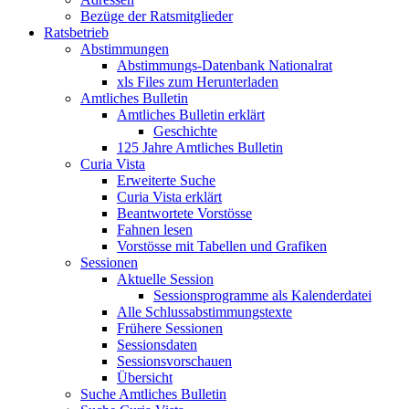
Bezüge der Ratsmitglieder
Ratsbetrieb
Abstimmungen
Abstimmungs-Datenbank Nationalrat
xls Files zum Herunterladen
Amtliches Bulletin
Amtliches Bulletin erklärt
Geschichte
125 Jahre Amtliches Bulletin
Curia Vista
Erweiterte Suche
Curia Vista erklärt
Beantwortete Vorstösse
Fahnen lesen
Vorstösse mit Tabellen und Grafiken
Sessionen
Aktuelle Session
Sessionsprogramme als Kalenderdatei
Alle Schlussabstimmungstexte
Frühere Sessionen
Sessionsdaten
Sessionsvorschauen
Übersicht
Suche Amtliches Bulletin