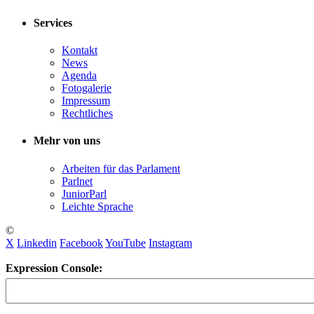
Services
Kontakt
News
Agenda
Fotogalerie
Impressum
Rechtliches
Mehr von uns
Arbeiten für das Parlament
Parlnet
JuniorParl
Leichte Sprache
©
X
Linkedin
Facebook
YouTube
Instagram
Expression Console: