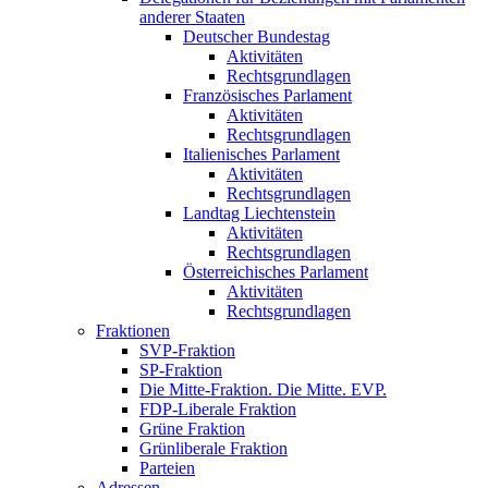
anderer Staaten
Deutscher Bundestag
Aktivitäten
Rechtsgrundlagen
Französisches Parlament
Aktivitäten
Rechtsgrundlagen
Italienisches Parlament
Aktivitäten
Rechtsgrundlagen
Landtag Liechtenstein
Aktivitäten
Rechtsgrundlagen
Österreichisches Parlament
Aktivitäten
Rechtsgrundlagen
Fraktionen
SVP-Fraktion
SP-Fraktion
Die Mitte-Fraktion. Die Mitte. EVP.
FDP-Liberale Fraktion
Grüne Fraktion
Grünliberale Fraktion
Parteien
Adressen