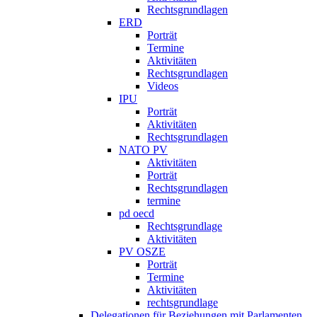
Rechtsgrundlagen
ERD
Porträt
Termine
Aktivitäten
Rechtsgrundlagen
Videos
IPU
Porträt
Aktivitäten
Rechtsgrundlagen
NATO PV
Aktivitäten
Porträt
Rechtsgrundlagen
termine
pd oecd
Rechtsgrundlage
Aktivitäten
PV OSZE
Porträt
Termine
Aktivitäten
rechtsgrundlage
Delegationen für Beziehungen mit Parlamenten