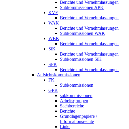
Berichte und Vernehmlassungen
Subkommissionen APK
KVF
Berichte und Vernehmlassungen
WAK
Berichte und Vernehmlassungen
Subkommissionen WAK
WBK
Berichte und Vernehmlassungen
SiK
Berichte und Vernehmlassungen
Subkommissionen SiK
SPK
Berichte und Vernehmlassungen
Aufsichtskommissionen
FK
Subkommissionen
GPK
subkommissionen
Arbeitsgruppen
Sachbereiche
Berichte
Grundlagenpapiere /
Informationsrechte
Links