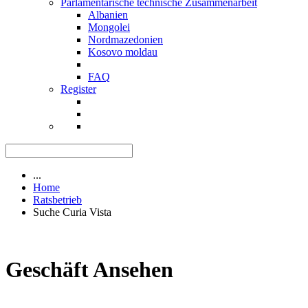
Parlamentarische technische Zusammenarbeit
Albanien
Mongolei
Nordmazedonien
Kosovo moldau
FAQ
Register
...
Home
Ratsbetrieb
Suche Curia Vista
Geschäft Ansehen