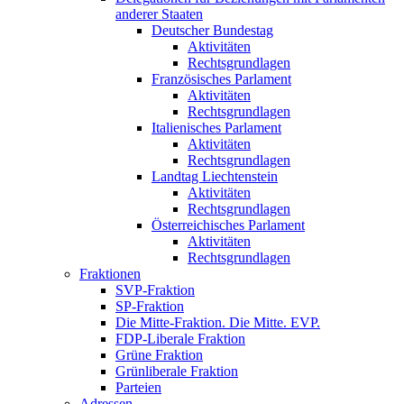
anderer Staaten
Deutscher Bundestag
Aktivitäten
Rechtsgrundlagen
Französisches Parlament
Aktivitäten
Rechtsgrundlagen
Italienisches Parlament
Aktivitäten
Rechtsgrundlagen
Landtag Liechtenstein
Aktivitäten
Rechtsgrundlagen
Österreichisches Parlament
Aktivitäten
Rechtsgrundlagen
Fraktionen
SVP-Fraktion
SP-Fraktion
Die Mitte-Fraktion. Die Mitte. EVP.
FDP-Liberale Fraktion
Grüne Fraktion
Grünliberale Fraktion
Parteien
Adressen