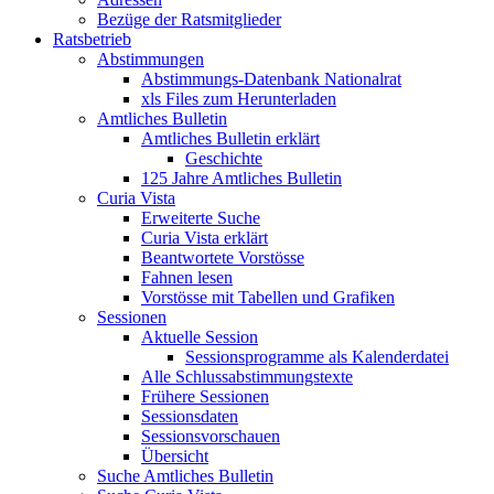
Bezüge der Ratsmitglieder
Ratsbetrieb
Abstimmungen
Abstimmungs-Datenbank Nationalrat
xls Files zum Herunterladen
Amtliches Bulletin
Amtliches Bulletin erklärt
Geschichte
125 Jahre Amtliches Bulletin
Curia Vista
Erweiterte Suche
Curia Vista erklärt
Beantwortete Vorstösse
Fahnen lesen
Vorstösse mit Tabellen und Grafiken
Sessionen
Aktuelle Session
Sessionsprogramme als Kalenderdatei
Alle Schlussabstimmungstexte
Frühere Sessionen
Sessionsdaten
Sessionsvorschauen
Übersicht
Suche Amtliches Bulletin