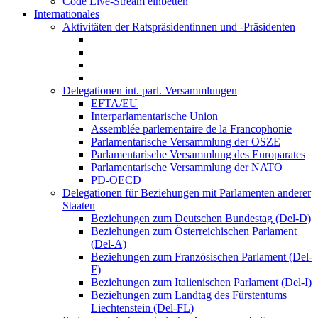
Code Live-Stream einbetten
Internationales
Aktivitäten der Ratspräsidentinnen und -Präsidenten
Delegationen int. parl. Versammlungen
EFTA/EU
Interparlamentarische Union
Assemblée parlementaire de la Francophonie
Parlamentarische Versammlung der OSZE
Parlamentarische Versammlung des Europarates
Parlamentarische Versammlung der NATO
PD-OECD
Delegationen für Beziehungen mit Parlamenten anderer
Staaten
Beziehungen zum Deutschen Bundestag (Del-D)
Beziehungen zum Österreichischen Parlament
(Del-A)
Beziehungen zum Französischen Parlament (Del-
F)
Beziehungen zum Italienischen Parlament (Del-I)
Beziehungen zum Landtag des Fürstentums
Liechtenstein (Del-FL)