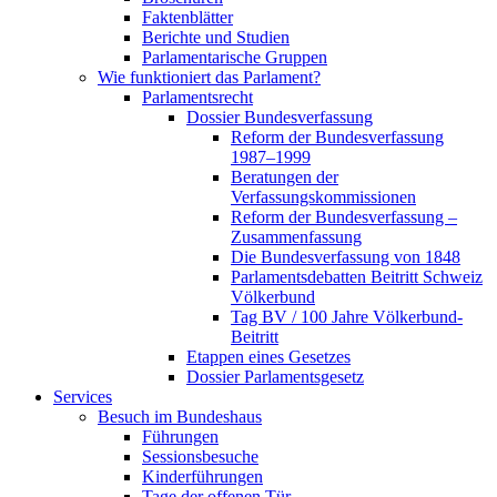
Faktenblätter
Berichte und Studien
Parlamentarische Gruppen
Wie funktioniert das Parlament?
Parlamentsrecht
Dossier Bundesverfassung
Reform der Bundesverfassung
1987–1999
Beratungen der
Verfassungskommissionen
Reform der Bundesverfassung –
Zusammenfassung
Die Bundesverfassung von 1848
Parlamentsdebatten Beitritt Schweiz
Völkerbund
Tag BV / 100 Jahre Völkerbund-
Beitritt
Etappen eines Gesetzes
Dossier Parlamentsgesetz
Services
Besuch im Bundeshaus
Führungen
Sessionsbesuche
Kinderführungen
Tage der offenen Tür