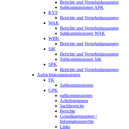
Berichte und Vernehmlassungen
Subkommissionen APK
KVF
Berichte und Vernehmlassungen
WAK
Berichte und Vernehmlassungen
Subkommissionen WAK
WBK
Berichte und Vernehmlassungen
SiK
Berichte und Vernehmlassungen
Subkommissionen SiK
SPK
Berichte und Vernehmlassungen
Aufsichtskommissionen
FK
Subkommissionen
GPK
subkommissionen
Arbeitsgruppen
Sachbereiche
Berichte
Grundlagenpapiere /
Informationsrechte
Links