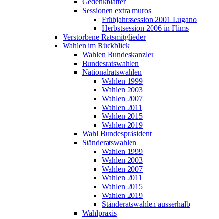
Gedenkblätter
Sessionen extra muros
Frühjahrssession 2001 Lugano
Herbstsession 2006 in Flims
Verstorbene Ratsmitglieder
Wahlen im Rückblick
Wahlen Bundeskanzler
Bundesratswahlen
Nationalratswahlen
Wahlen 1999
Wahlen 2003
Wahlen 2007
Wahlen 2011
Wahlen 2015
Wahlen 2019
Wahl Bundespräsident
Ständeratswahlen
Wahlen 1999
Wahlen 2003
Wahlen 2007
Wahlen 2011
Wahlen 2015
Wahlen 2019
Ständeratswahlen ausserhalb
Wahlpraxis