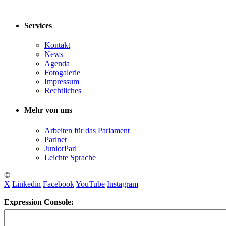
Services
Kontakt
News
Agenda
Fotogalerie
Impressum
Rechtliches
Mehr von uns
Arbeiten für das Parlament
Parlnet
JuniorParl
Leichte Sprache
©
X
Linkedin
Facebook
YouTube
Instagram
Expression Console: