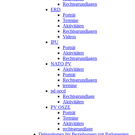
Rechtsgrundlagen
ERD
Porträt
Termine
Aktivitäten
Rechtsgrundlagen
Videos
IPU
Porträt
Aktivitäten
Rechtsgrundlagen
NATO PV
Aktivitäten
Porträt
Rechtsgrundlagen
termine
pd oecd
Rechtsgrundlage
Aktivitäten
PV OSZE
Porträt
Termine
Aktivitäten
rechtsgrundlage
Delegationen für Beziehungen mit Parlamenten