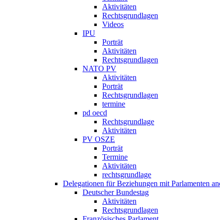
Aktivitäten
Rechtsgrundlagen
Videos
IPU
Porträt
Aktivitäten
Rechtsgrundlagen
NATO PV
Aktivitäten
Porträt
Rechtsgrundlagen
termine
pd oecd
Rechtsgrundlage
Aktivitäten
PV OSZE
Porträt
Termine
Aktivitäten
rechtsgrundlage
Delegationen für Beziehungen mit Parlamenten and
Deutscher Bundestag
Aktivitäten
Rechtsgrundlagen
Französisches Parlament