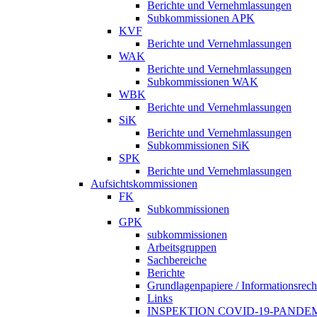
Berichte und Vernehmlassungen
Subkommissionen APK
KVF
Berichte und Vernehmlassungen
WAK
Berichte und Vernehmlassungen
Subkommissionen WAK
WBK
Berichte und Vernehmlassungen
SiK
Berichte und Vernehmlassungen
Subkommissionen SiK
SPK
Berichte und Vernehmlassungen
Aufsichtskommissionen
FK
Subkommissionen
GPK
subkommissionen
Arbeitsgruppen
Sachbereiche
Berichte
Grundlagenpapiere / Informationsrech
Links
INSPEKTION COVID-19-PANDE