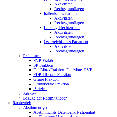
Aktivitäten
Rechtsgrundlagen
Italienisches Parlament
Aktivitäten
Rechtsgrundlagen
Landtag Liechtenstein
Aktivitäten
Rechtsgrundlagen
Österreichisches Parlament
Aktivitäten
Rechtsgrundlagen
Fraktionen
SVP-Fraktion
SP-Fraktion
Die Mitte-Fraktion. Die Mitte. EVP.
FDP-Liberale Fraktion
Grüne Fraktion
Grünliberale Fraktion
Parteien
Adressen
Bezüge der Ratsmitglieder
Ratsbetrieb
Abstimmungen
Abstimmungs-Datenbank Nationalrat
xls Files zum Herunterladen