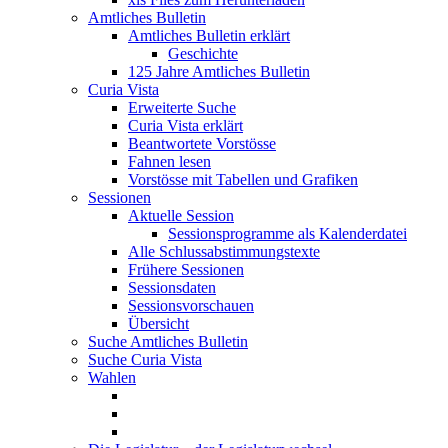
Amtliches Bulletin
Amtliches Bulletin erklärt
Geschichte
125 Jahre Amtliches Bulletin
Curia Vista
Erweiterte Suche
Curia Vista erklärt
Beantwortete Vorstösse
Fahnen lesen
Vorstösse mit Tabellen und Grafiken
Sessionen
Aktuelle Session
Sessionsprogramme als Kalenderdatei
Alle Schlussabstimmungstexte
Frühere Sessionen
Sessionsdaten
Sessionsvorschauen
Übersicht
Suche Amtliches Bulletin
Suche Curia Vista
Wahlen