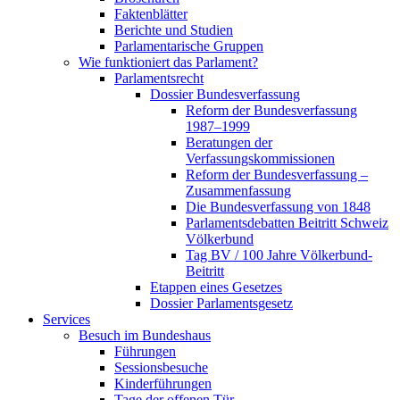
Faktenblätter
Berichte und Studien
Parlamentarische Gruppen
Wie funktioniert das Parlament?
Parlamentsrecht
Dossier Bundesverfassung
Reform der Bundesverfassung
1987–1999
Beratungen der
Verfassungskommissionen
Reform der Bundesverfassung –
Zusammenfassung
Die Bundesverfassung von 1848
Parlamentsdebatten Beitritt Schweiz
Völkerbund
Tag BV / 100 Jahre Völkerbund-
Beitritt
Etappen eines Gesetzes
Dossier Parlamentsgesetz
Services
Besuch im Bundeshaus
Führungen
Sessionsbesuche
Kinderführungen
Tage der offenen Tür