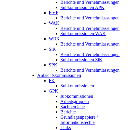
Berichte und Vernehmlassungen
Subkommissionen APK
KVF
Berichte und Vernehmlassungen
WAK
Berichte und Vernehmlassungen
Subkommissionen WAK
WBK
Berichte und Vernehmlassungen
SiK
Berichte und Vernehmlassungen
Subkommissionen SiK
SPK
Berichte und Vernehmlassungen
Aufsichtskommissionen
FK
Subkommissionen
GPK
subkommissionen
Arbeitsgruppen
Sachbereiche
Berichte
Grundlagenpapiere /
Informationsrechte
Links