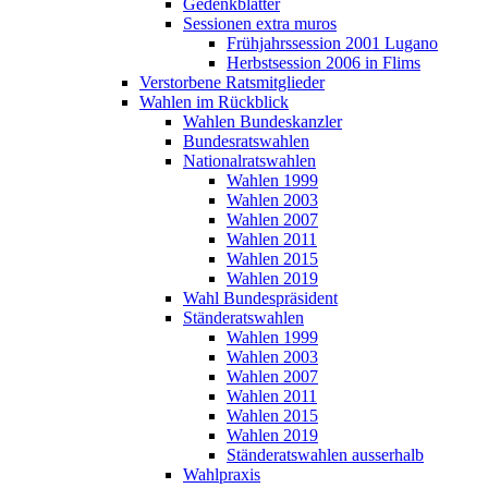
Gedenkblätter
Sessionen extra muros
Frühjahrssession 2001 Lugano
Herbstsession 2006 in Flims
Verstorbene Ratsmitglieder
Wahlen im Rückblick
Wahlen Bundeskanzler
Bundesratswahlen
Nationalratswahlen
Wahlen 1999
Wahlen 2003
Wahlen 2007
Wahlen 2011
Wahlen 2015
Wahlen 2019
Wahl Bundespräsident
Ständeratswahlen
Wahlen 1999
Wahlen 2003
Wahlen 2007
Wahlen 2011
Wahlen 2015
Wahlen 2019
Ständeratswahlen ausserhalb
Wahlpraxis