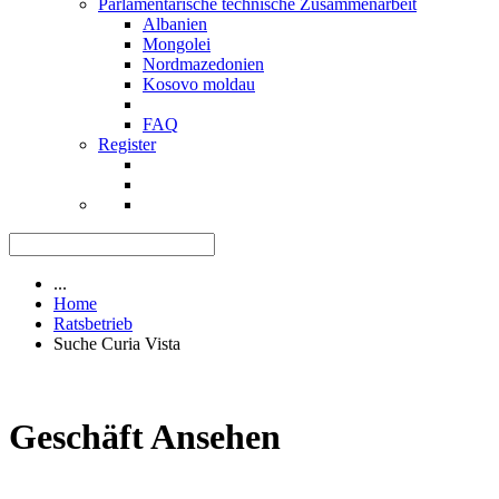
Parlamentarische technische Zusammenarbeit
Albanien
Mongolei
Nordmazedonien
Kosovo moldau
FAQ
Register
...
Home
Ratsbetrieb
Suche Curia Vista
Geschäft Ansehen