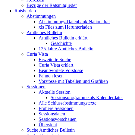
Bezüge der Ratsmitglieder
Ratsbetrieb
Abstimmungen
Abstimmungs-Datenbank Nationalrat
xls Files zum Herunterladen
Amtliches Bulletin
Amtliches Bulletin erklärt
Geschichte
125 Jahre Amtliches Bulletin
Curia Vista
Erweiterte Suche
Curia Vista erklärt
Beantwortete Vorstösse
Fahnen lesen
Vorstösse mit Tabellen und Grafiken
Sessionen
Aktuelle Session
Sessionsprogramme als Kalenderdatei
Alle Schlussabstimmungstexte
Frühere Sessionen
Sessionsdaten
Sessionsvorschauen
Übersicht
Suche Amtliches Bulletin