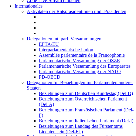
Code Live-Stream einbetten
Internationales
Aktivitäten der Ratspräsidentinnen und -Präsidenten
Delegationen int. parl. Versammlungen
EFTA/EU
Interparlamentarische Union
Assemblée parlementaire de la Francophonie
Parlamentarische Versammlung der OSZE
Parlamentarische Versammlung des Europarates
Parlamentarische Versammlung der NATO
PD-OECD
Delegationen für Beziehungen mit Parlamenten anderer
Staaten
Beziehungen zum Deutschen Bundestag (Del-D)
Beziehungen zum Österreichischen Parlament
(Del-A)
Beziehungen zum Französischen Parlament (Del-
F)
Beziehungen zum Italienischen Parlament (Del-I)
Beziehungen zum Landtag des Fürstentums
Liechtenstein (Del-FL)