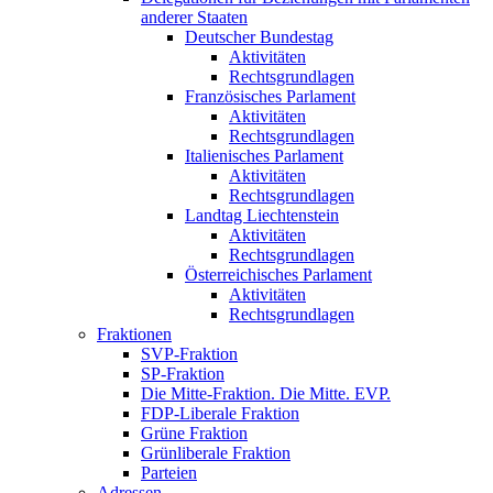
anderer Staaten
Deutscher Bundestag
Aktivitäten
Rechtsgrundlagen
Französisches Parlament
Aktivitäten
Rechtsgrundlagen
Italienisches Parlament
Aktivitäten
Rechtsgrundlagen
Landtag Liechtenstein
Aktivitäten
Rechtsgrundlagen
Österreichisches Parlament
Aktivitäten
Rechtsgrundlagen
Fraktionen
SVP-Fraktion
SP-Fraktion
Die Mitte-Fraktion. Die Mitte. EVP.
FDP-Liberale Fraktion
Grüne Fraktion
Grünliberale Fraktion
Parteien
Adressen