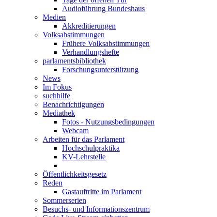
Audioführung Bundeshaus
Medien
Akkreditierungen
Volksabstimmungen
Frühere Volksabstimmungen
Verhandlungshefte
parlamentsbibliothek
Forschungsunterstützung
News
Im Fokus
suchhilfe
Benachrichtigungen
Mediathek
Fotos - Nutzungsbedingungen
Webcam
Arbeiten für das Parlament
Hochschulpraktika
KV-Lehrstelle
Öffentlichkeitsgesetz
Reden
Gastauftritte im Parlament
Sommerserien
Besuchs- und Informationszentrum