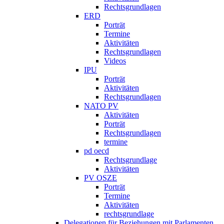
Rechtsgrundlagen
ERD
Porträt
Termine
Aktivitäten
Rechtsgrundlagen
Videos
IPU
Porträt
Aktivitäten
Rechtsgrundlagen
NATO PV
Aktivitäten
Porträt
Rechtsgrundlagen
termine
pd oecd
Rechtsgrundlage
Aktivitäten
PV OSZE
Porträt
Termine
Aktivitäten
rechtsgrundlage
Delegationen für Beziehungen mit Parlamenten