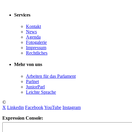
Services
Kontakt
News
Agenda
Fotogalerie
Impressum
Rechtliches
Mehr von uns
Arbeiten für das Parlament
Parlnet
JuniorParl
Leichte Sprache
©
X
Linkedin
Facebook
YouTube
Instagram
Expression Console: