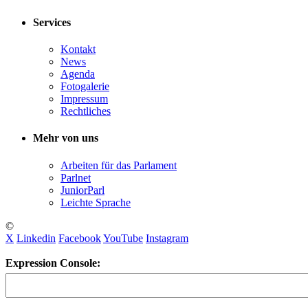
Services
Kontakt
News
Agenda
Fotogalerie
Impressum
Rechtliches
Mehr von uns
Arbeiten für das Parlament
Parlnet
JuniorParl
Leichte Sprache
©
X
Linkedin
Facebook
YouTube
Instagram
Expression Console: