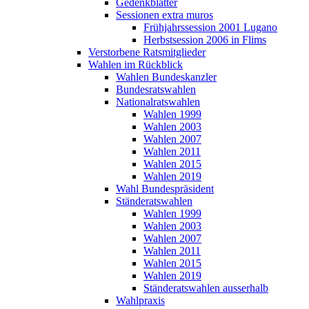
Gedenkblätter
Sessionen extra muros
Frühjahrssession 2001 Lugano
Herbstsession 2006 in Flims
Verstorbene Ratsmitglieder
Wahlen im Rückblick
Wahlen Bundeskanzler
Bundesratswahlen
Nationalratswahlen
Wahlen 1999
Wahlen 2003
Wahlen 2007
Wahlen 2011
Wahlen 2015
Wahlen 2019
Wahl Bundespräsident
Ständeratswahlen
Wahlen 1999
Wahlen 2003
Wahlen 2007
Wahlen 2011
Wahlen 2015
Wahlen 2019
Ständeratswahlen ausserhalb
Wahlpraxis