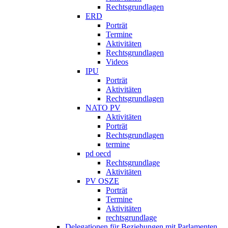
Rechtsgrundlagen
ERD
Porträt
Termine
Aktivitäten
Rechtsgrundlagen
Videos
IPU
Porträt
Aktivitäten
Rechtsgrundlagen
NATO PV
Aktivitäten
Porträt
Rechtsgrundlagen
termine
pd oecd
Rechtsgrundlage
Aktivitäten
PV OSZE
Porträt
Termine
Aktivitäten
rechtsgrundlage
Delegationen für Beziehungen mit Parlamenten