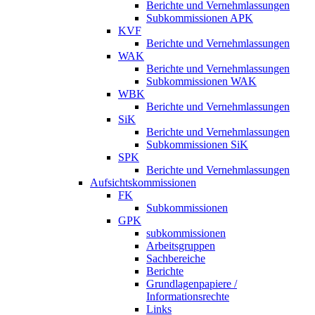
Berichte und Vernehmlassungen
Subkommissionen APK
KVF
Berichte und Vernehmlassungen
WAK
Berichte und Vernehmlassungen
Subkommissionen WAK
WBK
Berichte und Vernehmlassungen
SiK
Berichte und Vernehmlassungen
Subkommissionen SiK
SPK
Berichte und Vernehmlassungen
Aufsichtskommissionen
FK
Subkommissionen
GPK
subkommissionen
Arbeitsgruppen
Sachbereiche
Berichte
Grundlagenpapiere /
Informationsrechte
Links