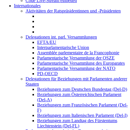
Code Live-Stream einbetten
Internationales
Aktivitäten der Ratspräsidentinnen und -Präsidenten
Delegationen int. parl. Versammlungen
EFTA/EU
Interparlamentarische Union
Assemblée parlementaire de la Francophonie
Parlamentarische Versammlung der OSZE
Parlamentarische Versammlung des Europarates
Parlamentarische Versammlung der NATO
PD-OECD
Delegationen für Beziehungen mit Parlamenten anderer
Staaten
Beziehungen zum Deutschen Bundestag (Del-D)
Beziehungen zum Österreichischen Parlament
(Del-A)
Beziehungen zum Französischen Parlament (Del-
F)
Beziehungen zum Italienischen Parlament (Del-I)
Beziehungen zum Landtag des Fürstentums
Liechtenstein (Del-FL)