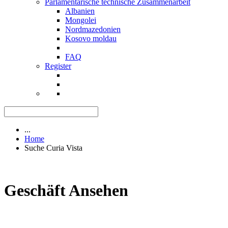
Parlamentarische technische Zusammenarbeit
Albanien
Mongolei
Nordmazedonien
Kosovo moldau
FAQ
Register
...
Home
Suche Curia Vista
Geschäft Ansehen