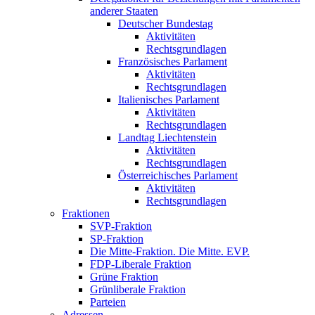
anderer Staaten
Deutscher Bundestag
Aktivitäten
Rechtsgrundlagen
Französisches Parlament
Aktivitäten
Rechtsgrundlagen
Italienisches Parlament
Aktivitäten
Rechtsgrundlagen
Landtag Liechtenstein
Aktivitäten
Rechtsgrundlagen
Österreichisches Parlament
Aktivitäten
Rechtsgrundlagen
Fraktionen
SVP-Fraktion
SP-Fraktion
Die Mitte-Fraktion. Die Mitte. EVP.
FDP-Liberale Fraktion
Grüne Fraktion
Grünliberale Fraktion
Parteien
Adressen