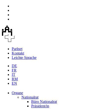
Parlnet
Kontakt
Leichte Sprache
DE
FR
IT
RM
EN
Organe
Nationalrat
Büro Nationalrat
Präsident/in