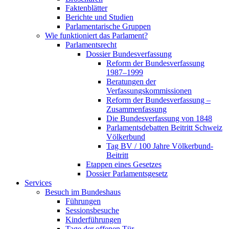
Faktenblätter
Berichte und Studien
Parlamentarische Gruppen
Wie funktioniert das Parlament?
Parlamentsrecht
Dossier Bundesverfassung
Reform der Bundesverfassung
1987–1999
Beratungen der
Verfassungskommissionen
Reform der Bundesverfassung –
Zusammenfassung
Die Bundesverfassung von 1848
Parlamentsdebatten Beitritt Schweiz
Völkerbund
Tag BV / 100 Jahre Völkerbund-
Beitritt
Etappen eines Gesetzes
Dossier Parlamentsgesetz
Services
Besuch im Bundeshaus
Führungen
Sessionsbesuche
Kinderführungen
Tage der offenen Tür