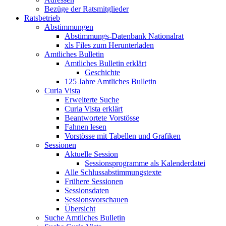
Bezüge der Ratsmitglieder
Ratsbetrieb
Abstimmungen
Abstimmungs-Datenbank Nationalrat
xls Files zum Herunterladen
Amtliches Bulletin
Amtliches Bulletin erklärt
Geschichte
125 Jahre Amtliches Bulletin
Curia Vista
Erweiterte Suche
Curia Vista erklärt
Beantwortete Vorstösse
Fahnen lesen
Vorstösse mit Tabellen und Grafiken
Sessionen
Aktuelle Session
Sessionsprogramme als Kalenderdatei
Alle Schlussabstimmungstexte
Frühere Sessionen
Sessionsdaten
Sessionsvorschauen
Übersicht
Suche Amtliches Bulletin