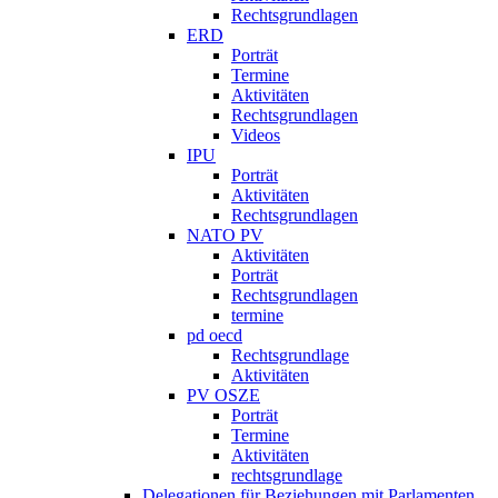
Rechtsgrundlagen
ERD
Porträt
Termine
Aktivitäten
Rechtsgrundlagen
Videos
IPU
Porträt
Aktivitäten
Rechtsgrundlagen
NATO PV
Aktivitäten
Porträt
Rechtsgrundlagen
termine
pd oecd
Rechtsgrundlage
Aktivitäten
PV OSZE
Porträt
Termine
Aktivitäten
rechtsgrundlage
Delegationen für Beziehungen mit Parlamenten