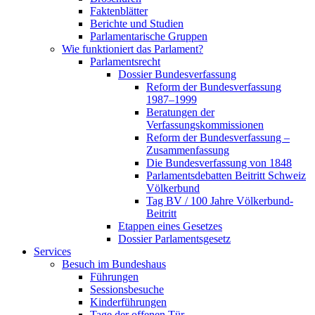
Faktenblätter
Berichte und Studien
Parlamentarische Gruppen
Wie funktioniert das Parlament?
Parlamentsrecht
Dossier Bundesverfassung
Reform der Bundesverfassung
1987–1999
Beratungen der
Verfassungskommissionen
Reform der Bundesverfassung –
Zusammenfassung
Die Bundesverfassung von 1848
Parlamentsdebatten Beitritt Schweiz
Völkerbund
Tag BV / 100 Jahre Völkerbund-
Beitritt
Etappen eines Gesetzes
Dossier Parlamentsgesetz
Services
Besuch im Bundeshaus
Führungen
Sessionsbesuche
Kinderführungen
Tage der offenen Tür