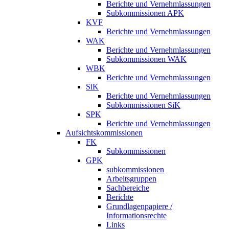
Berichte und Vernehmlassungen
Subkommissionen APK
KVF
Berichte und Vernehmlassungen
WAK
Berichte und Vernehmlassungen
Subkommissionen WAK
WBK
Berichte und Vernehmlassungen
SiK
Berichte und Vernehmlassungen
Subkommissionen SiK
SPK
Berichte und Vernehmlassungen
Aufsichtskommissionen
FK
Subkommissionen
GPK
subkommissionen
Arbeitsgruppen
Sachbereiche
Berichte
Grundlagenpapiere /
Informationsrechte
Links