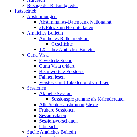
Bezüge der Ratsmitglieder
Ratsbetrieb
Abstimmungen
Abstimmungs-Datenbank Nationalrat
xls Files zum Herunterladen
Amtliches Bulletin
Amtliches Bulletin erklärt
Geschichte
125 Jahre Amtliches Bulletin
Curia Vista
Erweiterte Suche
Curia Vista erklärt
Beantwortete Vorstösse
Fahnen lesen
Vorstösse mit Tabellen und Grafiken
Sessionen
Aktuelle Session
Sessionsprogramme als Kalenderdatei
Alle Schlussabstimmungstexte
Frühere Sessionen
Sessionsdaten
Sessionsvorschauen
Übersicht
Suche Amtliches Bulletin