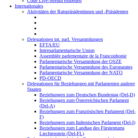
Code Live-Stream einbetten
Internationales
Aktivitäten der Ratspräsidentinnen und -Präsidenten
Delegationen int. parl. Versammlungen
EFTA/EU
Interparlamentarische Union
Assemblée parlementaire de la Francophonie
Parlamentarische Versammlung der OSZE
Parlamentarische Versammlung des Europarates
Parlamentarische Versammlung der NATO
PD-OECD
Delegationen für Beziehungen mit Parlamenten anderer
Staaten
Beziehungen zum Deutschen Bundestag (Del-D)
Beziehungen zum Österreichischen Parlament
(Del-A)
Beziehungen zum Französischen Parlament (Del-
F)
Beziehungen zum Italienischen Parlament (Del-I)
Beziehungen zum Landtag des Fürstentums
Liechtenstein (Del-FL)