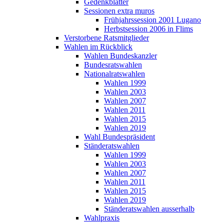
Gedenkblätter
Sessionen extra muros
Frühjahrssession 2001 Lugano
Herbstsession 2006 in Flims
Verstorbene Ratsmitglieder
Wahlen im Rückblick
Wahlen Bundeskanzler
Bundesratswahlen
Nationalratswahlen
Wahlen 1999
Wahlen 2003
Wahlen 2007
Wahlen 2011
Wahlen 2015
Wahlen 2019
Wahl Bundespräsident
Ständeratswahlen
Wahlen 1999
Wahlen 2003
Wahlen 2007
Wahlen 2011
Wahlen 2015
Wahlen 2019
Ständeratswahlen ausserhalb
Wahlpraxis