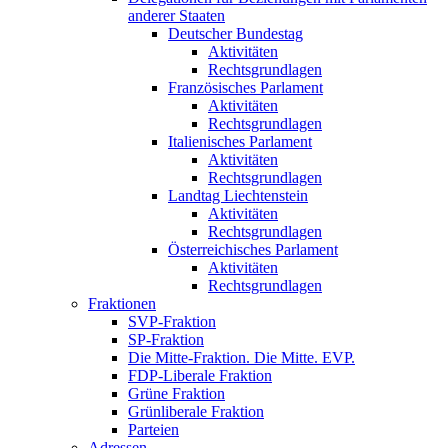
anderer Staaten
Deutscher Bundestag
Aktivitäten
Rechtsgrundlagen
Französisches Parlament
Aktivitäten
Rechtsgrundlagen
Italienisches Parlament
Aktivitäten
Rechtsgrundlagen
Landtag Liechtenstein
Aktivitäten
Rechtsgrundlagen
Österreichisches Parlament
Aktivitäten
Rechtsgrundlagen
Fraktionen
SVP-Fraktion
SP-Fraktion
Die Mitte-Fraktion. Die Mitte. EVP.
FDP-Liberale Fraktion
Grüne Fraktion
Grünliberale Fraktion
Parteien
Adressen