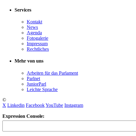
Services
Kontakt
News
Agenda
Fotogalerie
Impressum
Rechtliches
Mehr von uns
Arbeiten für das Parlament
Parlnet
JuniorParl
Leichte Sprache
©
X
Linkedin
Facebook
YouTube
Instagram
Expression Console: