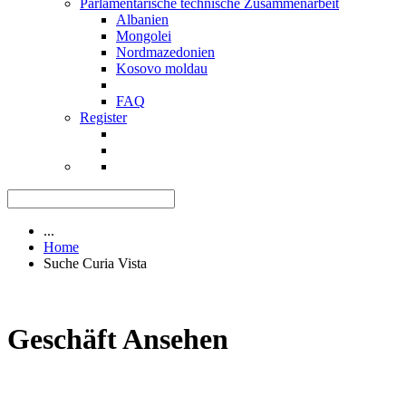
Parlamentarische technische Zusammenarbeit
Albanien
Mongolei
Nordmazedonien
Kosovo moldau
FAQ
Register
...
Home
Suche Curia Vista
Geschäft Ansehen