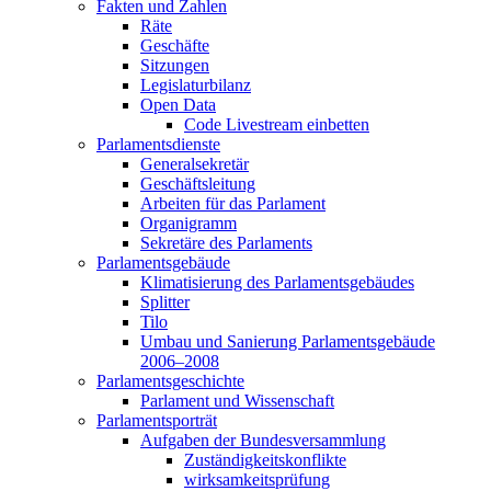
Fakten und Zahlen
Räte
Geschäfte
Sitzungen
Legislaturbilanz
Open Data
Code Livestream einbetten
Parlamentsdienste
Generalsekretär
Geschäftsleitung
Arbeiten für das Parlament
Organigramm
Sekretäre des Parlaments
Parlamentsgebäude
Klimatisierung des Parlamentsgebäudes
Splitter
Tilo
Umbau und Sanierung Parlamentsgebäude
2006–2008
Parlamentsgeschichte
Parlament und Wissenschaft
Parlamentsporträt
Aufgaben der Bundesversammlung
Zuständigkeitskonflikte
wirksamkeitsprüfung