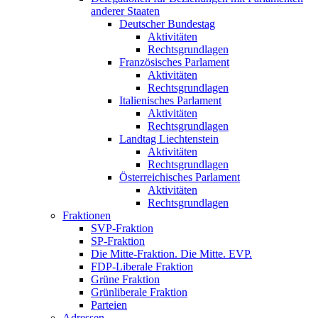
anderer Staaten
Deutscher Bundestag
Aktivitäten
Rechtsgrundlagen
Französisches Parlament
Aktivitäten
Rechtsgrundlagen
Italienisches Parlament
Aktivitäten
Rechtsgrundlagen
Landtag Liechtenstein
Aktivitäten
Rechtsgrundlagen
Österreichisches Parlament
Aktivitäten
Rechtsgrundlagen
Fraktionen
SVP-Fraktion
SP-Fraktion
Die Mitte-Fraktion. Die Mitte. EVP.
FDP-Liberale Fraktion
Grüne Fraktion
Grünliberale Fraktion
Parteien
Adressen