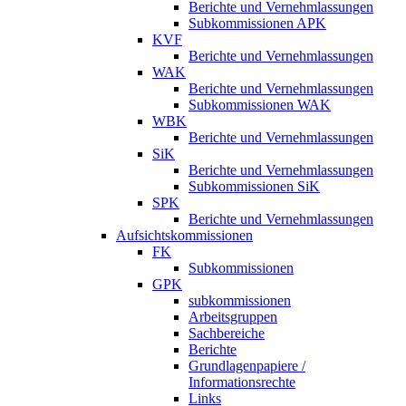
Berichte und Vernehmlassungen
Subkommissionen APK
KVF
Berichte und Vernehmlassungen
WAK
Berichte und Vernehmlassungen
Subkommissionen WAK
WBK
Berichte und Vernehmlassungen
SiK
Berichte und Vernehmlassungen
Subkommissionen SiK
SPK
Berichte und Vernehmlassungen
Aufsichtskommissionen
FK
Subkommissionen
GPK
subkommissionen
Arbeitsgruppen
Sachbereiche
Berichte
Grundlagenpapiere /
Informationsrechte
Links