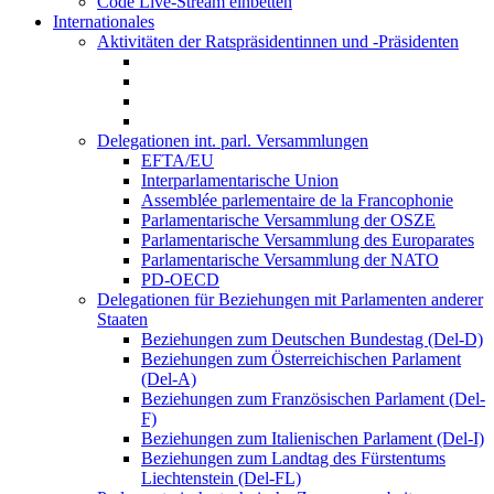
Code Live-Stream einbetten
Internationales
Aktivitäten der Ratspräsidentinnen und -Präsidenten
Delegationen int. parl. Versammlungen
EFTA/EU
Interparlamentarische Union
Assemblée parlementaire de la Francophonie
Parlamentarische Versammlung der OSZE
Parlamentarische Versammlung des Europarates
Parlamentarische Versammlung der NATO
PD-OECD
Delegationen für Beziehungen mit Parlamenten anderer
Staaten
Beziehungen zum Deutschen Bundestag (Del-D)
Beziehungen zum Österreichischen Parlament
(Del-A)
Beziehungen zum Französischen Parlament (Del-
F)
Beziehungen zum Italienischen Parlament (Del-I)
Beziehungen zum Landtag des Fürstentums
Liechtenstein (Del-FL)