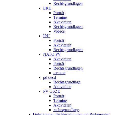
Rechtsgrundlagen
ERD
Porträt
Termine
Aktivitäten
Rechtsgrundlagen
Videos
IPU
Porträt
Aktivitäten
Rechtsgrundlagen
NATO PV
Aktivitäten
Porträt
Rechtsgrundlagen
termine
pd oecd
Rechtsgrundlage
Aktivitäten
PV OSZE
Porträt
Termine
Aktivitäten
rechtsgrundlage
Delegationen für Beziehungen mit Parlamenten