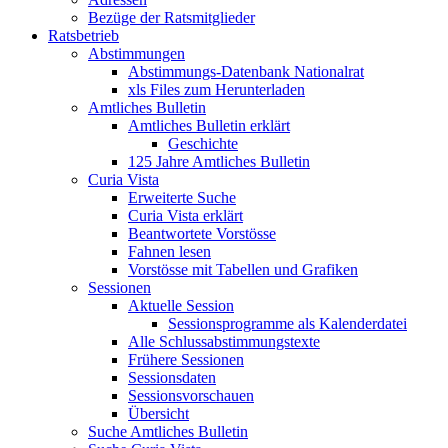
Bezüge der Ratsmitglieder
Ratsbetrieb
Abstimmungen
Abstimmungs-Datenbank Nationalrat
xls Files zum Herunterladen
Amtliches Bulletin
Amtliches Bulletin erklärt
Geschichte
125 Jahre Amtliches Bulletin
Curia Vista
Erweiterte Suche
Curia Vista erklärt
Beantwortete Vorstösse
Fahnen lesen
Vorstösse mit Tabellen und Grafiken
Sessionen
Aktuelle Session
Sessionsprogramme als Kalenderdatei
Alle Schlussabstimmungstexte
Frühere Sessionen
Sessionsdaten
Sessionsvorschauen
Übersicht
Suche Amtliches Bulletin