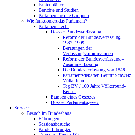
Faktenblätter
Berichte und Studien
Parlamentarische Gruppen
Wie funktioniert das Parlament?
Parlamentsrecht
Dossier Bundesverfassung
Reform der Bundesverfassung
1987–1999
Beratungen der
Verfassungskommissionen
Reform der Bundesverfassung –
Zusammenfassung
Die Bundesverfassung von 1848
Parlamentsdebatten Beitritt Schweiz
Völkerbund
Tag BV / 100 Jahre Völkerbund-
Beitritt
Etappen eines Gesetzes
Dossier Parlamentsgesetz
Services
Besuch im Bundeshaus
Führungen
Sessionsbesuche
Kinderführungen
Tage der offenen Tür