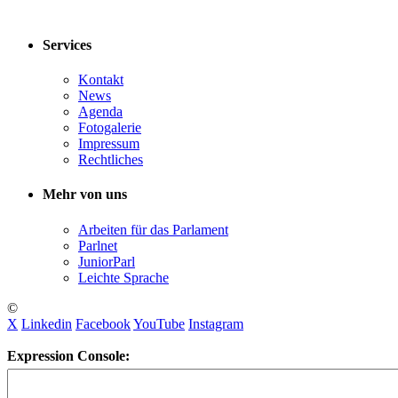
Services
Kontakt
News
Agenda
Fotogalerie
Impressum
Rechtliches
Mehr von uns
Arbeiten für das Parlament
Parlnet
JuniorParl
Leichte Sprache
©
X
Linkedin
Facebook
YouTube
Instagram
Expression Console: