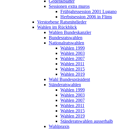
Gedenkblätter
Sessionen extra muros
Frühjahrssession 2001 Lugano
Herbstsession 2006 in Flims
Verstorbene Ratsmitglieder
Wahlen im Rückblick
Wahlen Bundeskanzler
Bundesratswahlen
Nationalratswahlen
Wahlen 1999
Wahlen 2003
Wahlen 2007
Wahlen 2011
Wahlen 2015
Wahlen 2019
Wahl Bundespräsident
Ständeratswahlen
Wahlen 1999
Wahlen 2003
Wahlen 2007
Wahlen 2011
Wahlen 2015
Wahlen 2019
Ständeratswahlen ausserhalb
Wahlpraxis