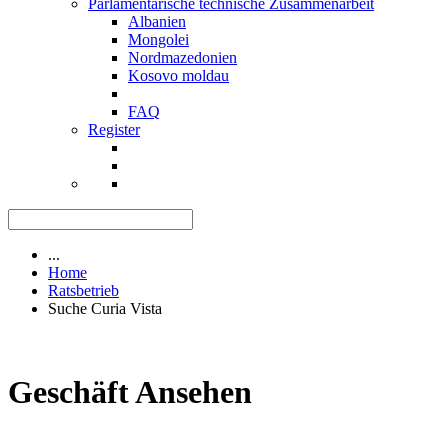
Parlamentarische technische Zusammenarbeit
Albanien
Mongolei
Nordmazedonien
Kosovo moldau
FAQ
Register
...
Home
Ratsbetrieb
Suche Curia Vista
Geschäft Ansehen