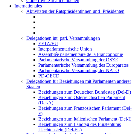
Code Live-Stream einbetten
Internationales
Aktivitäten der Ratspräsidentinnen und -Präsidenten
Delegationen int. parl. Versammlungen
EFTA/EU
Interparlamentarische Union
Assemblée parlementaire de la Francophonie
Parlamentarische Versammlung der OSZE
Parlamentarische Versammlung des Europarates
Parlamentarische Versammlung der NATO
PD-OECD
Delegationen für Beziehungen mit Parlamenten anderer
Staaten
Beziehungen zum Deutschen Bundestag (Del-D)
Beziehungen zum Österreichischen Parlament
(Del-A)
Beziehungen zum Französischen Parlament (Del-
F)
Beziehungen zum Italienischen Parlament (Del-I)
Beziehungen zum Landtag des Fürstentums
Liechtenstein (Del-FL)