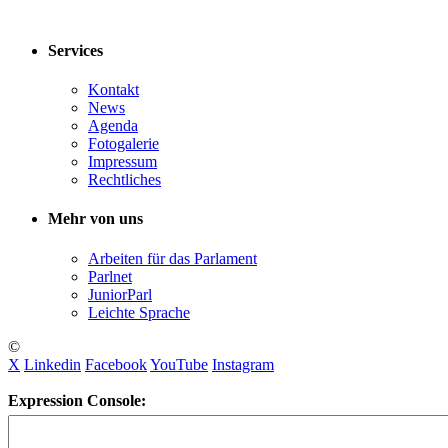
Services
Kontakt
News
Agenda
Fotogalerie
Impressum
Rechtliches
Mehr von uns
Arbeiten für das Parlament
Parlnet
JuniorParl
Leichte Sprache
©
X
Linkedin
Facebook
YouTube
Instagram
Expression Console: