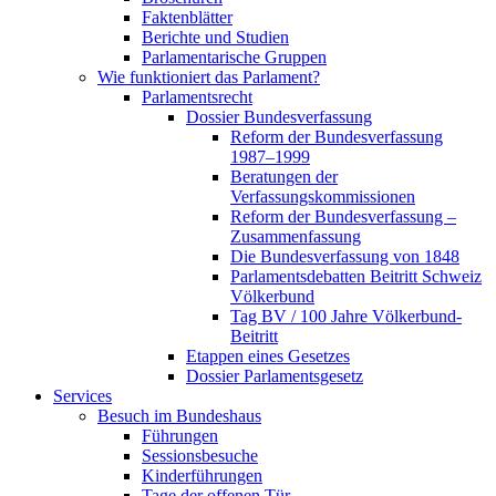
Faktenblätter
Berichte und Studien
Parlamentarische Gruppen
Wie funktioniert das Parlament?
Parlamentsrecht
Dossier Bundesverfassung
Reform der Bundesverfassung
1987–1999
Beratungen der
Verfassungskommissionen
Reform der Bundesverfassung –
Zusammenfassung
Die Bundesverfassung von 1848
Parlamentsdebatten Beitritt Schweiz
Völkerbund
Tag BV / 100 Jahre Völkerbund-
Beitritt
Etappen eines Gesetzes
Dossier Parlamentsgesetz
Services
Besuch im Bundeshaus
Führungen
Sessionsbesuche
Kinderführungen
Tage der offenen Tür