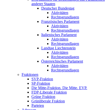
anderer Staaten
Deutscher Bundestag
Aktivitäten
Rechtsgrundlagen
Französisches Parlament
Aktivitäten
Rechtsgrundlagen
Italienisches Parlament
Aktivitäten
Rechtsgrundlagen
Landtag Liechtenstein
Aktivitäten
Rechtsgrundlagen
Österreichisches Parlament
Aktivitäten
Rechtsgrundlagen
Fraktionen
SVP-Fraktion
SP-Fraktion
Die Mitte-Fraktion. Die Mitte. EVP.
FDP-Liberale Fraktion
Grüne Fraktion
Grünliberale Fraktion
Parteien
Adressen