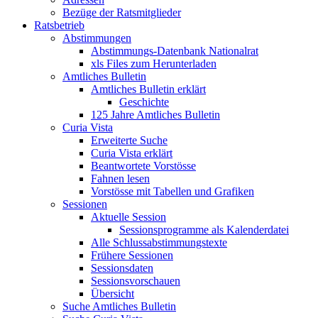
Bezüge der Ratsmitglieder
Ratsbetrieb
Abstimmungen
Abstimmungs-Datenbank Nationalrat
xls Files zum Herunterladen
Amtliches Bulletin
Amtliches Bulletin erklärt
Geschichte
125 Jahre Amtliches Bulletin
Curia Vista
Erweiterte Suche
Curia Vista erklärt
Beantwortete Vorstösse
Fahnen lesen
Vorstösse mit Tabellen und Grafiken
Sessionen
Aktuelle Session
Sessionsprogramme als Kalenderdatei
Alle Schlussabstimmungstexte
Frühere Sessionen
Sessionsdaten
Sessionsvorschauen
Übersicht
Suche Amtliches Bulletin