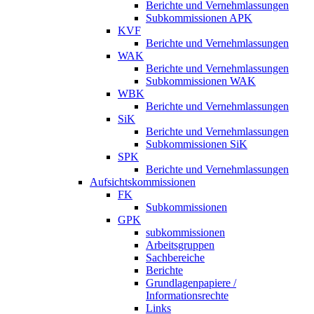
Berichte und Vernehmlassungen
Subkommissionen APK
KVF
Berichte und Vernehmlassungen
WAK
Berichte und Vernehmlassungen
Subkommissionen WAK
WBK
Berichte und Vernehmlassungen
SiK
Berichte und Vernehmlassungen
Subkommissionen SiK
SPK
Berichte und Vernehmlassungen
Aufsichtskommissionen
FK
Subkommissionen
GPK
subkommissionen
Arbeitsgruppen
Sachbereiche
Berichte
Grundlagenpapiere /
Informationsrechte
Links