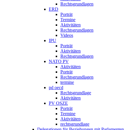
Rechtsgrundlagen
ERD
Porträt
Termine
Aktivitäten
Rechtsgrundlagen
Videos
IPU
Porträt
Aktivitäten
Rechtsgrundlagen
NATO PV
Aktivitäten
Porträt
Rechtsgrundlagen
termine
pd oecd
Rechtsgrundlage
Aktivitäten
PV OSZE
Porträt
Termine
Aktivitäten
rechtsgrundlage
Delegationen für Beziehungen mit Parlamenten