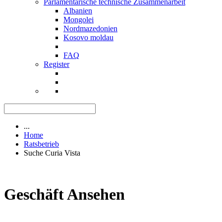
Parlamentarische technische Zusammenarbeit
Albanien
Mongolei
Nordmazedonien
Kosovo moldau
FAQ
Register
...
Home
Ratsbetrieb
Suche Curia Vista
Geschäft Ansehen