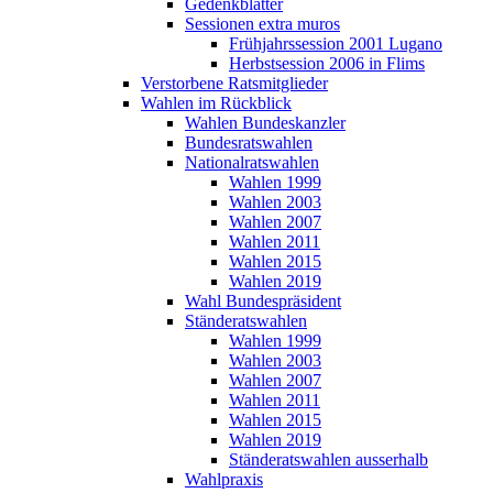
Gedenkblätter
Sessionen extra muros
Frühjahrssession 2001 Lugano
Herbstsession 2006 in Flims
Verstorbene Ratsmitglieder
Wahlen im Rückblick
Wahlen Bundeskanzler
Bundesratswahlen
Nationalratswahlen
Wahlen 1999
Wahlen 2003
Wahlen 2007
Wahlen 2011
Wahlen 2015
Wahlen 2019
Wahl Bundespräsident
Ständeratswahlen
Wahlen 1999
Wahlen 2003
Wahlen 2007
Wahlen 2011
Wahlen 2015
Wahlen 2019
Ständeratswahlen ausserhalb
Wahlpraxis