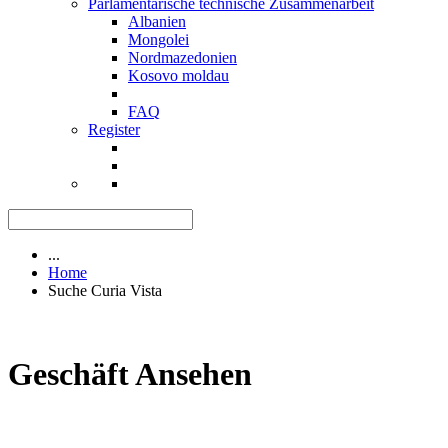
Parlamentarische technische Zusammenarbeit
Albanien
Mongolei
Nordmazedonien
Kosovo moldau
FAQ
Register
...
Home
Suche Curia Vista
Geschäft Ansehen