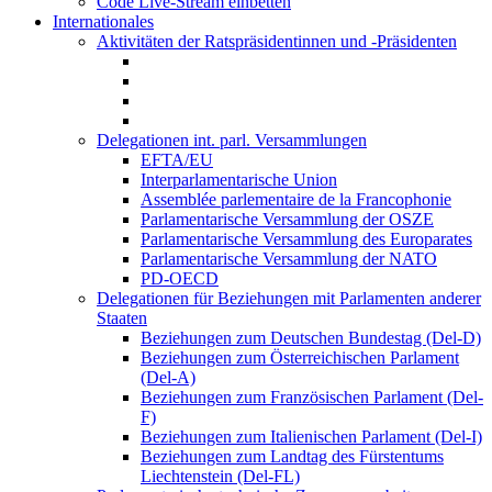
Code Live-Stream einbetten
Internationales
Aktivitäten der Ratspräsidentinnen und -Präsidenten
Delegationen int. parl. Versammlungen
EFTA/EU
Interparlamentarische Union
Assemblée parlementaire de la Francophonie
Parlamentarische Versammlung der OSZE
Parlamentarische Versammlung des Europarates
Parlamentarische Versammlung der NATO
PD-OECD
Delegationen für Beziehungen mit Parlamenten anderer
Staaten
Beziehungen zum Deutschen Bundestag (Del-D)
Beziehungen zum Österreichischen Parlament
(Del-A)
Beziehungen zum Französischen Parlament (Del-
F)
Beziehungen zum Italienischen Parlament (Del-I)
Beziehungen zum Landtag des Fürstentums
Liechtenstein (Del-FL)