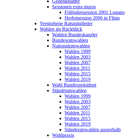
Gedenkblätter
Sessionen extra muros
Frühjahrssession 2001 Lugano
Herbstsession 2006 in Flims
Verstorbene Ratsmitglieder
Wahlen im Rückblick
Wahlen Bundeskanzler
Bundesratswahlen
Nationalratswahlen
Wahlen 1999
Wahlen 2003
Wahlen 2007
Wahlen 2011
Wahlen 2015
Wahlen 2019
Wahl Bundespräsident
Ständeratswahlen
Wahlen 1999
Wahlen 2003
Wahlen 2007
Wahlen 2011
Wahlen 2015
Wahlen 2019
Ständeratswahlen ausserhalb
Wahlpraxis