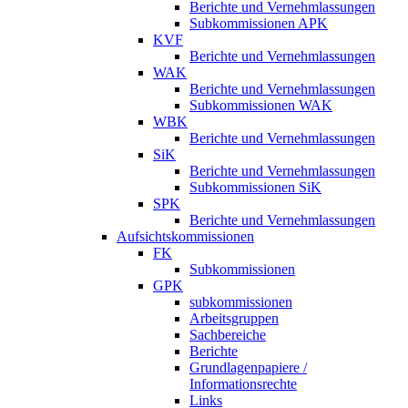
Berichte und Vernehmlassungen
Subkommissionen APK
KVF
Berichte und Vernehmlassungen
WAK
Berichte und Vernehmlassungen
Subkommissionen WAK
WBK
Berichte und Vernehmlassungen
SiK
Berichte und Vernehmlassungen
Subkommissionen SiK
SPK
Berichte und Vernehmlassungen
Aufsichtskommissionen
FK
Subkommissionen
GPK
subkommissionen
Arbeitsgruppen
Sachbereiche
Berichte
Grundlagenpapiere /
Informationsrechte
Links