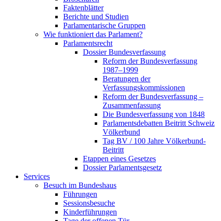
Faktenblätter
Berichte und Studien
Parlamentarische Gruppen
Wie funktioniert das Parlament?
Parlamentsrecht
Dossier Bundesverfassung
Reform der Bundesverfassung
1987–1999
Beratungen der
Verfassungskommissionen
Reform der Bundesverfassung –
Zusammenfassung
Die Bundesverfassung von 1848
Parlamentsdebatten Beitritt Schweiz
Völkerbund
Tag BV / 100 Jahre Völkerbund-
Beitritt
Etappen eines Gesetzes
Dossier Parlamentsgesetz
Services
Besuch im Bundeshaus
Führungen
Sessionsbesuche
Kinderführungen
Tage der offenen Tür