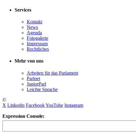
Services
Kontakt
News
Agenda
Fotogalerie
Impressum
Rechtliches
Mehr von uns
Arbeiten für das Parlament
Parlnet
JuniorParl
Leichte Sprache
©
X
Linkedin
Facebook
YouTube
Instagram
Expression Console: