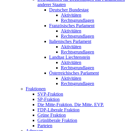
anderer Staaten
Deutscher Bundestag
Aktivitäten
Rechtsgrundlagen
Französisches Parlament
Aktivitäten
Rechtsgrundlagen
Italienisches Parlament
Aktivitäten
Rechtsgrundlagen
Landtag Liechtenstein
Aktivitäten
Rechtsgrundlagen
Österreichisches Parlament
Aktivitäten
Rechtsgrundlagen
Fraktionen
SVP-Fraktion
SP-Fraktion
Die Mitte-Fraktion. Die Mitte. EVP.
FDP-Liberale Fraktion
Grüne Fraktion
Grünliberale Fraktion
Parteien
Adressen