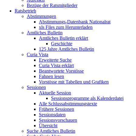
Bezüge der Ratsmitglieder
Ratsbetrieb
Abstimmungen
Abstimmungs-Datenbank Nationalrat
xls Files zum Herunterladen
Amtliches Bulletin
Amtliches Bulletin erklärt
Geschichte
125 Jahre Amtliches Bulletin
Curia Vista
Erweiterte Suche
Curia Vista erklärt
Beantwortete Vorstösse
Fahnen lesen
Vorstösse mit Tabellen und Grafiken
Sessionen
Aktuelle Session
Sessionsprogramme als Kalenderdatei
Alle Schlussabstimmungstexte
Frühere Sessionen
Sessionsdaten
Sessionsvorschauen
Übersicht
Suche Amtliches Bulletin