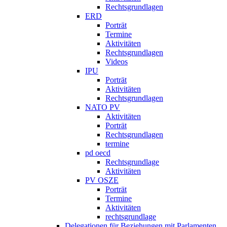
Rechtsgrundlagen
ERD
Porträt
Termine
Aktivitäten
Rechtsgrundlagen
Videos
IPU
Porträt
Aktivitäten
Rechtsgrundlagen
NATO PV
Aktivitäten
Porträt
Rechtsgrundlagen
termine
pd oecd
Rechtsgrundlage
Aktivitäten
PV OSZE
Porträt
Termine
Aktivitäten
rechtsgrundlage
Delegationen für Beziehungen mit Parlamenten