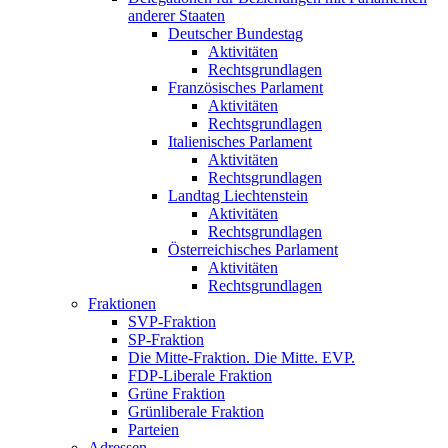
anderer Staaten
Deutscher Bundestag
Aktivitäten
Rechtsgrundlagen
Französisches Parlament
Aktivitäten
Rechtsgrundlagen
Italienisches Parlament
Aktivitäten
Rechtsgrundlagen
Landtag Liechtenstein
Aktivitäten
Rechtsgrundlagen
Österreichisches Parlament
Aktivitäten
Rechtsgrundlagen
Fraktionen
SVP-Fraktion
SP-Fraktion
Die Mitte-Fraktion. Die Mitte. EVP.
FDP-Liberale Fraktion
Grüne Fraktion
Grünliberale Fraktion
Parteien
Adressen