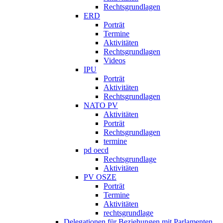
Rechtsgrundlagen
ERD
Porträt
Termine
Aktivitäten
Rechtsgrundlagen
Videos
IPU
Porträt
Aktivitäten
Rechtsgrundlagen
NATO PV
Aktivitäten
Porträt
Rechtsgrundlagen
termine
pd oecd
Rechtsgrundlage
Aktivitäten
PV OSZE
Porträt
Termine
Aktivitäten
rechtsgrundlage
Delegationen für Beziehungen mit Parlamenten