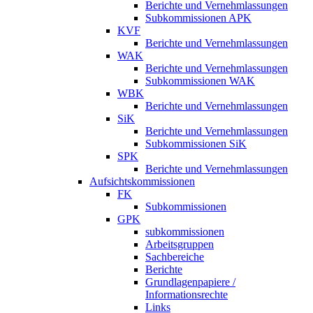
Berichte und Vernehmlassungen
Subkommissionen APK
KVF
Berichte und Vernehmlassungen
WAK
Berichte und Vernehmlassungen
Subkommissionen WAK
WBK
Berichte und Vernehmlassungen
SiK
Berichte und Vernehmlassungen
Subkommissionen SiK
SPK
Berichte und Vernehmlassungen
Aufsichtskommissionen
FK
Subkommissionen
GPK
subkommissionen
Arbeitsgruppen
Sachbereiche
Berichte
Grundlagenpapiere /
Informationsrechte
Links