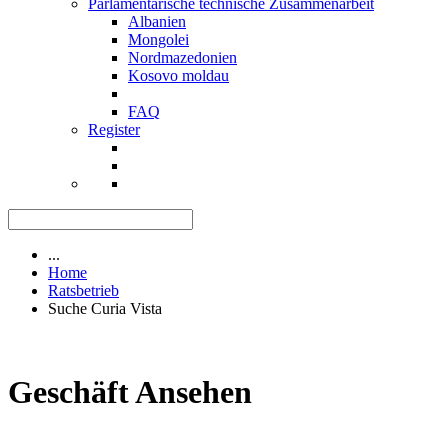
Parlamentarische technische Zusammenarbeit
Albanien
Mongolei
Nordmazedonien
Kosovo moldau
FAQ
Register
...
Home
Ratsbetrieb
Suche Curia Vista
Geschäft Ansehen