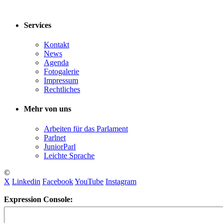
Services
Kontakt
News
Agenda
Fotogalerie
Impressum
Rechtliches
Mehr von uns
Arbeiten für das Parlament
Parlnet
JuniorParl
Leichte Sprache
©
X
Linkedin
Facebook
YouTube
Instagram
Expression Console: