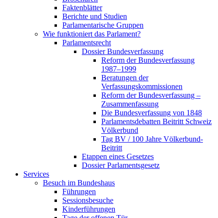
Faktenblätter
Berichte und Studien
Parlamentarische Gruppen
Wie funktioniert das Parlament?
Parlamentsrecht
Dossier Bundesverfassung
Reform der Bundesverfassung
1987–1999
Beratungen der
Verfassungskommissionen
Reform der Bundesverfassung –
Zusammenfassung
Die Bundesverfassung von 1848
Parlamentsdebatten Beitritt Schweiz
Völkerbund
Tag BV / 100 Jahre Völkerbund-
Beitritt
Etappen eines Gesetzes
Dossier Parlamentsgesetz
Services
Besuch im Bundeshaus
Führungen
Sessionsbesuche
Kinderführungen
Tage der offenen Tür