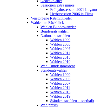
Gedenkblätter
Sessionen extra muros
Frühjahrssession 2001 Lugano
Herbstsession 2006 in Flims
Verstorbene Ratsmitglieder
Wahlen im Rückblick
Wahlen Bundeskanzler
Bundesratswahlen
Nationalratswahlen
Wahlen 1999
Wahlen 2003
Wahlen 2007
Wahlen 2011
Wahlen 2015
Wahlen 2019
Wahl Bundespräsident
Ständeratswahlen
Wahlen 1999
Wahlen 2003
Wahlen 2007
Wahlen 2011
Wahlen 2015
Wahlen 2019
Ständeratswahlen ausserhalb
Wahlpraxis