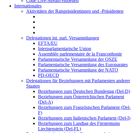
Code Live-Stream einbetten
Internationales
Aktivitäten der Ratspräsidentinnen und -Präsidenten
Delegationen int. parl. Versammlungen
EFTA/EU
Interparlamentarische Union
Assemblée parlementaire de la Francophonie
Parlamentarische Versammlung der OSZE
Parlamentarische Versammlung des Europarates
Parlamentarische Versammlung der NATO
PD-OECD
Delegationen für Beziehungen mit Parlamenten anderer
Staaten
Beziehungen zum Deutschen Bundestag (Del-D)
Beziehungen zum Österreichischen Parlament
(Del-A)
Beziehungen zum Französischen Parlament (Del-
F)
Beziehungen zum Italienischen Parlament (Del-I)
Beziehungen zum Landtag des Fürstentums
Liechtenstein (Del-FL)