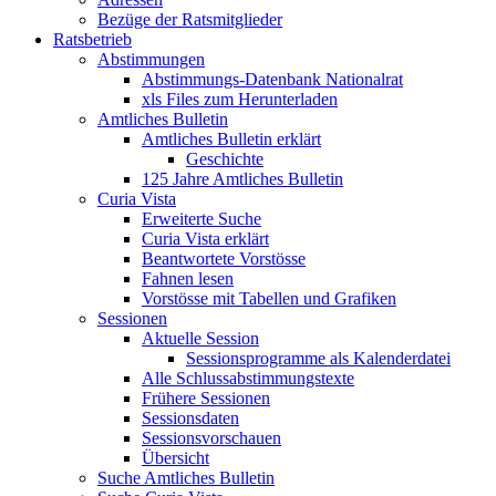
Bezüge der Ratsmitglieder
Ratsbetrieb
Abstimmungen
Abstimmungs-Datenbank Nationalrat
xls Files zum Herunterladen
Amtliches Bulletin
Amtliches Bulletin erklärt
Geschichte
125 Jahre Amtliches Bulletin
Curia Vista
Erweiterte Suche
Curia Vista erklärt
Beantwortete Vorstösse
Fahnen lesen
Vorstösse mit Tabellen und Grafiken
Sessionen
Aktuelle Session
Sessionsprogramme als Kalenderdatei
Alle Schlussabstimmungstexte
Frühere Sessionen
Sessionsdaten
Sessionsvorschauen
Übersicht
Suche Amtliches Bulletin