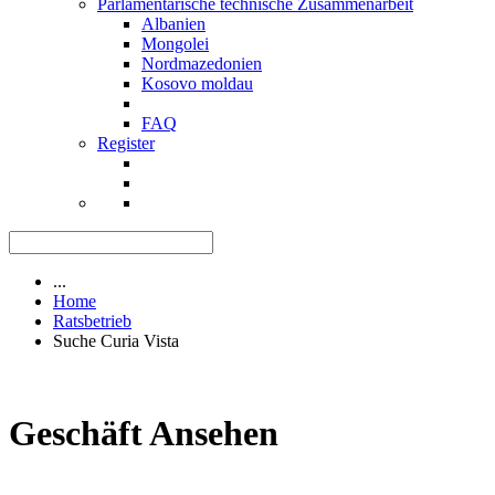
Parlamentarische technische Zusammenarbeit
Albanien
Mongolei
Nordmazedonien
Kosovo moldau
FAQ
Register
...
Home
Ratsbetrieb
Suche Curia Vista
Geschäft Ansehen