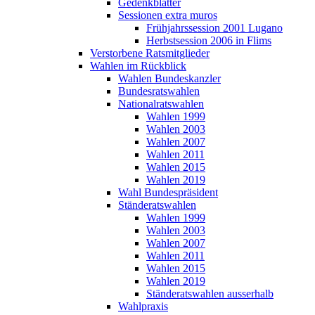
Gedenkblätter
Sessionen extra muros
Frühjahrssession 2001 Lugano
Herbstsession 2006 in Flims
Verstorbene Ratsmitglieder
Wahlen im Rückblick
Wahlen Bundeskanzler
Bundesratswahlen
Nationalratswahlen
Wahlen 1999
Wahlen 2003
Wahlen 2007
Wahlen 2011
Wahlen 2015
Wahlen 2019
Wahl Bundespräsident
Ständeratswahlen
Wahlen 1999
Wahlen 2003
Wahlen 2007
Wahlen 2011
Wahlen 2015
Wahlen 2019
Ständeratswahlen ausserhalb
Wahlpraxis