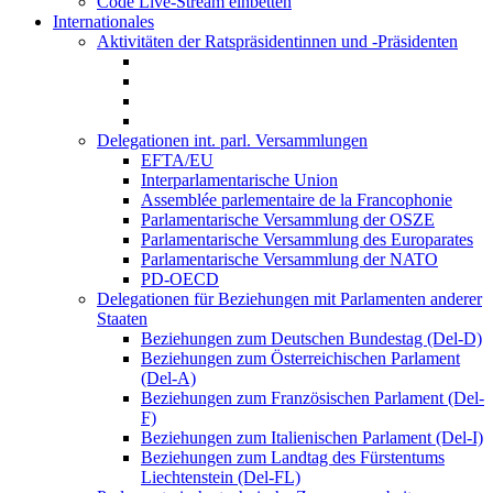
Code Live-Stream einbetten
Internationales
Aktivitäten der Ratspräsidentinnen und -Präsidenten
Delegationen int. parl. Versammlungen
EFTA/EU
Interparlamentarische Union
Assemblée parlementaire de la Francophonie
Parlamentarische Versammlung der OSZE
Parlamentarische Versammlung des Europarates
Parlamentarische Versammlung der NATO
PD-OECD
Delegationen für Beziehungen mit Parlamenten anderer
Staaten
Beziehungen zum Deutschen Bundestag (Del-D)
Beziehungen zum Österreichischen Parlament
(Del-A)
Beziehungen zum Französischen Parlament (Del-
F)
Beziehungen zum Italienischen Parlament (Del-I)
Beziehungen zum Landtag des Fürstentums
Liechtenstein (Del-FL)