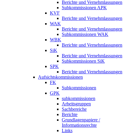
Berichte und Vernehmlassungen
Subkommissionen APK
KVF
Berichte und Vernehmlassungen
WAK
Berichte und Vernehmlassungen
Subkommissionen WAK
WBK
Berichte und Vernehmlassungen
SiK
Berichte und Vernehmlassungen
Subkommissionen SiK
SPK
Berichte und Vernehmlassungen
Aufsichtskommissionen
FK
Subkommissionen
GPK
subkommissionen
Arbeitsgruppen
Sachbereiche
Berichte
Grundlagenpapiere /
Informationsrechte
Links