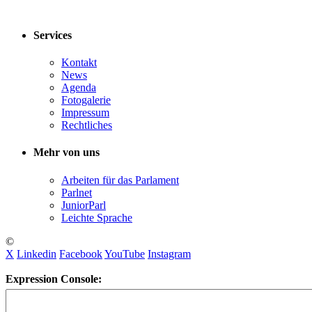
Services
Kontakt
News
Agenda
Fotogalerie
Impressum
Rechtliches
Mehr von uns
Arbeiten für das Parlament
Parlnet
JuniorParl
Leichte Sprache
©
X
Linkedin
Facebook
YouTube
Instagram
Expression Console: