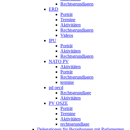
Rechtsgrundlagen
ERD
Porträt
Termine
Aktivitäten
Rechtsgrundlagen
Videos
IPU
Porträt
Aktivitäten
Rechtsgrundlagen
NATO PV
Aktivitäten
Porträt
Rechtsgrundlagen
termine
pd oecd
Rechtsgrundlage
Aktivitäten
PV OSZE
Porträt
Termine
Aktivitäten
rechtsgrundlage
Delegationen für Beziehungen mit Parlamenten