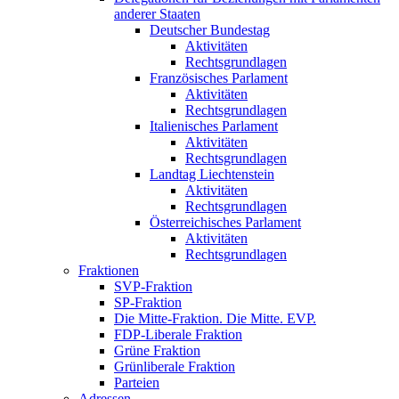
anderer Staaten
Deutscher Bundestag
Aktivitäten
Rechtsgrundlagen
Französisches Parlament
Aktivitäten
Rechtsgrundlagen
Italienisches Parlament
Aktivitäten
Rechtsgrundlagen
Landtag Liechtenstein
Aktivitäten
Rechtsgrundlagen
Österreichisches Parlament
Aktivitäten
Rechtsgrundlagen
Fraktionen
SVP-Fraktion
SP-Fraktion
Die Mitte-Fraktion. Die Mitte. EVP.
FDP-Liberale Fraktion
Grüne Fraktion
Grünliberale Fraktion
Parteien
Adressen