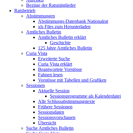
Bezüge der Ratsmitglieder
Ratsbetrieb
Abstimmungen
Abstimmungs-Datenbank Nationalrat
xls Files zum Herunterladen
Amtliches Bulletin
Amtliches Bulletin erklärt
Geschichte
125 Jahre Amtliches Bulletin
Curia Vista
Erweiterte Suche
Curia Vista erklärt
Beantwortete Vorstösse
Fahnen lesen
Vorstösse mit Tabellen und Grafiken
Sessionen
Aktuelle Session
Sessionsprogramme als Kalenderdatei
Alle Schlussabstimmungstexte
Frühere Sessionen
Sessionsdaten
Sessionsvorschauen
Übersicht
Suche Amtliches Bulletin