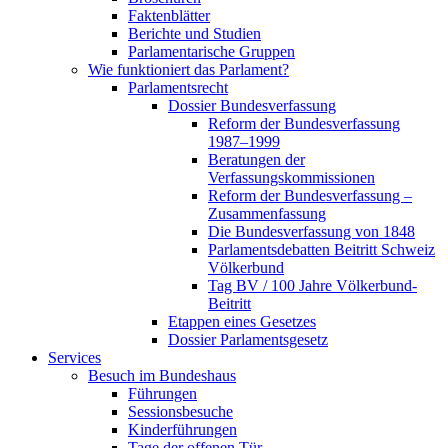
Faktenblätter
Berichte und Studien
Parlamentarische Gruppen
Wie funktioniert das Parlament?
Parlamentsrecht
Dossier Bundesverfassung
Reform der Bundesverfassung
1987–1999
Beratungen der
Verfassungskommissionen
Reform der Bundesverfassung –
Zusammenfassung
Die Bundesverfassung von 1848
Parlamentsdebatten Beitritt Schweiz
Völkerbund
Tag BV / 100 Jahre Völkerbund-
Beitritt
Etappen eines Gesetzes
Dossier Parlamentsgesetz
Services
Besuch im Bundeshaus
Führungen
Sessionsbesuche
Kinderführungen
Tage der offenen Tür