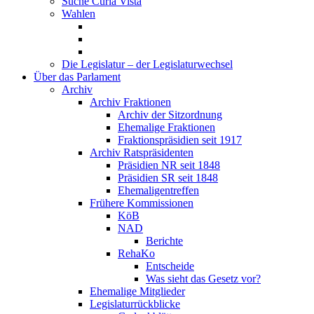
Suche Curia Vista
Wahlen
Die Legislatur – der Legislaturwechsel
Über das Parlament
Archiv
Archiv Fraktionen
Archiv der Sitzordnung
Ehemalige Fraktionen
Fraktionspräsidien seit 1917
Archiv Ratspräsidenten
Präsidien NR seit 1848
Präsidien SR seit 1848
Ehemaligentreffen
Frühere Kommissionen
KöB
NAD
Berichte
RehaKo
Entscheide
Was sieht das Gesetz vor?
Ehemalige Mitglieder
Legislaturrückblicke