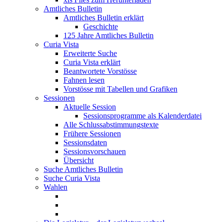
Amtliches Bulletin
Amtliches Bulletin erklärt
Geschichte
125 Jahre Amtliches Bulletin
Curia Vista
Erweiterte Suche
Curia Vista erklärt
Beantwortete Vorstösse
Fahnen lesen
Vorstösse mit Tabellen und Grafiken
Sessionen
Aktuelle Session
Sessionsprogramme als Kalenderdatei
Alle Schlussabstimmungstexte
Frühere Sessionen
Sessionsdaten
Sessionsvorschauen
Übersicht
Suche Amtliches Bulletin
Suche Curia Vista
Wahlen