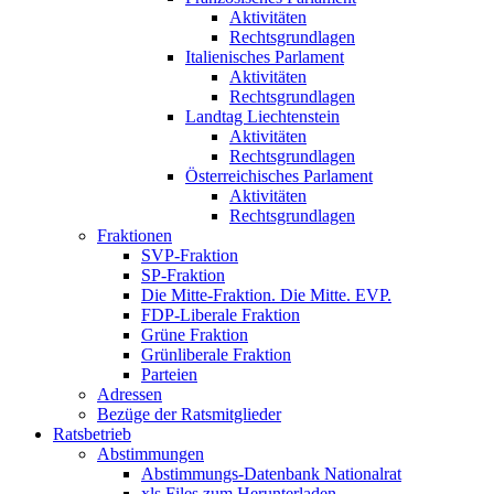
Aktivitäten
Rechtsgrundlagen
Italienisches Parlament
Aktivitäten
Rechtsgrundlagen
Landtag Liechtenstein
Aktivitäten
Rechtsgrundlagen
Österreichisches Parlament
Aktivitäten
Rechtsgrundlagen
Fraktionen
SVP-Fraktion
SP-Fraktion
Die Mitte-Fraktion. Die Mitte. EVP.
FDP-Liberale Fraktion
Grüne Fraktion
Grünliberale Fraktion
Parteien
Adressen
Bezüge der Ratsmitglieder
Ratsbetrieb
Abstimmungen
Abstimmungs-Datenbank Nationalrat
xls Files zum Herunterladen