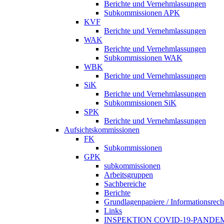
Berichte und Vernehmlassungen
Subkommissionen APK
KVF
Berichte und Vernehmlassungen
WAK
Berichte und Vernehmlassungen
Subkommissionen WAK
WBK
Berichte und Vernehmlassungen
SiK
Berichte und Vernehmlassungen
Subkommissionen SiK
SPK
Berichte und Vernehmlassungen
Aufsichtskommissionen
FK
Subkommissionen
GPK
subkommissionen
Arbeitsgruppen
Sachbereiche
Berichte
Grundlagenpapiere / Informationsrech
Links
INSPEKTION COVID-19-PANDE