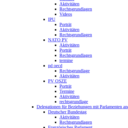
Aktivitäten
Rechtsgrundlagen
Videos
IPU
Porträt
Aktivitäten
Rechtsgrundlagen
NATO PV
Aktivitäten
Porträt
Rechtsgrundlagen
termine
pd oecd
Rechtsgrundlage
Aktivitäten
PV OSZE
Porträt
Termine
Aktivitäten
rechtsgrundlage
Delegationen für Beziehungen mit Parlamenten and
Deutscher Bundestag
Aktivitäten
Rechtsgrundlagen
Französisches Parlament