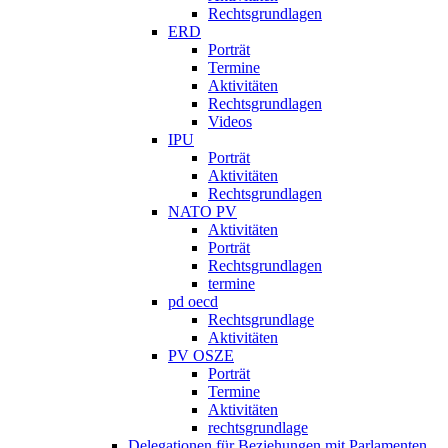
Rechtsgrundlagen
ERD
Porträt
Termine
Aktivitäten
Rechtsgrundlagen
Videos
IPU
Porträt
Aktivitäten
Rechtsgrundlagen
NATO PV
Aktivitäten
Porträt
Rechtsgrundlagen
termine
pd oecd
Rechtsgrundlage
Aktivitäten
PV OSZE
Porträt
Termine
Aktivitäten
rechtsgrundlage
Delegationen für Beziehungen mit Parlamenten