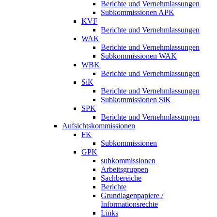
Berichte und Vernehmlassungen
Subkommissionen APK
KVF
Berichte und Vernehmlassungen
WAK
Berichte und Vernehmlassungen
Subkommissionen WAK
WBK
Berichte und Vernehmlassungen
SiK
Berichte und Vernehmlassungen
Subkommissionen SiK
SPK
Berichte und Vernehmlassungen
Aufsichtskommissionen
FK
Subkommissionen
GPK
subkommissionen
Arbeitsgruppen
Sachbereiche
Berichte
Grundlagenpapiere /
Informationsrechte
Links