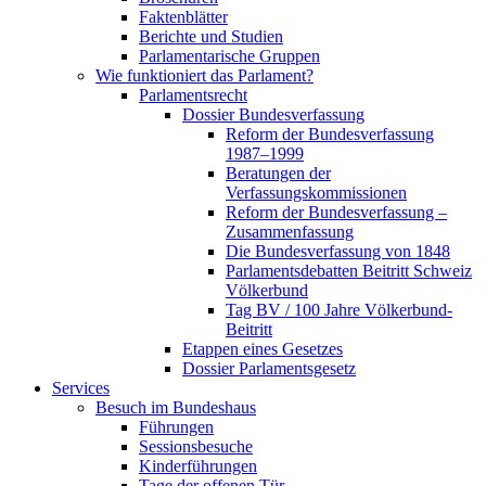
Faktenblätter
Berichte und Studien
Parlamentarische Gruppen
Wie funktioniert das Parlament?
Parlamentsrecht
Dossier Bundesverfassung
Reform der Bundesverfassung
1987–1999
Beratungen der
Verfassungskommissionen
Reform der Bundesverfassung –
Zusammenfassung
Die Bundesverfassung von 1848
Parlamentsdebatten Beitritt Schweiz
Völkerbund
Tag BV / 100 Jahre Völkerbund-
Beitritt
Etappen eines Gesetzes
Dossier Parlamentsgesetz
Services
Besuch im Bundeshaus
Führungen
Sessionsbesuche
Kinderführungen
Tage der offenen Tür