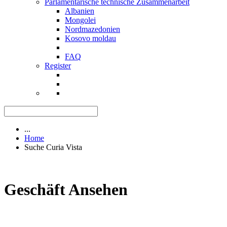
Parlamentarische technische Zusammenarbeit
Albanien
Mongolei
Nordmazedonien
Kosovo moldau
FAQ
Register
...
Home
Suche Curia Vista
Geschäft Ansehen