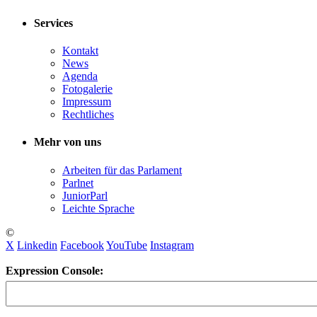
Services
Kontakt
News
Agenda
Fotogalerie
Impressum
Rechtliches
Mehr von uns
Arbeiten für das Parlament
Parlnet
JuniorParl
Leichte Sprache
©
X
Linkedin
Facebook
YouTube
Instagram
Expression Console: