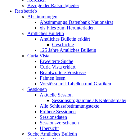
Bezüge der Ratsmitglieder
Ratsbetrieb
Abstimmungen
Abstimmungs-Datenbank Nationalrat
xls Files zum Herunterladen
Amtliches Bulletin
Amtliches Bulletin erklärt
Geschichte
125 Jahre Amtliches Bulletin
Curia Vista
Erweiterte Suche
Curia Vista erklärt
Beantwortete Vorstösse
Fahnen lesen
Vorstösse mit Tabellen und Grafiken
Sessionen
Aktuelle Session
Sessionsprogramme als Kalenderdatei
Alle Schlussabstimmungstexte
Frühere Sessionen
Sessionsdaten
Sessionsvorschauen
Übersicht
Suche Amtliches Bulletin