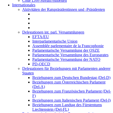
Code Live-Stream einbetten
Internationales
Aktivitäten der Ratspräsidentinnen und -Präsidenten
Delegationen int. parl. Versammlungen
EFTA/EU
Interparlamentarische Union
Assemblée parlementaire de la Francophonie
Parlamentarische Versammlung der OSZE
Parlamentarische Versammlung des Europarates
Parlamentarische Versammlung der NATO
PD-OECD
Delegationen für Beziehungen mit Parlamenten anderer
Staaten
Beziehungen zum Deutschen Bundestag (Del-D)
Beziehungen zum Österreichischen Parlament
(Del-A)
Beziehungen zum Französischen Parlament (Del-
F)
Beziehungen zum Italienischen Parlament (Del-I)
Beziehungen zum Landtag des Fürstentums
Liechtenstein (Del-FL)