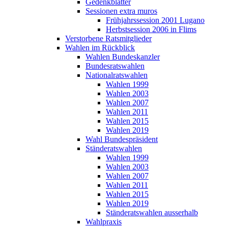
Gedenkblätter
Sessionen extra muros
Frühjahrssession 2001 Lugano
Herbstsession 2006 in Flims
Verstorbene Ratsmitglieder
Wahlen im Rückblick
Wahlen Bundeskanzler
Bundesratswahlen
Nationalratswahlen
Wahlen 1999
Wahlen 2003
Wahlen 2007
Wahlen 2011
Wahlen 2015
Wahlen 2019
Wahl Bundespräsident
Ständeratswahlen
Wahlen 1999
Wahlen 2003
Wahlen 2007
Wahlen 2011
Wahlen 2015
Wahlen 2019
Ständeratswahlen ausserhalb
Wahlpraxis