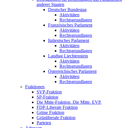
anderer Staaten
Deutscher Bundestag
Aktivitäten
Rechtsgrundlagen
Französisches Parlament
Aktivitäten
Rechtsgrundlagen
Italienisches Parlament
Aktivitäten
Rechtsgrundlagen
Landtag Liechtenstein
Aktivitäten
Rechtsgrundlagen
Österreichisches Parlament
Aktivitäten
Rechtsgrundlagen
Fraktionen
SVP-Fraktion
SP-Fraktion
Die Mitte-Fraktion. Die Mitte. EVP.
FDP-Liberale Fraktion
Grüne Fraktion
Grünliberale Fraktion
Parteien
Adressen