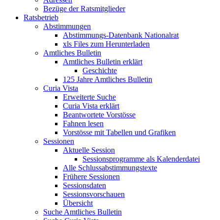
Bezüge der Ratsmitglieder
Ratsbetrieb
Abstimmungen
Abstimmungs-Datenbank Nationalrat
xls Files zum Herunterladen
Amtliches Bulletin
Amtliches Bulletin erklärt
Geschichte
125 Jahre Amtliches Bulletin
Curia Vista
Erweiterte Suche
Curia Vista erklärt
Beantwortete Vorstösse
Fahnen lesen
Vorstösse mit Tabellen und Grafiken
Sessionen
Aktuelle Session
Sessionsprogramme als Kalenderdatei
Alle Schlussabstimmungstexte
Frühere Sessionen
Sessionsdaten
Sessionsvorschauen
Übersicht
Suche Amtliches Bulletin