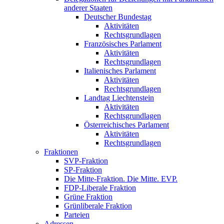
anderer Staaten
Deutscher Bundestag
Aktivitäten
Rechtsgrundlagen
Französisches Parlament
Aktivitäten
Rechtsgrundlagen
Italienisches Parlament
Aktivitäten
Rechtsgrundlagen
Landtag Liechtenstein
Aktivitäten
Rechtsgrundlagen
Österreichisches Parlament
Aktivitäten
Rechtsgrundlagen
Fraktionen
SVP-Fraktion
SP-Fraktion
Die Mitte-Fraktion. Die Mitte. EVP.
FDP-Liberale Fraktion
Grüne Fraktion
Grünliberale Fraktion
Parteien
Adressen