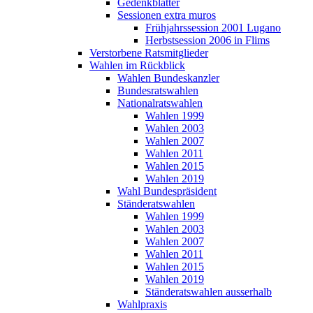
Gedenkblätter
Sessionen extra muros
Frühjahrssession 2001 Lugano
Herbstsession 2006 in Flims
Verstorbene Ratsmitglieder
Wahlen im Rückblick
Wahlen Bundeskanzler
Bundesratswahlen
Nationalratswahlen
Wahlen 1999
Wahlen 2003
Wahlen 2007
Wahlen 2011
Wahlen 2015
Wahlen 2019
Wahl Bundespräsident
Ständeratswahlen
Wahlen 1999
Wahlen 2003
Wahlen 2007
Wahlen 2011
Wahlen 2015
Wahlen 2019
Ständeratswahlen ausserhalb
Wahlpraxis