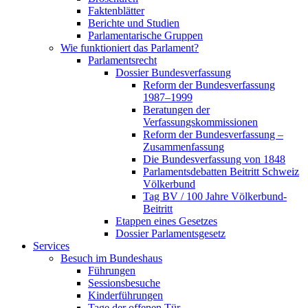
Faktenblätter
Berichte und Studien
Parlamentarische Gruppen
Wie funktioniert das Parlament?
Parlamentsrecht
Dossier Bundesverfassung
Reform der Bundesverfassung
1987–1999
Beratungen der
Verfassungskommissionen
Reform der Bundesverfassung –
Zusammenfassung
Die Bundesverfassung von 1848
Parlamentsdebatten Beitritt Schweiz
Völkerbund
Tag BV / 100 Jahre Völkerbund-
Beitritt
Etappen eines Gesetzes
Dossier Parlamentsgesetz
Services
Besuch im Bundeshaus
Führungen
Sessionsbesuche
Kinderführungen
Tage der offenen Tür