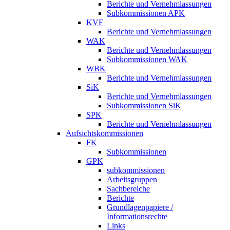
Berichte und Vernehmlassungen
Subkommissionen APK
KVF
Berichte und Vernehmlassungen
WAK
Berichte und Vernehmlassungen
Subkommissionen WAK
WBK
Berichte und Vernehmlassungen
SiK
Berichte und Vernehmlassungen
Subkommissionen SiK
SPK
Berichte und Vernehmlassungen
Aufsichtskommissionen
FK
Subkommissionen
GPK
subkommissionen
Arbeitsgruppen
Sachbereiche
Berichte
Grundlagenpapiere /
Informationsrechte
Links