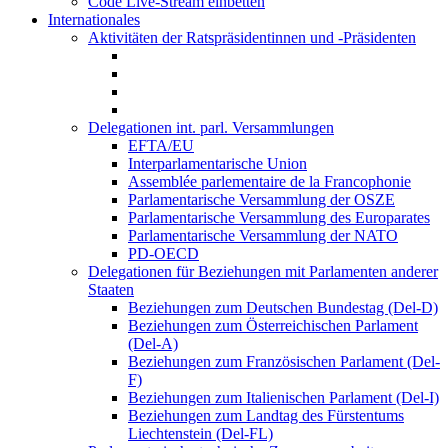
Code Live-Stream einbetten
Internationales
Aktivitäten der Ratspräsidentinnen und -Präsidenten
Delegationen int. parl. Versammlungen
EFTA/EU
Interparlamentarische Union
Assemblée parlementaire de la Francophonie
Parlamentarische Versammlung der OSZE
Parlamentarische Versammlung des Europarates
Parlamentarische Versammlung der NATO
PD-OECD
Delegationen für Beziehungen mit Parlamenten anderer
Staaten
Beziehungen zum Deutschen Bundestag (Del-D)
Beziehungen zum Österreichischen Parlament
(Del-A)
Beziehungen zum Französischen Parlament (Del-
F)
Beziehungen zum Italienischen Parlament (Del-I)
Beziehungen zum Landtag des Fürstentums
Liechtenstein (Del-FL)