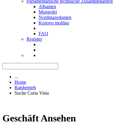
Parlamentarische technische Zusammenarbeit
Albanien
Mongolei
Nordmazedonien
Kosovo moldau
FAQ
Register
...
Home
Ratsbetrieb
Suche Curia Vista
Geschäft Ansehen