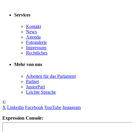
Services
Kontakt
News
Agenda
Fotogalerie
Impressum
Rechtliches
Mehr von uns
Arbeiten für das Parlament
Parlnet
JuniorParl
Leichte Sprache
©
X
Linkedin
Facebook
YouTube
Instagram
Expression Console: