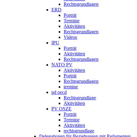
Rechtsgrundlagen
ERD
Porträt
Termine
Aktivitäten
Rechtsgrundlagen
Videos
IPU
Porträt
Aktivitäten
Rechtsgrundlagen
NATO PV
Aktivitäten
Porträt
Rechtsgrundlagen
termine
pd oecd
Rechtsgrundlage
Aktivitäten
PV OSZE
Porträt
Termine
Aktivitäten
rechtsgrundlage
Delegationen für Beziehungen mit Parlamenten