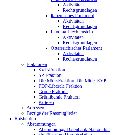
Aktivitäten
Rechtsgrundlagen
Italienisches Parlament
Aktivitäten
Rechtsgrundlagen
Landtag Liechtenstein
Aktivitäten
Rechtsgrundlagen
Österreichisches Parlament
Aktivitäten
Rechtsgrundlagen
Fraktionen
SVP-Fraktion
SP-Fraktion
Die Mitte-Fraktion. Die Mitte. EVP.
FDP-Liberale Fraktion
Grüne Fraktion
Grünliberale Fraktion
Parteien
Adressen
Bezüge der Ratsmitglieder
Ratsbetrieb
Abstimmungen
Abstimmungs-Datenbank Nationalrat
xls Files zum Herunterladen