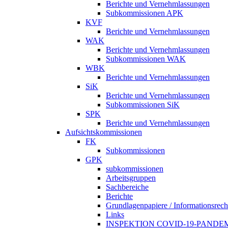
Berichte und Vernehmlassungen
Subkommissionen APK
KVF
Berichte und Vernehmlassungen
WAK
Berichte und Vernehmlassungen
Subkommissionen WAK
WBK
Berichte und Vernehmlassungen
SiK
Berichte und Vernehmlassungen
Subkommissionen SiK
SPK
Berichte und Vernehmlassungen
Aufsichtskommissionen
FK
Subkommissionen
GPK
subkommissionen
Arbeitsgruppen
Sachbereiche
Berichte
Grundlagenpapiere / Informationsrech
Links
INSPEKTION COVID-19-PANDE