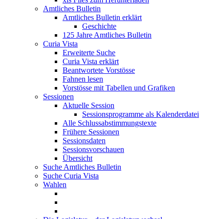
Amtliches Bulletin
Amtliches Bulletin erklärt
Geschichte
125 Jahre Amtliches Bulletin
Curia Vista
Erweiterte Suche
Curia Vista erklärt
Beantwortete Vorstösse
Fahnen lesen
Vorstösse mit Tabellen und Grafiken
Sessionen
Aktuelle Session
Sessionsprogramme als Kalenderdatei
Alle Schlussabstimmungstexte
Frühere Sessionen
Sessionsdaten
Sessionsvorschauen
Übersicht
Suche Amtliches Bulletin
Suche Curia Vista
Wahlen