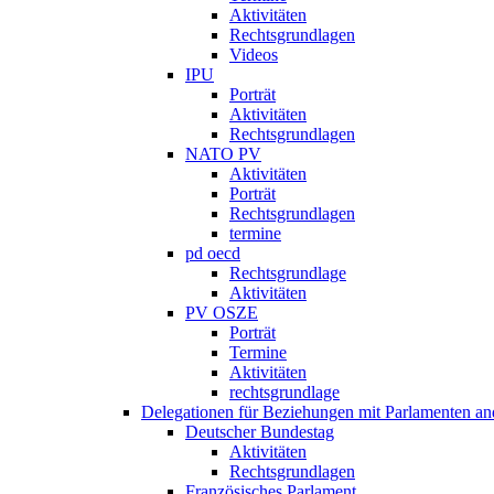
Aktivitäten
Rechtsgrundlagen
Videos
IPU
Porträt
Aktivitäten
Rechtsgrundlagen
NATO PV
Aktivitäten
Porträt
Rechtsgrundlagen
termine
pd oecd
Rechtsgrundlage
Aktivitäten
PV OSZE
Porträt
Termine
Aktivitäten
rechtsgrundlage
Delegationen für Beziehungen mit Parlamenten and
Deutscher Bundestag
Aktivitäten
Rechtsgrundlagen
Französisches Parlament