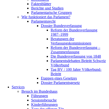
Faktenblätter
Berichte und Studien
Parlamentarische Gruppen
Wie funktioniert das Parlament?
Parlamentsrecht
Dossier Bundesverfassung
Reform der Bundesverfassung
1987–1999
Beratungen der
Verfassungskommissionen
Reform der Bundesverfassung –
Zusammenfassung
Die Bundesverfassung von 1848
Parlamentsdebatten Beitritt Schweiz
Völkerbund
Tag BV / 100 Jahre Völkerbund-
Beitritt
Etappen eines Gesetzes
Dossier Parlamentsgesetz
Services
Besuch im Bundeshaus
Führungen
Sessionsbesuche
Kinderführungen
Tage der offenen Tür