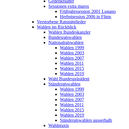
Gedenkblätter
Sessionen extra muros
Frühjahrssession 2001 Lugano
Herbstsession 2006 in Flims
Verstorbene Ratsmitglieder
Wahlen im Rückblick
Wahlen Bundeskanzler
Bundesratswahlen
Nationalratswahlen
Wahlen 1999
Wahlen 2003
Wahlen 2007
Wahlen 2011
Wahlen 2015
Wahlen 2019
Wahl Bundespräsident
Ständeratswahlen
Wahlen 1999
Wahlen 2003
Wahlen 2007
Wahlen 2011
Wahlen 2015
Wahlen 2019
Ständeratswahlen ausserhalb
Wahlpraxis