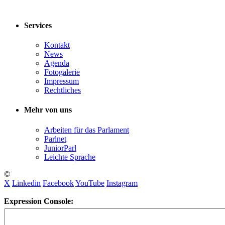
Services
Kontakt
News
Agenda
Fotogalerie
Impressum
Rechtliches
Mehr von uns
Arbeiten für das Parlament
Parlnet
JuniorParl
Leichte Sprache
©
X
Linkedin
Facebook
YouTube
Instagram
Expression Console: