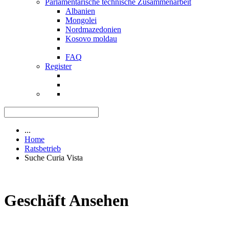
Parlamentarische technische Zusammenarbeit
Albanien
Mongolei
Nordmazedonien
Kosovo moldau
FAQ
Register
...
Home
Ratsbetrieb
Suche Curia Vista
Geschäft Ansehen