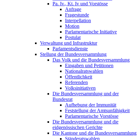
Pa. Iv., Kt. Iv und Vorstösse
Anfrage
Fragestunde
Interpellation
Motion
Parlamentarische Initiative
Postulat
Verwaltung und Infrastruktur
Parlamentsdienste
Stellung der Bundesversammlung
Das Volk und die Bundesversammlung
Eingaben und Petitionen
Nationalratswahlen
Öffentlichkeit
Referenden
Volksinitiativen
Die Bundesversammlung und der
Bundesrat
Aufhebung der Immunität
Feststellung der Amtsunfähigkeit
Parlamentarische Vorstösse
Die Bundesversammlung und die
eidgenössischen Gerichte
Die Kantone und die Bundesversammlung
Ständeratswahlen