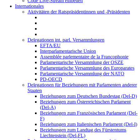
Code Live-Stream einbetten
Internationales
Aktivitäten der Ratspräsidentinnen und -Präsidenten
Delegationen int. parl. Versammlungen
EFTA/EU
Interparlamentarische Union
Assemblée parlementaire de la Francophonie
Parlamentarische Versammlung der OSZE
Parlamentarische Versammlung des Europarates
Parlamentarische Versammlung der NATO
PD-OECD
Delegationen für Beziehungen mit Parlamenten anderer
Staaten
Beziehungen zum Deutschen Bundestag (Del-D)
Beziehungen zum Österreichischen Parlament
(Del-A)
Beziehungen zum Französischen Parlament (Del-
F)
Beziehungen zum Italienischen Parlament (Del-I)
Beziehungen zum Landtag des Fürstentums
Liechtenstein (Del-FL)