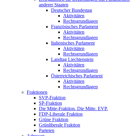
anderer Staaten
Deutscher Bundestag
Aktivitäten
Rechtsgrundlagen
Französisches Parlament
Aktivitäten
Rechtsgrundlagen
Italienisches Parlament
Aktivitäten
Rechtsgrundlagen
Landtag Liechtenstein
Aktivitäten
Rechtsgrundlagen
Österreichisches Parlament
Aktivitäten
Rechtsgrundlagen
Fraktionen
SVP-Fraktion
SP-Fraktion
Die Mitte-Fraktion. Die Mitte. EVP.
FDP-Liberale Fraktion
Grüne Fraktion
Grünliberale Fraktion
Parteien
Adressen