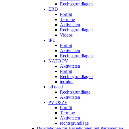
Rechtsgrundlagen
ERD
Porträt
Termine
Aktivitäten
Rechtsgrundlagen
Videos
IPU
Porträt
Aktivitäten
Rechtsgrundlagen
NATO PV
Aktivitäten
Porträt
Rechtsgrundlagen
termine
pd oecd
Rechtsgrundlage
Aktivitäten
PV OSZE
Porträt
Termine
Aktivitäten
rechtsgrundlage
Delegationen für Beziehungen mit Parlamenten