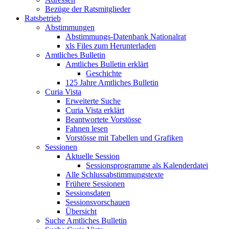
Bezüge der Ratsmitglieder
Ratsbetrieb
Abstimmungen
Abstimmungs-Datenbank Nationalrat
xls Files zum Herunterladen
Amtliches Bulletin
Amtliches Bulletin erklärt
Geschichte
125 Jahre Amtliches Bulletin
Curia Vista
Erweiterte Suche
Curia Vista erklärt
Beantwortete Vorstösse
Fahnen lesen
Vorstösse mit Tabellen und Grafiken
Sessionen
Aktuelle Session
Sessionsprogramme als Kalenderdatei
Alle Schlussabstimmungstexte
Frühere Sessionen
Sessionsdaten
Sessionsvorschauen
Übersicht
Suche Amtliches Bulletin