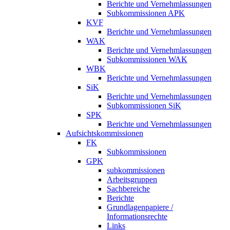
Berichte und Vernehmlassungen
Subkommissionen APK
KVF
Berichte und Vernehmlassungen
WAK
Berichte und Vernehmlassungen
Subkommissionen WAK
WBK
Berichte und Vernehmlassungen
SiK
Berichte und Vernehmlassungen
Subkommissionen SiK
SPK
Berichte und Vernehmlassungen
Aufsichtskommissionen
FK
Subkommissionen
GPK
subkommissionen
Arbeitsgruppen
Sachbereiche
Berichte
Grundlagenpapiere /
Informationsrechte
Links