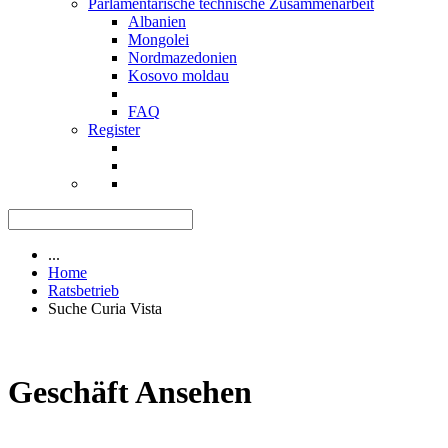
Parlamentarische technische Zusammenarbeit
Albanien
Mongolei
Nordmazedonien
Kosovo moldau
FAQ
Register
...
Home
Ratsbetrieb
Suche Curia Vista
Geschäft Ansehen