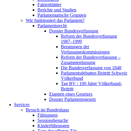
Faktenblätter
Berichte und Studien
Parlamentarische Gruppen
Wie funktioniert das Parlament?
Parlamentsrecht
Dossier Bundesverfassung
Reform der Bundesverfassung
1987–1999
Beratungen der
Verfassungskommissionen
Reform der Bundesverfassung –
Zusammenfassung
Die Bundesverfassung von 1848
Parlamentsdebatten Beitritt Schweiz
Völkerbund
Tag BV / 100 Jahre Völkerbund-
Beitritt
Etappen eines Gesetzes
Dossier Parlamentsgesetz
Services
Besuch im Bundeshaus
Führungen
Sessionsbesuche
Kinderführungen
Tage der offenen Tür