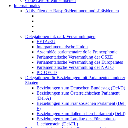
Code Live-Stream einbetten
Internationales
Aktivitäten der Ratspräsidentinnen und -Präsidenten
Delegationen int. parl. Versammlungen
EFTA/EU
Interparlamentarische Union
Assemblée parlementaire de la Francophonie
Parlamentarische Versammlung der OSZE
Parlamentarische Versammlung des Europarates
Parlamentarische Versammlung der NATO
PD-OECD
Delegationen für Beziehungen mit Parlamenten anderer
Staaten
Beziehungen zum Deutschen Bundestag (Del-D)
Beziehungen zum Österreichischen Parlament
(Del-A)
Beziehungen zum Französischen Parlament (Del-
F)
Beziehungen zum Italienischen Parlament (Del-I)
Beziehungen zum Landtag des Fürstentums
Liechtenstein (Del-FL)