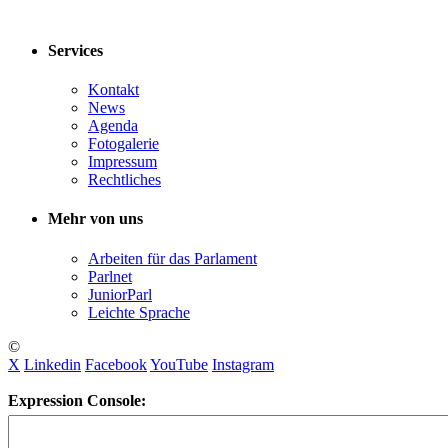
Services
Kontakt
News
Agenda
Fotogalerie
Impressum
Rechtliches
Mehr von uns
Arbeiten für das Parlament
Parlnet
JuniorParl
Leichte Sprache
©
X
Linkedin
Facebook
YouTube
Instagram
Expression Console: