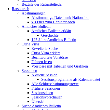
Bezüge der Ratsmitglieder
Ratsbetrieb
Abstimmungen
Abstimmungs-Datenbank Nationalrat
xls Files zum Herunterladen
Amtliches Bulletin
Amtliches Bulletin erklärt
Geschichte
125 Jahre Amtliches Bulletin
Curia Vista
Erweiterte Suche
Curia Vista erklärt
Beantwortete Vorstösse
Fahnen lesen
Vorstösse mit Tabellen und Grafiken
Sessionen
Aktuelle Session
Sessionsprogramme als Kalenderdatei
Alle Schlussabstimmungstexte
Frühere Sessionen
Sessionsdaten
Sessionsvorschauen
Übersicht
Suche Amtliches Bulletin