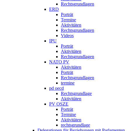
Rechtsgrundlagen
ERD
Porträt
Termine
Aktivitäten
Rechtsgrundlagen
Videos
IPU
Porträt
Aktivitäten
Rechtsgrundlagen
NATO PV
Aktivitäten
Porträt
Rechtsgrundlagen
termine
pd oecd
Rechtsgrundlage
Aktivitäten
PV OSZE
Porträt
Termine
Aktivitäten
rechtsgrundlage
Delegationen für Beziehungen mit Parlamenten