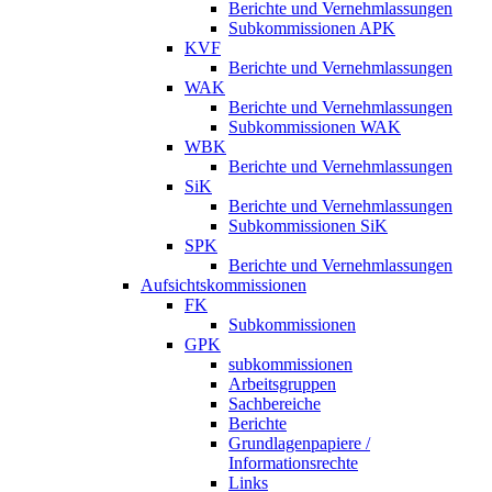
Berichte und Vernehmlassungen
Subkommissionen APK
KVF
Berichte und Vernehmlassungen
WAK
Berichte und Vernehmlassungen
Subkommissionen WAK
WBK
Berichte und Vernehmlassungen
SiK
Berichte und Vernehmlassungen
Subkommissionen SiK
SPK
Berichte und Vernehmlassungen
Aufsichtskommissionen
FK
Subkommissionen
GPK
subkommissionen
Arbeitsgruppen
Sachbereiche
Berichte
Grundlagenpapiere /
Informationsrechte
Links