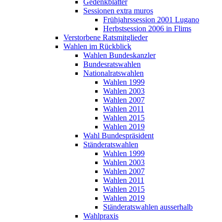
Gedenkblätter
Sessionen extra muros
Frühjahrssession 2001 Lugano
Herbstsession 2006 in Flims
Verstorbene Ratsmitglieder
Wahlen im Rückblick
Wahlen Bundeskanzler
Bundesratswahlen
Nationalratswahlen
Wahlen 1999
Wahlen 2003
Wahlen 2007
Wahlen 2011
Wahlen 2015
Wahlen 2019
Wahl Bundespräsident
Ständeratswahlen
Wahlen 1999
Wahlen 2003
Wahlen 2007
Wahlen 2011
Wahlen 2015
Wahlen 2019
Ständeratswahlen ausserhalb
Wahlpraxis