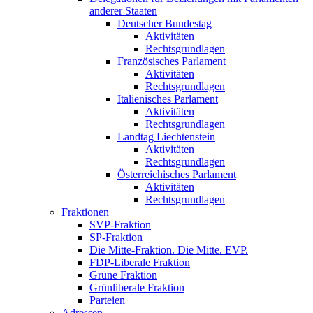
anderer Staaten
Deutscher Bundestag
Aktivitäten
Rechtsgrundlagen
Französisches Parlament
Aktivitäten
Rechtsgrundlagen
Italienisches Parlament
Aktivitäten
Rechtsgrundlagen
Landtag Liechtenstein
Aktivitäten
Rechtsgrundlagen
Österreichisches Parlament
Aktivitäten
Rechtsgrundlagen
Fraktionen
SVP-Fraktion
SP-Fraktion
Die Mitte-Fraktion. Die Mitte. EVP.
FDP-Liberale Fraktion
Grüne Fraktion
Grünliberale Fraktion
Parteien
Adressen