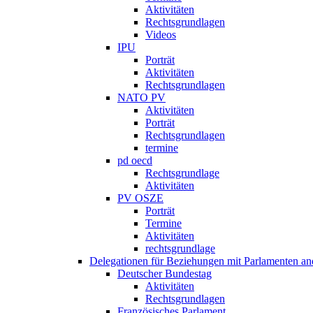
Aktivitäten
Rechtsgrundlagen
Videos
IPU
Porträt
Aktivitäten
Rechtsgrundlagen
NATO PV
Aktivitäten
Porträt
Rechtsgrundlagen
termine
pd oecd
Rechtsgrundlage
Aktivitäten
PV OSZE
Porträt
Termine
Aktivitäten
rechtsgrundlage
Delegationen für Beziehungen mit Parlamenten and
Deutscher Bundestag
Aktivitäten
Rechtsgrundlagen
Französisches Parlament