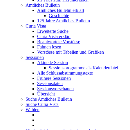
Amtliches Bulletin
Amtliches Bulletin erklärt
Geschichte
125 Jahre Amtliches Bulletin
Curia Vista
Erweiterte Suche
Curia Vista erklärt
Beantwortete Vorstösse
Fahnen lesen
Vorstösse mit Tabellen und Grafiken
Sessionen
Aktuelle Session
Sessionsprogramme als Kalenderdatei
Alle Schlussabstimmungstexte
Frühere Sessionen
Sessionsdaten
Sessionsvorschauen
Übersicht
Suche Amtliches Bulletin
Suche Curia Vista
Wahlen