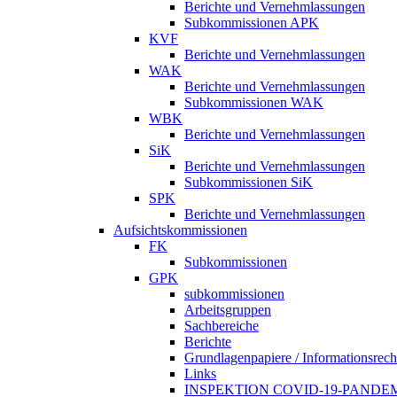
Berichte und Vernehmlassungen
Subkommissionen APK
KVF
Berichte und Vernehmlassungen
WAK
Berichte und Vernehmlassungen
Subkommissionen WAK
WBK
Berichte und Vernehmlassungen
SiK
Berichte und Vernehmlassungen
Subkommissionen SiK
SPK
Berichte und Vernehmlassungen
Aufsichtskommissionen
FK
Subkommissionen
GPK
subkommissionen
Arbeitsgruppen
Sachbereiche
Berichte
Grundlagenpapiere / Informationsrech
Links
INSPEKTION COVID-19-PANDE