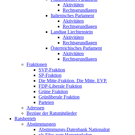
Aktivitäten
Rechtsgrundlagen
Italienisches Parlament
Aktivitäten
Rechtsgrundlagen
Landtag Liechtenstein
Aktivitäten
Rechtsgrundlagen
Österreichisches Parlament
Aktivitäten
Rechtsgrundlagen
Fraktionen
SVP-Fraktion
SP-Fraktion
Die Mitte-Fraktion. Die Mitte. EVP.
FDP-Liberale Fraktion
Grüne Fraktion
Grünliberale Fraktion
Parteien
Adressen
Bezüge der Ratsmitglieder
Ratsbetrieb
Abstimmungen
Abstimmungs-Datenbank Nationalrat
xls Files zum Herunterladen