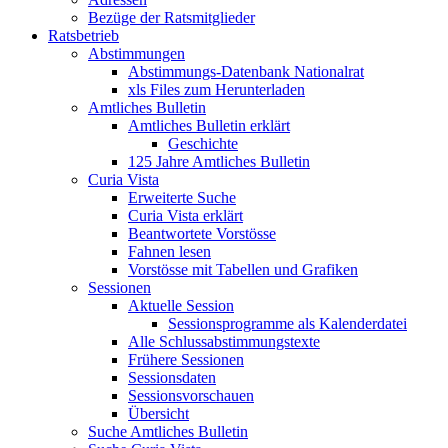
Bezüge der Ratsmitglieder
Ratsbetrieb
Abstimmungen
Abstimmungs-Datenbank Nationalrat
xls Files zum Herunterladen
Amtliches Bulletin
Amtliches Bulletin erklärt
Geschichte
125 Jahre Amtliches Bulletin
Curia Vista
Erweiterte Suche
Curia Vista erklärt
Beantwortete Vorstösse
Fahnen lesen
Vorstösse mit Tabellen und Grafiken
Sessionen
Aktuelle Session
Sessionsprogramme als Kalenderdatei
Alle Schlussabstimmungstexte
Frühere Sessionen
Sessionsdaten
Sessionsvorschauen
Übersicht
Suche Amtliches Bulletin