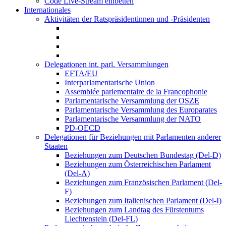
Code Live-Stream einbetten
Internationales
Aktivitäten der Ratspräsidentinnen und -Präsidenten
Delegationen int. parl. Versammlungen
EFTA/EU
Interparlamentarische Union
Assemblée parlementaire de la Francophonie
Parlamentarische Versammlung der OSZE
Parlamentarische Versammlung des Europarates
Parlamentarische Versammlung der NATO
PD-OECD
Delegationen für Beziehungen mit Parlamenten anderer
Staaten
Beziehungen zum Deutschen Bundestag (Del-D)
Beziehungen zum Österreichischen Parlament
(Del-A)
Beziehungen zum Französischen Parlament (Del-
F)
Beziehungen zum Italienischen Parlament (Del-I)
Beziehungen zum Landtag des Fürstentums
Liechtenstein (Del-FL)