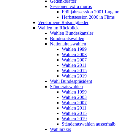
Gedenkblätter
Sessionen extra muros
Frühjahrssession 2001 Lugano
Herbstsession 2006 in Flims
Verstorbene Ratsmitglieder
Wahlen im Rückblick
Wahlen Bundeskanzler
Bundesratswahlen
Nationalratswahlen
Wahlen 1999
Wahlen 2003
Wahlen 2007
Wahlen 2011
Wahlen 2015
Wahlen 2019
Wahl Bundespräsident
Ständeratswahlen
Wahlen 1999
Wahlen 2003
Wahlen 2007
Wahlen 2011
Wahlen 2015
Wahlen 2019
Ständeratswahlen ausserhalb
Wahlpraxis