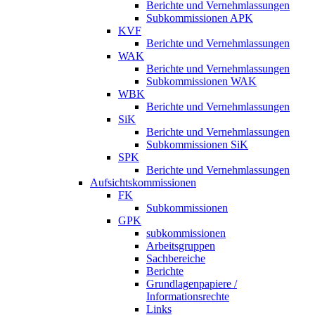
Berichte und Vernehmlassungen
Subkommissionen APK
KVF
Berichte und Vernehmlassungen
WAK
Berichte und Vernehmlassungen
Subkommissionen WAK
WBK
Berichte und Vernehmlassungen
SiK
Berichte und Vernehmlassungen
Subkommissionen SiK
SPK
Berichte und Vernehmlassungen
Aufsichtskommissionen
FK
Subkommissionen
GPK
subkommissionen
Arbeitsgruppen
Sachbereiche
Berichte
Grundlagenpapiere /
Informationsrechte
Links