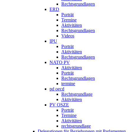
Rechtsgrundlagen
ERD
Porträt
Termine
Aktivitäten
Rechtsgrundlagen
Videos
IPU
Porträt
Aktivitäten
Rechtsgrundlagen
NATO PV
Aktivitäten
Porträt
Rechtsgrundlagen
termine
pd oecd
Rechtsgrundlage
Aktivitäten
PV OSZE
Porträt
Termine
Aktivitäten
rechtsgrundlage
Delegationen für Beziehungen mit Parlamenten