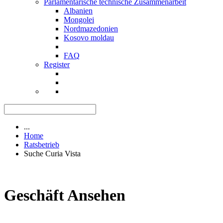
Parlamentarische technische Zusammenarbeit
Albanien
Mongolei
Nordmazedonien
Kosovo moldau
FAQ
Register
...
Home
Ratsbetrieb
Suche Curia Vista
Geschäft Ansehen