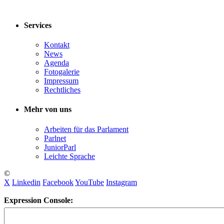
Services
Kontakt
News
Agenda
Fotogalerie
Impressum
Rechtliches
Mehr von uns
Arbeiten für das Parlament
Parlnet
JuniorParl
Leichte Sprache
©
X
Linkedin
Facebook
YouTube
Instagram
Expression Console: