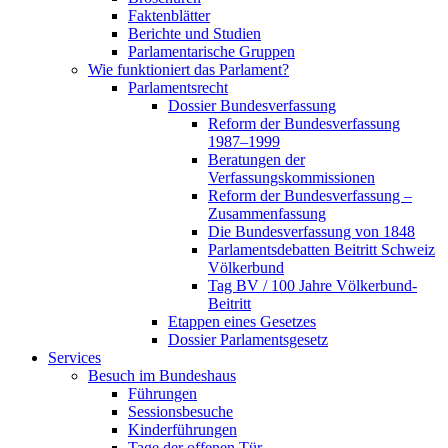
Faktenblätter
Berichte und Studien
Parlamentarische Gruppen
Wie funktioniert das Parlament?
Parlamentsrecht
Dossier Bundesverfassung
Reform der Bundesverfassung
1987–1999
Beratungen der
Verfassungskommissionen
Reform der Bundesverfassung –
Zusammenfassung
Die Bundesverfassung von 1848
Parlamentsdebatten Beitritt Schweiz
Völkerbund
Tag BV / 100 Jahre Völkerbund-
Beitritt
Etappen eines Gesetzes
Dossier Parlamentsgesetz
Services
Besuch im Bundeshaus
Führungen
Sessionsbesuche
Kinderführungen
Tage der offenen Tür