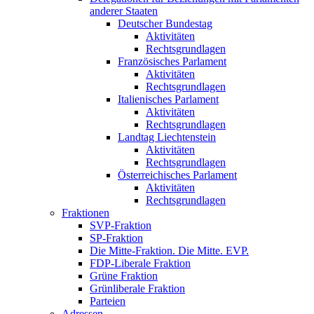
anderer Staaten
Deutscher Bundestag
Aktivitäten
Rechtsgrundlagen
Französisches Parlament
Aktivitäten
Rechtsgrundlagen
Italienisches Parlament
Aktivitäten
Rechtsgrundlagen
Landtag Liechtenstein
Aktivitäten
Rechtsgrundlagen
Österreichisches Parlament
Aktivitäten
Rechtsgrundlagen
Fraktionen
SVP-Fraktion
SP-Fraktion
Die Mitte-Fraktion. Die Mitte. EVP.
FDP-Liberale Fraktion
Grüne Fraktion
Grünliberale Fraktion
Parteien
Adressen