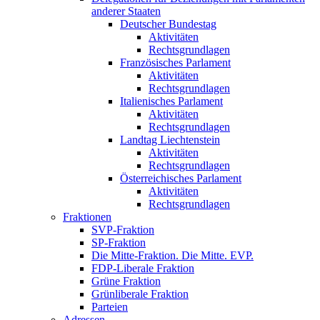
anderer Staaten
Deutscher Bundestag
Aktivitäten
Rechtsgrundlagen
Französisches Parlament
Aktivitäten
Rechtsgrundlagen
Italienisches Parlament
Aktivitäten
Rechtsgrundlagen
Landtag Liechtenstein
Aktivitäten
Rechtsgrundlagen
Österreichisches Parlament
Aktivitäten
Rechtsgrundlagen
Fraktionen
SVP-Fraktion
SP-Fraktion
Die Mitte-Fraktion. Die Mitte. EVP.
FDP-Liberale Fraktion
Grüne Fraktion
Grünliberale Fraktion
Parteien
Adressen