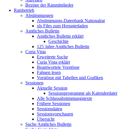
Bezüge der Ratsmitglieder
Ratsbetrieb
Abstimmungen
Abstimmungs-Datenbank Nationalrat
xls Files zum Herunterladen
Amtliches Bulletin
Amtliches Bulletin erklärt
Geschichte
125 Jahre Amtliches Bulletin
Curia Vista
Erweiterte Suche
Curia Vista erklärt
Beantwortete Vorstösse
Fahnen lesen
Vorstösse mit Tabellen und Grafiken
Sessionen
Aktuelle Session
Sessionsprogramme als Kalenderdatei
Alle Schlussabstimmungstexte
Frühere Sessionen
Sessionsdaten
Sessionsvorschauen
Übersicht
Suche Amtliches Bulletin