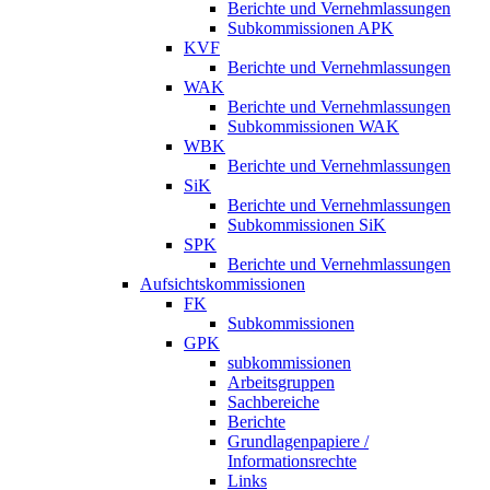
Berichte und Vernehmlassungen
Subkommissionen APK
KVF
Berichte und Vernehmlassungen
WAK
Berichte und Vernehmlassungen
Subkommissionen WAK
WBK
Berichte und Vernehmlassungen
SiK
Berichte und Vernehmlassungen
Subkommissionen SiK
SPK
Berichte und Vernehmlassungen
Aufsichtskommissionen
FK
Subkommissionen
GPK
subkommissionen
Arbeitsgruppen
Sachbereiche
Berichte
Grundlagenpapiere /
Informationsrechte
Links