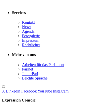
Services
Kontakt
News
Agenda
Fotogalerie
Impressum
Rechtliches
Mehr von uns
Arbeiten für das Parlament
Parlnet
JuniorParl
Leichte Sprache
©
X
Linkedin
Facebook
YouTube
Instagram
Expression Console: