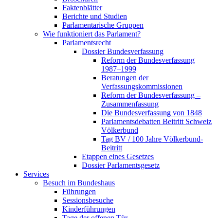
Faktenblätter
Berichte und Studien
Parlamentarische Gruppen
Wie funktioniert das Parlament?
Parlamentsrecht
Dossier Bundesverfassung
Reform der Bundesverfassung
1987–1999
Beratungen der
Verfassungskommissionen
Reform der Bundesverfassung –
Zusammenfassung
Die Bundesverfassung von 1848
Parlamentsdebatten Beitritt Schweiz
Völkerbund
Tag BV / 100 Jahre Völkerbund-
Beitritt
Etappen eines Gesetzes
Dossier Parlamentsgesetz
Services
Besuch im Bundeshaus
Führungen
Sessionsbesuche
Kinderführungen
Tage der offenen Tür