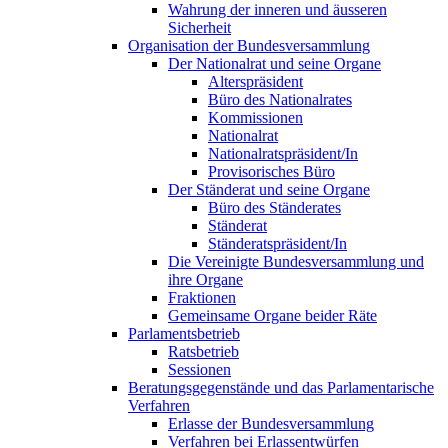
Wahrung der inneren und äusseren
Sicherheit
Organisation der Bundesversammlung
Der Nationalrat und seine Organe
Alterspräsident
Büro des Nationalrates
Kommissionen
Nationalrat
Nationalratspräsident/In
Provisorisches Büro
Der Ständerat und seine Organe
Büro des Ständerates
Ständerat
Ständeratspräsident/In
Die Vereinigte Bundesversammlung und
ihre Organe
Fraktionen
Gemeinsame Organe beider Räte
Parlamentsbetrieb
Ratsbetrieb
Sessionen
Beratungsgegenstände und das Parlamentarische
Verfahren
Erlasse der Bundesversammlung
Verfahren bei Erlassentwürfen