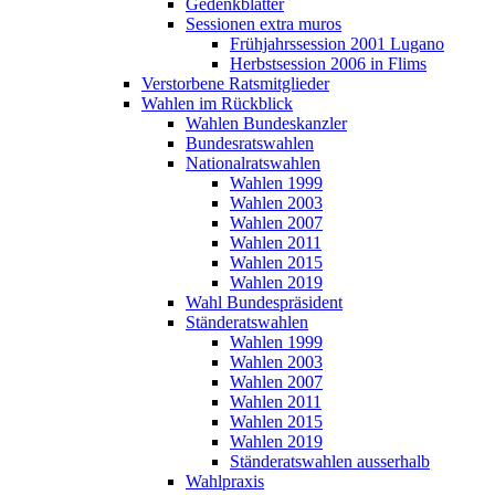
Gedenkblätter
Sessionen extra muros
Frühjahrssession 2001 Lugano
Herbstsession 2006 in Flims
Verstorbene Ratsmitglieder
Wahlen im Rückblick
Wahlen Bundeskanzler
Bundesratswahlen
Nationalratswahlen
Wahlen 1999
Wahlen 2003
Wahlen 2007
Wahlen 2011
Wahlen 2015
Wahlen 2019
Wahl Bundespräsident
Ständeratswahlen
Wahlen 1999
Wahlen 2003
Wahlen 2007
Wahlen 2011
Wahlen 2015
Wahlen 2019
Ständeratswahlen ausserhalb
Wahlpraxis