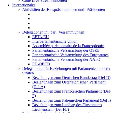
Code Live-Stream einbetten
Internationales
Aktivitäten der Ratspräsidentinnen und -Präsidenten
Delegationen int. parl. Versammlungen
EFTA/EU
Interparlamentarische Union
Assemblée parlementaire de la Francophonie
Parlamentarische Versammlung der OSZE
Parlamentarische Versammlung des Europarates
Parlamentarische Versammlung der NATO
PD-OECD
Delegationen für Beziehungen mit Parlamenten anderer
Staaten
Beziehungen zum Deutschen Bundestag (Del-D)
Beziehungen zum Österreichischen Parlament
(Del-A)
Beziehungen zum Französischen Parlament (Del-
F)
Beziehungen zum Italienischen Parlament (Del-I)
Beziehungen zum Landtag des Fürstentums
Liechtenstein (Del-FL)