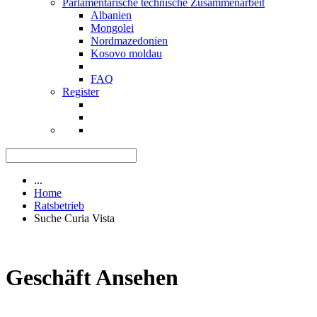
Parlamentarische technische Zusammenarbeit
Albanien
Mongolei
Nordmazedonien
Kosovo moldau
FAQ
Register
...
Home
Ratsbetrieb
Suche Curia Vista
Geschäft Ansehen