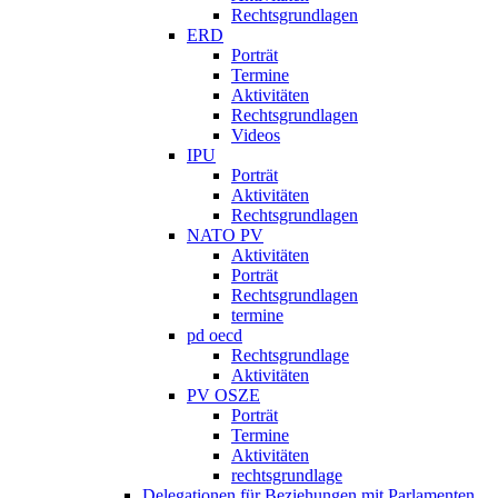
Rechtsgrundlagen
ERD
Porträt
Termine
Aktivitäten
Rechtsgrundlagen
Videos
IPU
Porträt
Aktivitäten
Rechtsgrundlagen
NATO PV
Aktivitäten
Porträt
Rechtsgrundlagen
termine
pd oecd
Rechtsgrundlage
Aktivitäten
PV OSZE
Porträt
Termine
Aktivitäten
rechtsgrundlage
Delegationen für Beziehungen mit Parlamenten