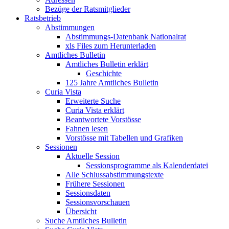
Bezüge der Ratsmitglieder
Ratsbetrieb
Abstimmungen
Abstimmungs-Datenbank Nationalrat
xls Files zum Herunterladen
Amtliches Bulletin
Amtliches Bulletin erklärt
Geschichte
125 Jahre Amtliches Bulletin
Curia Vista
Erweiterte Suche
Curia Vista erklärt
Beantwortete Vorstösse
Fahnen lesen
Vorstösse mit Tabellen und Grafiken
Sessionen
Aktuelle Session
Sessionsprogramme als Kalenderdatei
Alle Schlussabstimmungstexte
Frühere Sessionen
Sessionsdaten
Sessionsvorschauen
Übersicht
Suche Amtliches Bulletin