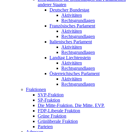
anderer Staaten
Deutscher Bundestag
Aktivitäten
Rechtsgrundlagen
Französisches Parlament
Aktivitäten
Rechtsgrundlagen
Italienisches Parlament
Aktivitäten
Rechtsgrundlagen
Landtag Liechtenstein
Aktivitäten
Rechtsgrundlagen
Österreichisches Parlament
Aktivitäten
Rechtsgrundlagen
Fraktionen
SVP-Fraktion
SP-Fraktion
Die Mitte-Fraktion. Die Mitte. EVP.
FDP-Liberale Fraktion
Grüne Fraktion
Grünliberale Fraktion
Parteien
Adressen