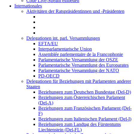
Code Live-Stream einbetten
Internationales
Aktivitäten der Ratspräsidentinnen und -Präsidenten
Delegationen int. parl. Versammlungen
EFTA/EU
Interparlamentarische Union
Assemblée parlementaire de la Francophonie
Parlamentarische Versammlung der OSZE
Parlamentarische Versammlung des Europarates
Parlamentarische Versammlung der NATO
PD-OECD
Delegationen für Beziehungen mit Parlamenten anderer
Staaten
Beziehungen zum Deutschen Bundestag (Del-D)
Beziehungen zum Österreichischen Parlament
(Del-A)
Beziehungen zum Französischen Parlament (Del-
F)
Beziehungen zum Italienischen Parlament (Del-I)
Beziehungen zum Landtag des Fürstentums
Liechtenstein (Del-FL)