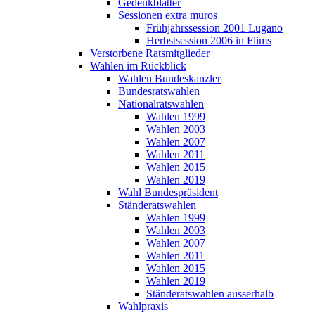
Gedenkblätter
Sessionen extra muros
Frühjahrssession 2001 Lugano
Herbstsession 2006 in Flims
Verstorbene Ratsmitglieder
Wahlen im Rückblick
Wahlen Bundeskanzler
Bundesratswahlen
Nationalratswahlen
Wahlen 1999
Wahlen 2003
Wahlen 2007
Wahlen 2011
Wahlen 2015
Wahlen 2019
Wahl Bundespräsident
Ständeratswahlen
Wahlen 1999
Wahlen 2003
Wahlen 2007
Wahlen 2011
Wahlen 2015
Wahlen 2019
Ständeratswahlen ausserhalb
Wahlpraxis