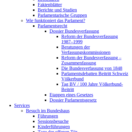
Faktenblätter
Berichte und Studien
Parlamentarische Gruppen
Wie funktioniert das Parlament?
Parlamentsrecht
Dossier Bundesverfassung
Reform der Bundesverfassung
1987–1999
Beratungen der
Verfassungskommissionen
Reform der Bundesverfassung –
Zusammenfassung
Die Bundesverfassung von 1848
Parlamentsdebatten Beitritt Schweiz
Völkerbund
Tag BV / 100 Jahre Völkerbund-
Beitritt
Etappen eines Gesetzes
Dossier Parlamentsgesetz
Services
Besuch im Bundeshaus
Führungen
Sessionsbesuche
Kinderführungen
Tage der offenen Tür