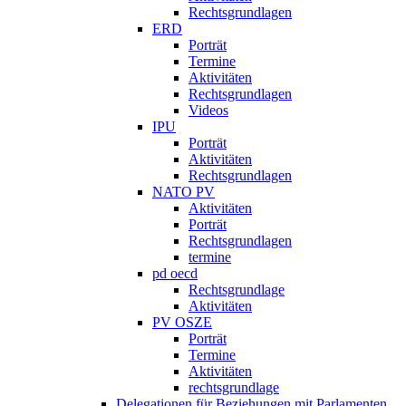
Rechtsgrundlagen
ERD
Porträt
Termine
Aktivitäten
Rechtsgrundlagen
Videos
IPU
Porträt
Aktivitäten
Rechtsgrundlagen
NATO PV
Aktivitäten
Porträt
Rechtsgrundlagen
termine
pd oecd
Rechtsgrundlage
Aktivitäten
PV OSZE
Porträt
Termine
Aktivitäten
rechtsgrundlage
Delegationen für Beziehungen mit Parlamenten