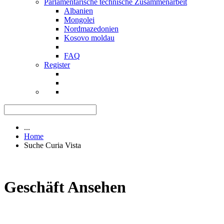
Parlamentarische technische Zusammenarbeit
Albanien
Mongolei
Nordmazedonien
Kosovo moldau
FAQ
Register
...
Home
Suche Curia Vista
Geschäft Ansehen