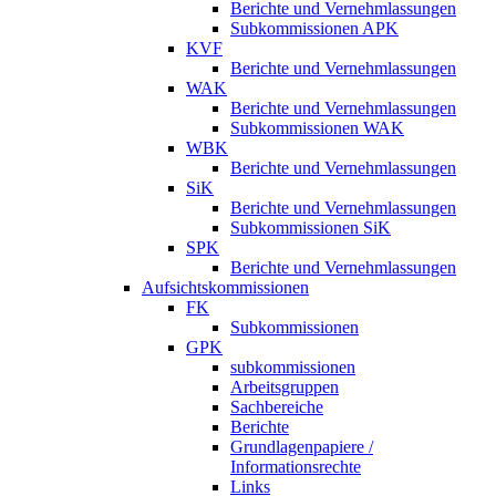
Berichte und Vernehmlassungen
Subkommissionen APK
KVF
Berichte und Vernehmlassungen
WAK
Berichte und Vernehmlassungen
Subkommissionen WAK
WBK
Berichte und Vernehmlassungen
SiK
Berichte und Vernehmlassungen
Subkommissionen SiK
SPK
Berichte und Vernehmlassungen
Aufsichtskommissionen
FK
Subkommissionen
GPK
subkommissionen
Arbeitsgruppen
Sachbereiche
Berichte
Grundlagenpapiere /
Informationsrechte
Links