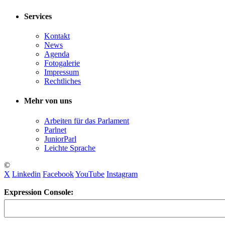
Services
Kontakt
News
Agenda
Fotogalerie
Impressum
Rechtliches
Mehr von uns
Arbeiten für das Parlament
Parlnet
JuniorParl
Leichte Sprache
©
X
Linkedin
Facebook
YouTube
Instagram
Expression Console: