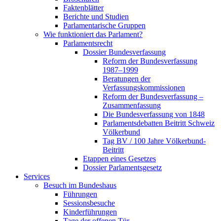
Faktenblätter
Berichte und Studien
Parlamentarische Gruppen
Wie funktioniert das Parlament?
Parlamentsrecht
Dossier Bundesverfassung
Reform der Bundesverfassung
1987–1999
Beratungen der
Verfassungskommissionen
Reform der Bundesverfassung –
Zusammenfassung
Die Bundesverfassung von 1848
Parlamentsdebatten Beitritt Schweiz
Völkerbund
Tag BV / 100 Jahre Völkerbund-
Beitritt
Etappen eines Gesetzes
Dossier Parlamentsgesetz
Services
Besuch im Bundeshaus
Führungen
Sessionsbesuche
Kinderführungen
Tage der offenen Tür