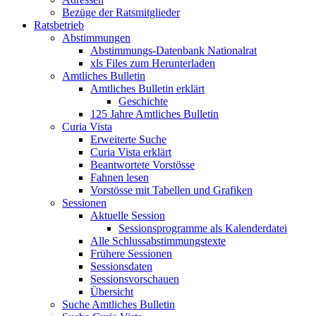
Bezüge der Ratsmitglieder
Ratsbetrieb
Abstimmungen
Abstimmungs-Datenbank Nationalrat
xls Files zum Herunterladen
Amtliches Bulletin
Amtliches Bulletin erklärt
Geschichte
125 Jahre Amtliches Bulletin
Curia Vista
Erweiterte Suche
Curia Vista erklärt
Beantwortete Vorstösse
Fahnen lesen
Vorstösse mit Tabellen und Grafiken
Sessionen
Aktuelle Session
Sessionsprogramme als Kalenderdatei
Alle Schlussabstimmungstexte
Frühere Sessionen
Sessionsdaten
Sessionsvorschauen
Übersicht
Suche Amtliches Bulletin