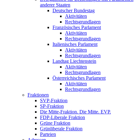
anderer Staaten
Deutscher Bundestag
Aktivitäten
Rechtsgrundlagen
Französisches Parlament
Aktivitäten
Rechtsgrundlagen
Italienisches Parlament
Aktivitäten
Rechtsgrundlagen
Landtag Liechtenstein
Aktivitäten
Rechtsgrundlagen
Österreichisches Parlament
Aktivitäten
Rechtsgrundlagen
Fraktionen
SVP-Fraktion
SP-Fraktion
Die Mitte-Fraktion. Die Mitte. EVP.
FDP-Liberale Fraktion
Grüne Fraktion
Grünliberale Fraktion
Parteien
Adressen