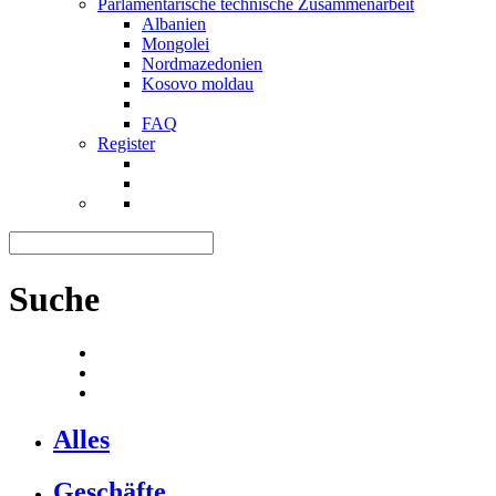
Parlamentarische technische Zusammenarbeit
Albanien
Mongolei
Nordmazedonien
Kosovo moldau
FAQ
Register
Suche
Alles
Geschäfte