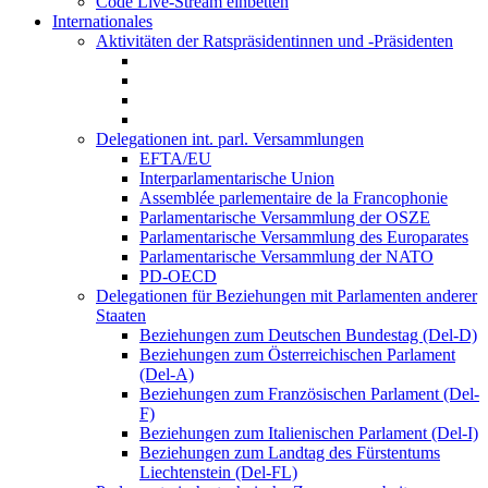
Code Live-Stream einbetten
Internationales
Aktivitäten der Ratspräsidentinnen und -Präsidenten
Delegationen int. parl. Versammlungen
EFTA/EU
Interparlamentarische Union
Assemblée parlementaire de la Francophonie
Parlamentarische Versammlung der OSZE
Parlamentarische Versammlung des Europarates
Parlamentarische Versammlung der NATO
PD-OECD
Delegationen für Beziehungen mit Parlamenten anderer
Staaten
Beziehungen zum Deutschen Bundestag (Del-D)
Beziehungen zum Österreichischen Parlament
(Del-A)
Beziehungen zum Französischen Parlament (Del-
F)
Beziehungen zum Italienischen Parlament (Del-I)
Beziehungen zum Landtag des Fürstentums
Liechtenstein (Del-FL)