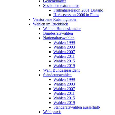
Gedenkblätter
Sessionen extra muros
Frühjahrssession 2001 Lugano
Herbstsession 2006 in Flims
Verstorbene Ratsmitglieder
Wahlen im Rückblick
Wahlen Bundeskanzler
Bundesratswahlen
Nationalratswahlen
Wahlen 1999
Wahlen 2003
Wahlen 2007
Wahlen 2011
Wahlen 2015
Wahlen 2019
Wahl Bundespräsident
Ständeratswahlen
Wahlen 1999
Wahlen 2003
Wahlen 2007
Wahlen 2011
Wahlen 2015
Wahlen 2019
Ständeratswahlen ausserhalb
Wahlpraxis