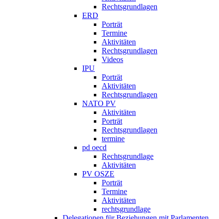
Rechtsgrundlagen
ERD
Porträt
Termine
Aktivitäten
Rechtsgrundlagen
Videos
IPU
Porträt
Aktivitäten
Rechtsgrundlagen
NATO PV
Aktivitäten
Porträt
Rechtsgrundlagen
termine
pd oecd
Rechtsgrundlage
Aktivitäten
PV OSZE
Porträt
Termine
Aktivitäten
rechtsgrundlage
Delegationen für Beziehungen mit Parlamenten