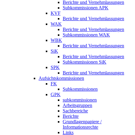
Berichte und Vernehmlassungen
Subkommissionen APK
KVF
Berichte und Vernehmlassungen
WAK
Berichte und Vernehmlassungen
Subkommissionen WAK
WBK
Berichte und Vernehmlassungen
SiK
Berichte und Vernehmlassungen
Subkommissionen SiK
SPK
Berichte und Vernehmlassungen
Aufsichtskommissionen
FK
Subkommissionen
GPK
subkommissionen
Arbeitsgruppen
Sachbereiche
Berichte
Grundlagenpapiere /
Informationsrechte
Links