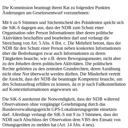
Die Kommission beantragt ihrem Rat zu folgenden Punkten
Änderungen am Gesetzesentwurf vorzunehmen:
Mit 6 zu 6 Stimmen und Stichentscheid des Präsidenten spricht sich
die SiK-S dagegen aus, dass der NDB zum Schutz einer
Organisation oder Person Informationen über deren politische
Aktivitäten beschaffen und bearbeiten darf und verlangt die
Streichung von Art. 5 Abs. 6 Bst. c. Die Mehrheit betont, dass der
NDB für den Schutz einer Person neben konkreten Informationen
über die Bedrohungen zwar auch Informationen zu deren
Tätigkeiten brauche, wie z.B. deren Bewegungsmuster, nicht aber
zu den
Inhalten
deren politischen Aktivitäten. Die politischen
Rechte gehörten zu den zentralen Grundrechten, deren Ausübung
nicht ohne Not überwacht werden dürften. Die Minderheit vertritt
die Ansicht, dass der NDB die beantragte Kompetenz brauche, um
den Schutzauftrag erfüllen zu können, da er je nach Fallkonstellation
auf Kontextinformationen angewiesen sei.
Die SiK-S anerkennt die Notwendigkeit, dass der NDB während
Observationen ohne vorgängige Genehmigung durch das
Bundesverwaltungsgericht GPS-Lokalisierungsgeräte einsetzen
darf. Allerdings verlangt die SiK-S mit 9 zu 3 Stimmen, dass der
NDB nach Abschluss der Observation dem VBS den Einsatz von
Ortungsgeräten zu melden hat (Art. 14 Abs. 4 neu).