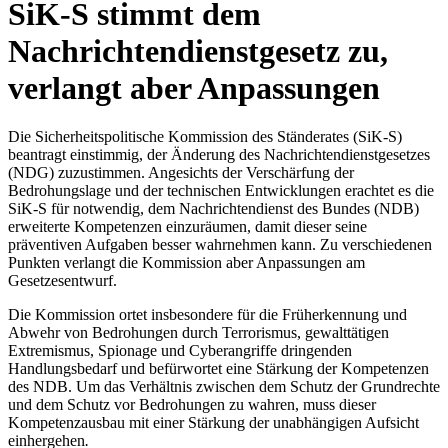
SiK-S stimmt dem
Nachrichtendienstgesetz zu,
verlangt aber Anpassungen
Die Sicherheitspolitische Kommission des Ständerates (SiK-S)
beantragt einstimmig, der Änderung des Nachrichtendienstgesetzes
(NDG) zuzustimmen. Angesichts der Verschärfung der
Bedrohungslage und der technischen Entwicklungen erachtet es die
SiK-S für notwendig, dem Nachrichtendienst des Bundes (NDB)
erweiterte Kompetenzen einzuräumen, damit dieser seine
präventiven Aufgaben besser wahrnehmen kann. Zu verschiedenen
Punkten verlangt die Kommission aber Anpassungen am
Gesetzesentwurf.
Die Kommission ortet insbesondere für die Früherkennung und
Abwehr von Bedrohungen durch Terrorismus, gewalttätigen
Extremismus, Spionage und Cyberangriffe dringenden
Handlungsbedarf und befürwortet eine Stärkung der Kompetenzen
des NDB. Um das Verhältnis zwischen dem Schutz der Grundrechte
und dem Schutz vor Bedrohungen zu wahren, muss dieser
Kompetenzausbau mit einer Stärkung der unabhängigen Aufsicht
einhergehen
.