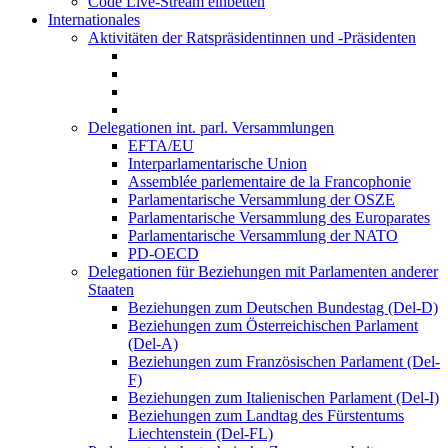
Code Live-Stream einbetten
Internationales
Aktivitäten der Ratspräsidentinnen und -Präsidenten
Delegationen int. parl. Versammlungen
EFTA/EU
Interparlamentarische Union
Assemblée parlementaire de la Francophonie
Parlamentarische Versammlung der OSZE
Parlamentarische Versammlung des Europarates
Parlamentarische Versammlung der NATO
PD-OECD
Delegationen für Beziehungen mit Parlamenten anderer
Staaten
Beziehungen zum Deutschen Bundestag (Del-D)
Beziehungen zum Österreichischen Parlament
(Del-A)
Beziehungen zum Französischen Parlament (Del-
F)
Beziehungen zum Italienischen Parlament (Del-I)
Beziehungen zum Landtag des Fürstentums
Liechtenstein (Del-FL)