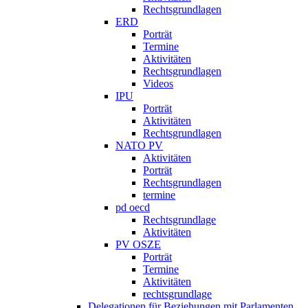
Rechtsgrundlagen
ERD
Porträt
Termine
Aktivitäten
Rechtsgrundlagen
Videos
IPU
Porträt
Aktivitäten
Rechtsgrundlagen
NATO PV
Aktivitäten
Porträt
Rechtsgrundlagen
termine
pd oecd
Rechtsgrundlage
Aktivitäten
PV OSZE
Porträt
Termine
Aktivitäten
rechtsgrundlage
Delegationen für Beziehungen mit Parlamenten