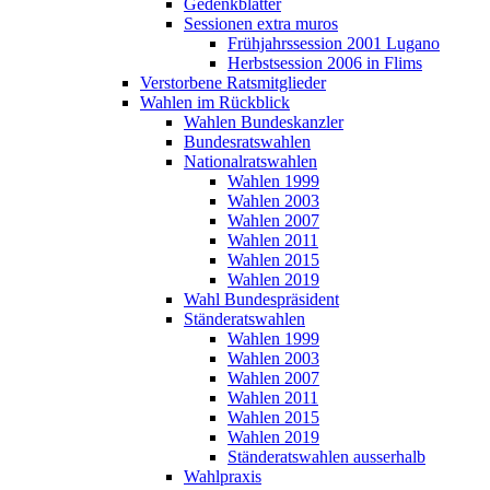
Gedenkblätter
Sessionen extra muros
Frühjahrssession 2001 Lugano
Herbstsession 2006 in Flims
Verstorbene Ratsmitglieder
Wahlen im Rückblick
Wahlen Bundeskanzler
Bundesratswahlen
Nationalratswahlen
Wahlen 1999
Wahlen 2003
Wahlen 2007
Wahlen 2011
Wahlen 2015
Wahlen 2019
Wahl Bundespräsident
Ständeratswahlen
Wahlen 1999
Wahlen 2003
Wahlen 2007
Wahlen 2011
Wahlen 2015
Wahlen 2019
Ständeratswahlen ausserhalb
Wahlpraxis