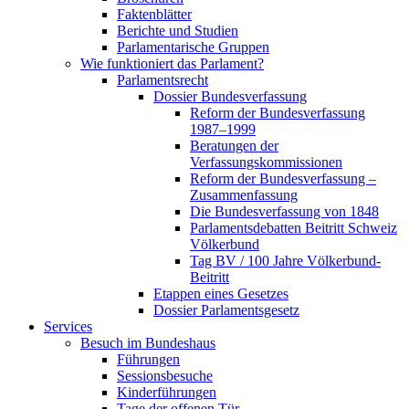
Faktenblätter
Berichte und Studien
Parlamentarische Gruppen
Wie funktioniert das Parlament?
Parlamentsrecht
Dossier Bundesverfassung
Reform der Bundesverfassung
1987–1999
Beratungen der
Verfassungskommissionen
Reform der Bundesverfassung –
Zusammenfassung
Die Bundesverfassung von 1848
Parlamentsdebatten Beitritt Schweiz
Völkerbund
Tag BV / 100 Jahre Völkerbund-
Beitritt
Etappen eines Gesetzes
Dossier Parlamentsgesetz
Services
Besuch im Bundeshaus
Führungen
Sessionsbesuche
Kinderführungen
Tage der offenen Tür