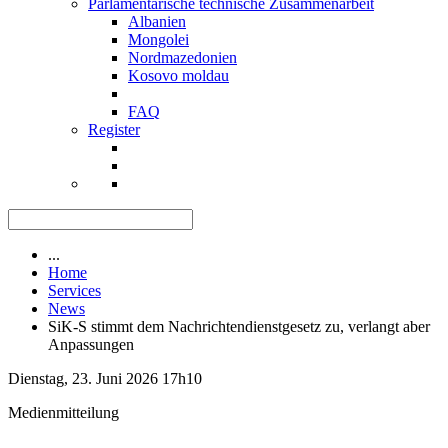
Parlamentarische technische Zusammenarbeit
Albanien
Mongolei
Nordmazedonien
Kosovo moldau
FAQ
Register
...
Home
Services
News
SiK-S stimmt dem Nachrichtendienstgesetz zu, verlangt aber
Anpassungen
Dienstag, 23. Juni 2026 17h10
Medienmitteilung