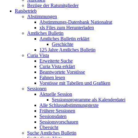
Bezüge der Ratsmitglieder
Ratsbetrieb
Abstimmungen
Abstimmungs-Datenbank Nationalrat
xls Files zum Herunterladen
Amtliches Bulletin
Amtliches Bulletin erklärt
Geschichte
125 Jahre Amtliches Bulletin
Curia Vista
Erweiterte Suche
Curia Vista erklärt
Beantwortete Vorstösse
Fahnen lesen
Vorstösse mit Tabellen und Grafiken
Sessionen
Aktuelle Session
Sessionsprogramme als Kalenderdatei
Alle Schlussabstimmungstexte
Frühere Sessionen
Sessionsdaten
Sessionsvorschauen
Übersicht
Suche Amtliches Bulletin