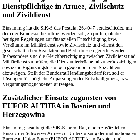
Dienstpflichtige in Armee, Zivilschutz
und Zivildienst
Einstimmig hat die SiK-S das Postulat 26.4047 verabschiedet, mit
dem der Bundesrat beauftragt werden soll, zu prüfen, ob die
heutigen Regelungen zur finanziellen Entschädigung bzw.
Vergütung im Militärdienst sowie Zivilschutz und -dienst den
gesellschaftlichen Realitäten und Bedürfnissen gerecht werden.
Insbesondere sind die Gleichberechtigung zwischen Zivildienst und
Militärdienst zu prüfen, die Dienstunterbrüche mitzuberücksichtigen
sowie die Ergänzungsleistungen gegenüber dem Sozialdienst
abzuwägen. Stellt der Bundesrat Handlungsbedarf fest, soll er
Lösungen für mögliche Anpassungen der Entschädigungs-, bzw.
Vergütungsmöglichkeiten aufzeigen.
Zusätzlicher Einsatz zugunsten von
EUFOR ALTHEA in Bosnien und
Herzegowina
Einstimmig beantragt die SiK-S ihrem Rat, einem zusätzlichen
Einsatz der Schweizer Armee zur Unterstützung der multinationalen
European Union Force (EUFOR ALTHEA) in Bosnien und