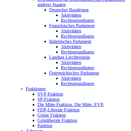
anderer Staaten
Deutscher Bundestag
Aktivitäten
Rechtsgrundlagen
Französisches Parlament
Aktivitäten
Rechtsgrundlagen
Italienisches Parlament
Aktivitäten
Rechtsgrundlagen
Landtag Liechtenstein
Aktivitäten
Rechtsgrundlagen
Österreichisches Parlament
Aktivitäten
Rechtsgrundlagen
Fraktionen
SVP-Fraktion
SP-Fraktion
Die Mitte-Fraktion. Die Mitte. EVP.
FDP-Liberale Fraktion
Grüne Fraktion
Grünliberale Fraktion
Parteien
Adressen