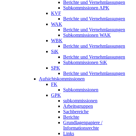
Berichte und Vernehmlassungen
Subkommissionen APK
KVF
Berichte und Vernehmlassungen
WAK
Berichte und Vernehmlassungen
Subkommissionen WAK
WBK
Berichte und Vernehmlassungen
SiK
Berichte und Vernehmlassungen
Subkommissionen SiK
SPK
Berichte und Vernehmlassungen
Aufsichtskommissionen
FK
Subkommissionen
GPK
subkommissionen
Arbeitsgruppen
Sachbereiche
Berichte
Grundlagenpapiere /
Informationsrechte
Links