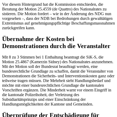
Vor diesem Hintergrund hat die Kommission entschieden, die
Beratung der Motion 25.4559 (de Quattro) des Nationalrates zu
sistieren. Die Motion fordert – wie in der Änderung des NDG nun
vorgesehen –, dass der NDB bei Bedrohungen durch gewalttätigen
Extremismus auf genehmigungspflichtige Beschaffungsmassnahmen
zurückgreifen kann.
Übernahme der Kosten bei
Demonstrationen durch die Veranstalter
Mit 8 zu 3 Stimmen bei 1 Enthaltung beantragt die SiK-S, die
Motion 25.4867 (Kamerzin Sidney) des Nationalrates anzunehmen.
Mit der Motion soll der Bundesrat beauftragt werden, eine
bundesrechtliche Grundlage zu schaffen, damit die Veranstalter von
Demonstrationen die Sicherheits- und Interventionskosten ganz oder
teilweise tragen müssen. Die Mehrheit sieht Handlungsbedarf und
möchte mit einer bundesrechtlichen Grundlage die kantonalen
Vorschriften ergänzen. Die Minderheit warnt vor einem Eingriff in
die kantonale Polizeihoheit, der Verletzung des
Subsidiaritätsprinzips und einer Einschränkung der
Handlungsmöglichkeiten der Kantone und Gemeinden.
Überprüfung der Entschädigung für