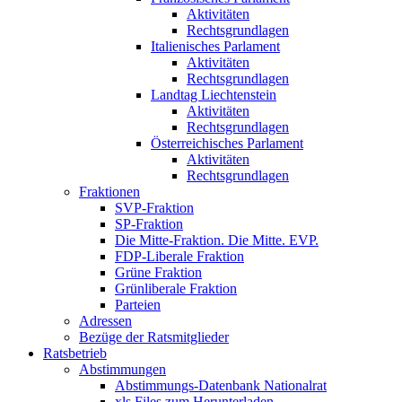
Aktivitäten
Rechtsgrundlagen
Italienisches Parlament
Aktivitäten
Rechtsgrundlagen
Landtag Liechtenstein
Aktivitäten
Rechtsgrundlagen
Österreichisches Parlament
Aktivitäten
Rechtsgrundlagen
Fraktionen
SVP-Fraktion
SP-Fraktion
Die Mitte-Fraktion. Die Mitte. EVP.
FDP-Liberale Fraktion
Grüne Fraktion
Grünliberale Fraktion
Parteien
Adressen
Bezüge der Ratsmitglieder
Ratsbetrieb
Abstimmungen
Abstimmungs-Datenbank Nationalrat
xls Files zum Herunterladen