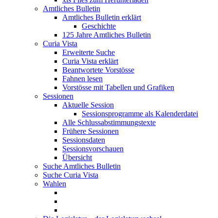
Amtliches Bulletin
Amtliches Bulletin erklärt
Geschichte
125 Jahre Amtliches Bulletin
Curia Vista
Erweiterte Suche
Curia Vista erklärt
Beantwortete Vorstösse
Fahnen lesen
Vorstösse mit Tabellen und Grafiken
Sessionen
Aktuelle Session
Sessionsprogramme als Kalenderdatei
Alle Schlussabstimmungstexte
Frühere Sessionen
Sessionsdaten
Sessionsvorschauen
Übersicht
Suche Amtliches Bulletin
Suche Curia Vista
Wahlen