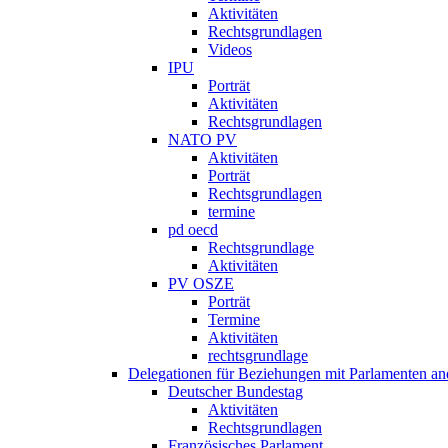
Aktivitäten
Rechtsgrundlagen
Videos
IPU
Porträt
Aktivitäten
Rechtsgrundlagen
NATO PV
Aktivitäten
Porträt
Rechtsgrundlagen
termine
pd oecd
Rechtsgrundlage
Aktivitäten
PV OSZE
Porträt
Termine
Aktivitäten
rechtsgrundlage
Delegationen für Beziehungen mit Parlamenten and
Deutscher Bundestag
Aktivitäten
Rechtsgrundlagen
Französisches Parlament