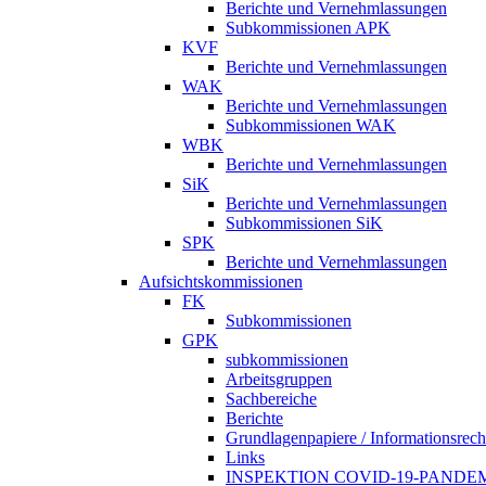
Berichte und Vernehmlassungen
Subkommissionen APK
KVF
Berichte und Vernehmlassungen
WAK
Berichte und Vernehmlassungen
Subkommissionen WAK
WBK
Berichte und Vernehmlassungen
SiK
Berichte und Vernehmlassungen
Subkommissionen SiK
SPK
Berichte und Vernehmlassungen
Aufsichtskommissionen
FK
Subkommissionen
GPK
subkommissionen
Arbeitsgruppen
Sachbereiche
Berichte
Grundlagenpapiere / Informationsrech
Links
INSPEKTION COVID-19-PANDE