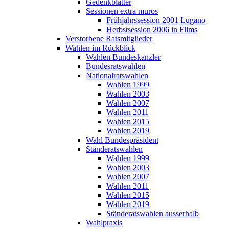
Gedenkblätter
Sessionen extra muros
Frühjahrssession 2001 Lugano
Herbstsession 2006 in Flims
Verstorbene Ratsmitglieder
Wahlen im Rückblick
Wahlen Bundeskanzler
Bundesratswahlen
Nationalratswahlen
Wahlen 1999
Wahlen 2003
Wahlen 2007
Wahlen 2011
Wahlen 2015
Wahlen 2019
Wahl Bundespräsident
Ständeratswahlen
Wahlen 1999
Wahlen 2003
Wahlen 2007
Wahlen 2011
Wahlen 2015
Wahlen 2019
Ständeratswahlen ausserhalb
Wahlpraxis