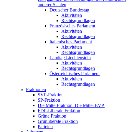
anderer Staaten
Deutscher Bundestag
Aktivitäten
Rechtsgrundlagen
Französisches Parlament
Aktivitäten
Rechtsgrundlagen
Italienisches Parlament
Aktivitäten
Rechtsgrundlagen
Landtag Liechtenstein
Aktivitäten
Rechtsgrundlagen
Österreichisches Parlament
Aktivitäten
Rechtsgrundlagen
Fraktionen
SVP-Fraktion
SP-Fraktion
Die Mitte-Fraktion. Die Mitte. EVP.
FDP-Liberale Fraktion
Grüne Fraktion
Grünliberale Fraktion
Parteien
Adressen