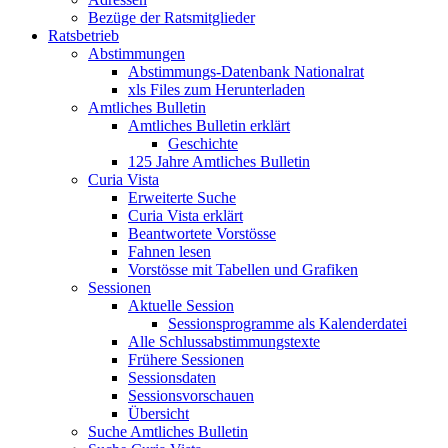
Bezüge der Ratsmitglieder
Ratsbetrieb
Abstimmungen
Abstimmungs-Datenbank Nationalrat
xls Files zum Herunterladen
Amtliches Bulletin
Amtliches Bulletin erklärt
Geschichte
125 Jahre Amtliches Bulletin
Curia Vista
Erweiterte Suche
Curia Vista erklärt
Beantwortete Vorstösse
Fahnen lesen
Vorstösse mit Tabellen und Grafiken
Sessionen
Aktuelle Session
Sessionsprogramme als Kalenderdatei
Alle Schlussabstimmungstexte
Frühere Sessionen
Sessionsdaten
Sessionsvorschauen
Übersicht
Suche Amtliches Bulletin