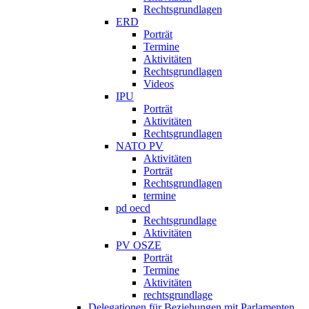
Rechtsgrundlagen
ERD
Porträt
Termine
Aktivitäten
Rechtsgrundlagen
Videos
IPU
Porträt
Aktivitäten
Rechtsgrundlagen
NATO PV
Aktivitäten
Porträt
Rechtsgrundlagen
termine
pd oecd
Rechtsgrundlage
Aktivitäten
PV OSZE
Porträt
Termine
Aktivitäten
rechtsgrundlage
Delegationen für Beziehungen mit Parlamenten