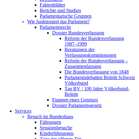
Faktenblätter
Berichte und Studien
Parlamentarische Gruppen
Wie funktioniert das Parlament?
Parlamentsrecht
Dossier Bundesverfassung
Reform der Bundesverfassung
1987–1999
Beratungen der
Verfassungskommissionen
Reform der Bundesverfassung –
Zusammenfassung
Die Bundesverfassung von 1848
Parlamentsdebatten Beitritt Schweiz
Völkerbund
Tag BV / 100 Jahre Völkerbund-
Beitritt
Etappen eines Gesetzes
Dossier Parlamentsgesetz
Services
Besuch im Bundeshaus
Führungen
Sessionsbesuche
Kinderführungen
Tage der offenen Tür