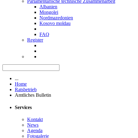
Parlamentarische technische Zusammenarbeit
Albanien
Mongolei
Nordmazedonien
Kosovo moldau
FAQ
Register
...
Home
Ratsbetrieb
Amtliches Bulletin
Services
Kontakt
News
Agenda
Fotogalerie