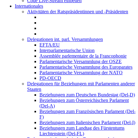
Code Live-Stream einbetten
Internationales
Aktivitäten der Ratspräsidentinnen und -Präsidenten
Delegationen int. parl. Versammlungen
EFTA/EU
Interparlamentarische Union
Assemblée parlementaire de la Francophonie
Parlamentarische Versammlung der OSZE
Parlamentarische Versammlung des Europarates
Parlamentarische Versammlung der NATO
PD-OECD
Delegationen für Beziehungen mit Parlamenten anderer
Staaten
Beziehungen zum Deutschen Bundestag (Del-D)
Beziehungen zum Österreichischen Parlament
(Del-A)
Beziehungen zum Französischen Parlament (Del-
F)
Beziehungen zum Italienischen Parlament (Del-I)
Beziehungen zum Landtag des Fürstentums
Liechtenstein (Del-FL)