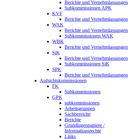
Berichte und Vernehmlassungen
Subkommissionen APK
KVF
Berichte und Vernehmlassungen
WAK
Berichte und Vernehmlassungen
Subkommissionen WAK
WBK
Berichte und Vernehmlassungen
SiK
Berichte und Vernehmlassungen
Subkommissionen SiK
SPK
Berichte und Vernehmlassungen
Aufsichtskommissionen
FK
Subkommissionen
GPK
subkommissionen
Arbeitsgruppen
Sachbereiche
Berichte
Grundlagenpapiere /
Informationsrechte
Links