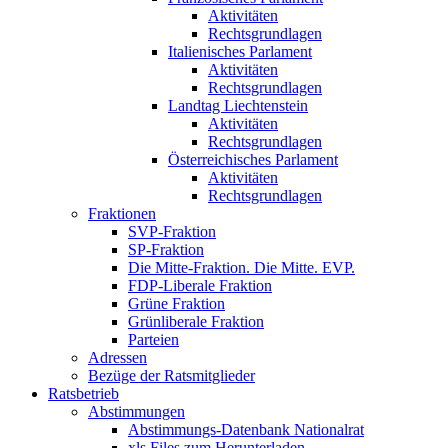
Aktivitäten
Rechtsgrundlagen
Italienisches Parlament
Aktivitäten
Rechtsgrundlagen
Landtag Liechtenstein
Aktivitäten
Rechtsgrundlagen
Österreichisches Parlament
Aktivitäten
Rechtsgrundlagen
Fraktionen
SVP-Fraktion
SP-Fraktion
Die Mitte-Fraktion. Die Mitte. EVP.
FDP-Liberale Fraktion
Grüne Fraktion
Grünliberale Fraktion
Parteien
Adressen
Bezüge der Ratsmitglieder
Ratsbetrieb
Abstimmungen
Abstimmungs-Datenbank Nationalrat
xls Files zum Herunterladen