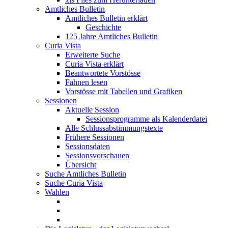
Amtliches Bulletin
Amtliches Bulletin erklärt
Geschichte
125 Jahre Amtliches Bulletin
Curia Vista
Erweiterte Suche
Curia Vista erklärt
Beantwortete Vorstösse
Fahnen lesen
Vorstösse mit Tabellen und Grafiken
Sessionen
Aktuelle Session
Sessionsprogramme als Kalenderdatei
Alle Schlussabstimmungstexte
Frühere Sessionen
Sessionsdaten
Sessionsvorschauen
Übersicht
Suche Amtliches Bulletin
Suche Curia Vista
Wahlen