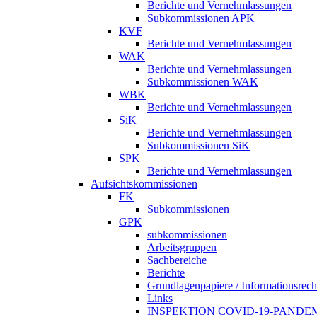
Berichte und Vernehmlassungen
Subkommissionen APK
KVF
Berichte und Vernehmlassungen
WAK
Berichte und Vernehmlassungen
Subkommissionen WAK
WBK
Berichte und Vernehmlassungen
SiK
Berichte und Vernehmlassungen
Subkommissionen SiK
SPK
Berichte und Vernehmlassungen
Aufsichtskommissionen
FK
Subkommissionen
GPK
subkommissionen
Arbeitsgruppen
Sachbereiche
Berichte
Grundlagenpapiere / Informationsrech
Links
INSPEKTION COVID-19-PANDE