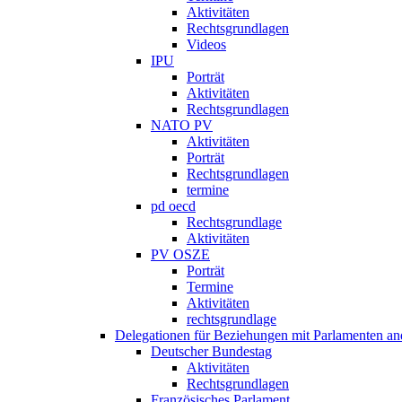
Aktivitäten
Rechtsgrundlagen
Videos
IPU
Porträt
Aktivitäten
Rechtsgrundlagen
NATO PV
Aktivitäten
Porträt
Rechtsgrundlagen
termine
pd oecd
Rechtsgrundlage
Aktivitäten
PV OSZE
Porträt
Termine
Aktivitäten
rechtsgrundlage
Delegationen für Beziehungen mit Parlamenten and
Deutscher Bundestag
Aktivitäten
Rechtsgrundlagen
Französisches Parlament