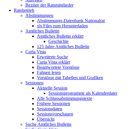
Bezüge der Ratsmitglieder
Ratsbetrieb
Abstimmungen
Abstimmungs-Datenbank Nationalrat
xls Files zum Herunterladen
Amtliches Bulletin
Amtliches Bulletin erklärt
Geschichte
125 Jahre Amtliches Bulletin
Curia Vista
Erweiterte Suche
Curia Vista erklärt
Beantwortete Vorstösse
Fahnen lesen
Vorstösse mit Tabellen und Grafiken
Sessionen
Aktuelle Session
Sessionsprogramme als Kalenderdatei
Alle Schlussabstimmungstexte
Frühere Sessionen
Sessionsdaten
Sessionsvorschauen
Übersicht
Suche Amtliches Bulletin