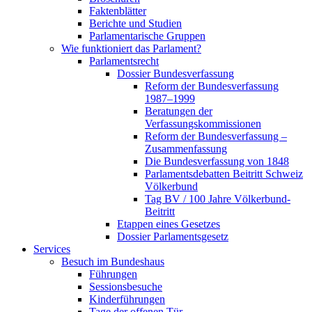
Faktenblätter
Berichte und Studien
Parlamentarische Gruppen
Wie funktioniert das Parlament?
Parlamentsrecht
Dossier Bundesverfassung
Reform der Bundesverfassung
1987–1999
Beratungen der
Verfassungskommissionen
Reform der Bundesverfassung –
Zusammenfassung
Die Bundesverfassung von 1848
Parlamentsdebatten Beitritt Schweiz
Völkerbund
Tag BV / 100 Jahre Völkerbund-
Beitritt
Etappen eines Gesetzes
Dossier Parlamentsgesetz
Services
Besuch im Bundeshaus
Führungen
Sessionsbesuche
Kinderführungen
Tage der offenen Tür