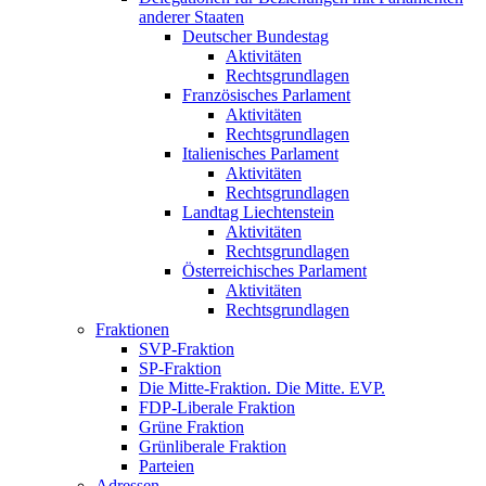
anderer Staaten
Deutscher Bundestag
Aktivitäten
Rechtsgrundlagen
Französisches Parlament
Aktivitäten
Rechtsgrundlagen
Italienisches Parlament
Aktivitäten
Rechtsgrundlagen
Landtag Liechtenstein
Aktivitäten
Rechtsgrundlagen
Österreichisches Parlament
Aktivitäten
Rechtsgrundlagen
Fraktionen
SVP-Fraktion
SP-Fraktion
Die Mitte-Fraktion. Die Mitte. EVP.
FDP-Liberale Fraktion
Grüne Fraktion
Grünliberale Fraktion
Parteien
Adressen