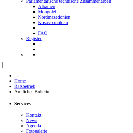
Parlamentarische technische Zusammenarbeit
Albanien
Mongolei
Nordmazedonien
Kosovo moldau
FAQ
Register
...
Home
Ratsbetrieb
Amtliches Bulletin
Services
Kontakt
News
Agenda
Fotogalerie