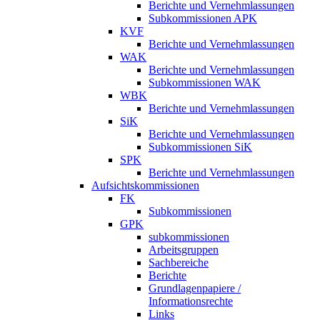
Berichte und Vernehmlassungen
Subkommissionen APK
KVF
Berichte und Vernehmlassungen
WAK
Berichte und Vernehmlassungen
Subkommissionen WAK
WBK
Berichte und Vernehmlassungen
SiK
Berichte und Vernehmlassungen
Subkommissionen SiK
SPK
Berichte und Vernehmlassungen
Aufsichtskommissionen
FK
Subkommissionen
GPK
subkommissionen
Arbeitsgruppen
Sachbereiche
Berichte
Grundlagenpapiere /
Informationsrechte
Links