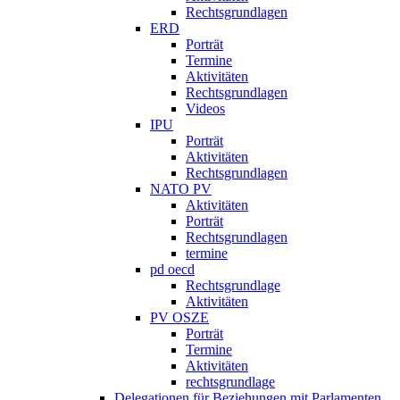
Rechtsgrundlagen
ERD
Porträt
Termine
Aktivitäten
Rechtsgrundlagen
Videos
IPU
Porträt
Aktivitäten
Rechtsgrundlagen
NATO PV
Aktivitäten
Porträt
Rechtsgrundlagen
termine
pd oecd
Rechtsgrundlage
Aktivitäten
PV OSZE
Porträt
Termine
Aktivitäten
rechtsgrundlage
Delegationen für Beziehungen mit Parlamenten