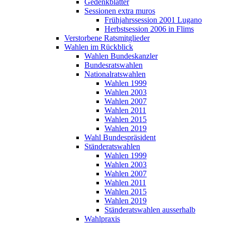
Gedenkblätter
Sessionen extra muros
Frühjahrssession 2001 Lugano
Herbstsession 2006 in Flims
Verstorbene Ratsmitglieder
Wahlen im Rückblick
Wahlen Bundeskanzler
Bundesratswahlen
Nationalratswahlen
Wahlen 1999
Wahlen 2003
Wahlen 2007
Wahlen 2011
Wahlen 2015
Wahlen 2019
Wahl Bundespräsident
Ständeratswahlen
Wahlen 1999
Wahlen 2003
Wahlen 2007
Wahlen 2011
Wahlen 2015
Wahlen 2019
Ständeratswahlen ausserhalb
Wahlpraxis