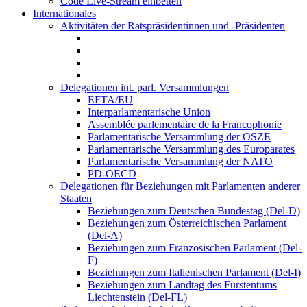
Code Live-Stream einbetten
Internationales
Aktivitäten der Ratspräsidentinnen und -Präsidenten
Delegationen int. parl. Versammlungen
EFTA/EU
Interparlamentarische Union
Assemblée parlementaire de la Francophonie
Parlamentarische Versammlung der OSZE
Parlamentarische Versammlung des Europarates
Parlamentarische Versammlung der NATO
PD-OECD
Delegationen für Beziehungen mit Parlamenten anderer
Staaten
Beziehungen zum Deutschen Bundestag (Del-D)
Beziehungen zum Österreichischen Parlament
(Del-A)
Beziehungen zum Französischen Parlament (Del-
F)
Beziehungen zum Italienischen Parlament (Del-I)
Beziehungen zum Landtag des Fürstentums
Liechtenstein (Del-FL)