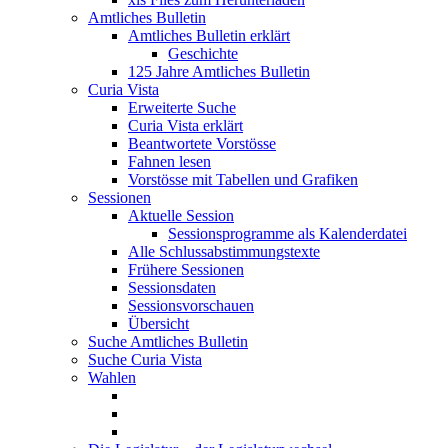
Amtliches Bulletin
Amtliches Bulletin erklärt
Geschichte
125 Jahre Amtliches Bulletin
Curia Vista
Erweiterte Suche
Curia Vista erklärt
Beantwortete Vorstösse
Fahnen lesen
Vorstösse mit Tabellen und Grafiken
Sessionen
Aktuelle Session
Sessionsprogramme als Kalenderdatei
Alle Schlussabstimmungstexte
Frühere Sessionen
Sessionsdaten
Sessionsvorschauen
Übersicht
Suche Amtliches Bulletin
Suche Curia Vista
Wahlen