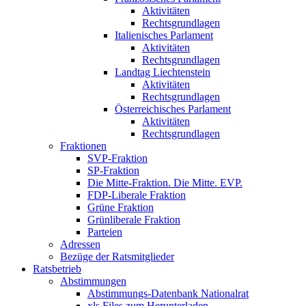
Aktivitäten
Rechtsgrundlagen
Italienisches Parlament
Aktivitäten
Rechtsgrundlagen
Landtag Liechtenstein
Aktivitäten
Rechtsgrundlagen
Österreichisches Parlament
Aktivitäten
Rechtsgrundlagen
Fraktionen
SVP-Fraktion
SP-Fraktion
Die Mitte-Fraktion. Die Mitte. EVP.
FDP-Liberale Fraktion
Grüne Fraktion
Grünliberale Fraktion
Parteien
Adressen
Bezüge der Ratsmitglieder
Ratsbetrieb
Abstimmungen
Abstimmungs-Datenbank Nationalrat
xls Files zum Herunterladen