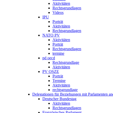
Aktivitäten
Rechtsgrundlagen
Videos
IPU
Porträt
Aktivitäten
Rechtsgrundlagen
NATO PV
Aktivitäten
Porträt
Rechtsgrundlagen
termine
pd oecd
Rechtsgrundlage
Aktivitäten
PV OSZE
Porträt
Termine
Aktivitäten
rechtsgrundlage
Delegationen für Beziehungen mit Parlamenten and
Deutscher Bundestag
Aktivitäten
Rechtsgrundlagen
Französisches Parlament