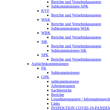
Berichte und Vernehmlassungen
Subkommissionen APK
KVF
Berichte und Vernehmlassungen
WAK
Berichte und Vernehmlassungen
Subkommissionen WAK
WBK
Berichte und Vernehmlassungen
SiK
Berichte und Vernehmlassungen
Subkommissionen SiK
SPK
Berichte und Vernehmlassungen
Aufsichtskommissionen
FK
Subkommissionen
GPK
subkommissionen
Arbeitsgruppen
Sachbereiche
Berichte
Grundlagenpapiere / Informationsrech
Links
INSPEKTION COVID-19-PANDE