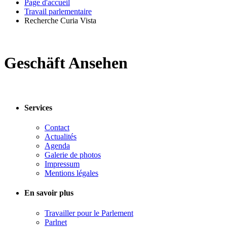
Page d'accueil
Travail parlementaire
Recherche Curia Vista
Geschäft Ansehen
Services
Contact
Actualités
Agenda
Galerie de photos
Impressum
Mentions légales
En savoir plus
Travailler pour le Parlement
Parlnet