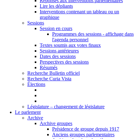
Réponses aux interventions parlementaires
Lire les dépliants
Interventions contenant un tableau ou un
graphique
Sessions
Session en cours
Programmes des sessions - affichage dans
l'agenda personnel
Textes soumis aux votes finaux
Sessions antérieures
Dates des sessions
Perspectives des sessions
Résumés
Recherche Bulletin officiel
Recherche Curia Vista
Élections
Législature – changement de législature
Le parlement
Archive
Archive groupes
Présidence de groupe depuis 1917
Anciens groupes parlementaires