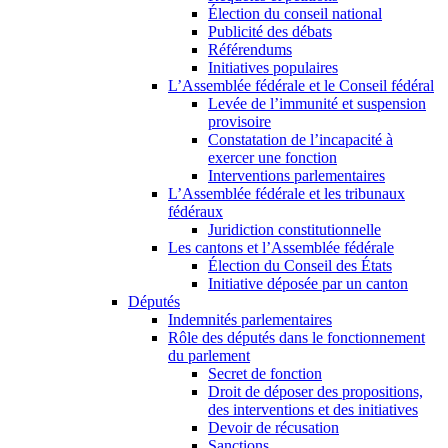
Élection du conseil national
Publicité des débats
Référendums
Initiatives populaires
L’Assemblée fédérale et le Conseil fédéral
Levée de l’immunité et suspension
provisoire
Constatation de l’incapacité à
exercer une fonction
Interventions parlementaires
L’Assemblée fédérale et les tribunaux
fédéraux
Juridiction constitutionnelle
Les cantons et l’Assemblée fédérale
Élection du Conseil des États
Initiative déposée par un canton
Députés
Indemnités parlementaires
Rôle des députés dans le fonctionnement
du parlement
Secret de fonction
Droit de déposer des propositions,
des interventions et des initiatives
Devoir de récusation
Sanctions