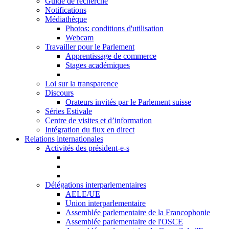
Guide de recherche
Notifications
Médiathèque
Photos: conditions d'utilisation
Webcam
Travailler pour le Parlement
Apprentissage de commerce
Stages académiques
Loi sur la transparence
Discours
Orateurs invités par le Parlement suisse
Séries Estivale
Centre de visites et d’information
Intégration du flux en direct
Relations internationales
Activités des président-e-s
Délégations interparlementaires
AELE/UE
Union interparlementaire
Assemblée parlementaire de la Francophonie
Assemblée parlementaire de l'OSCE