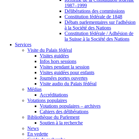
1987–1999
Délibérations des commissions
Constitution fédérale de 1848
Débats parlementaires sur l'adhésion
à la Société des Nations
Constitution fédérale / Adhésion de
la Suisse à la Société des Nations
Services
Visite du Palais fédéral
Visites guidées
Infos hors sessions
Visites pendant la session
Visites guidées pour enfants
Journées portes ouvertes
Visite audio du Palais fédéral
Médias
Accréditations
Votations populaires
Votations populaires – archives
Cahiers des délibérations
Bibliothèque du Parlement
Soutien à la recherche
News
En vedette