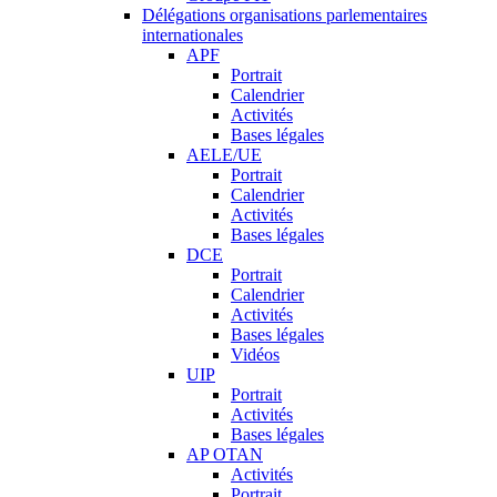
Délégations organisations parlementaires
internationales
APF
Portrait
Calendrier
Activités
Bases légales
AELE/UE
Portrait
Calendrier
Activités
Bases légales
DCE
Portrait
Calendrier
Activités
Bases légales
Vidéos
UIP
Portrait
Activités
Bases légales
AP OTAN
Activités
Portrait