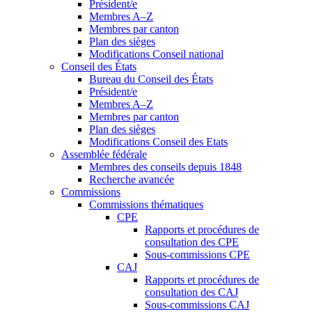
Président/e
Membres A–Z
Membres par canton
Plan des sièges
Modifications Conseil national
Conseil des États
Bureau du Conseil des États
Président/e
Membres A–Z
Membres par canton
Plan des sièges
Modifications Conseil des Etats
Assemblée fédérale
Membres des conseils depuis 1848
Recherche avancée
Commissions
Commissions thématiques
CPE
Rapports et procédures de
consultation des CPE
Sous-commissions CPE
CAJ
Rapports et procédures de
consultation des CAJ
Sous-commissions CAJ