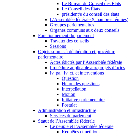
Le Bureau du Conseil des États
Le Conseil des États
président/e du conseil des états
L’Assemblée fédérale (Chambres réunies)
Groupes parlementaires
Organes communs aux deux conseils
Fonctionnement du parlement
Travaux des conseils
Sessions
Objets soumis à délibération et procédure
parlementaire
Actes édictés par l’Assemblée fédérale
Procédure applicable aux projets d’actes
Iv. pa., Iv. ct. et interventions
Question
Heure des questions
Interpellation
Motion
Initiative parlementaire
Postulat
Administration et infrastructure
Services du parlement
Statut de l’Assemblée fédérale
Le peuple et l’Assemblée fédérale
Requêtes et pétitions