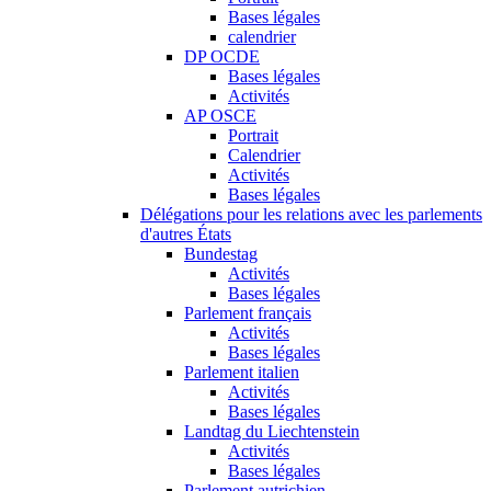
Bases légales
calendrier
DP OCDE
Bases légales
Activités
AP OSCE
Portrait
Calendrier
Activités
Bases légales
Délégations pour les relations avec les parlements
d'autres États
Bundestag
Activités
Bases légales
Parlement français
Activités
Bases légales
Parlement italien
Activités
Bases légales
Landtag du Liechtenstein
Activités
Bases légales
Parlement autrichien