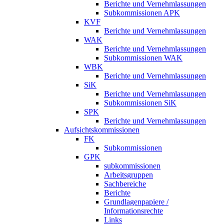
Berichte und Vernehmlassungen
Subkommissionen APK
KVF
Berichte und Vernehmlassungen
WAK
Berichte und Vernehmlassungen
Subkommissionen WAK
WBK
Berichte und Vernehmlassungen
SiK
Berichte und Vernehmlassungen
Subkommissionen SiK
SPK
Berichte und Vernehmlassungen
Aufsichtskommissionen
FK
Subkommissionen
GPK
subkommissionen
Arbeitsgruppen
Sachbereiche
Berichte
Grundlagenpapiere /
Informationsrechte
Links