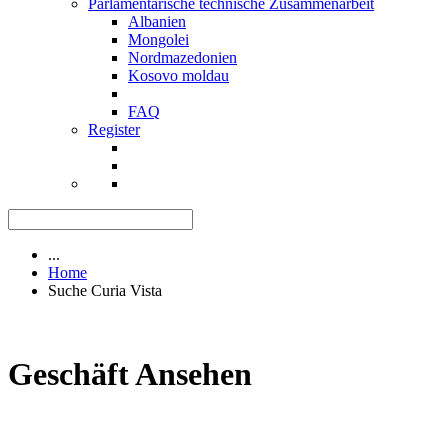
Parlamentarische technische Zusammenarbeit
Albanien
Mongolei
Nordmazedonien
Kosovo moldau
FAQ
Register
...
Home
Suche Curia Vista
Geschäft Ansehen