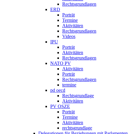
Rechtsgrundlagen
ERD
Porträt
Termine
Aktivitäten
Rechtsgrundlagen
Videos
IPU
Porträt
Aktivitäten
Rechtsgrundlagen
NATO PV
Aktivitäten
Porträt
Rechtsgrundlagen
termine
pd oecd
Rechtsgrundlage
Aktivitäten
PV OSZE
Porträt
Termine
Aktivitäten
rechtsgrundlage
Delegationen für Beziehungen mit Parlamenten