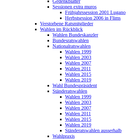
Gedenkblätter
Sessionen extra muros
Frühjahrssession 2001 Lugano
Herbstsession 2006 in Flims
Verstorbene Ratsmitglieder
Wahlen im Rückblick
Wahlen Bundeskanzler
Bundesratswahlen
Nationalratswahlen
Wahlen 1999
Wahlen 2003
Wahlen 2007
Wahlen 2011
Wahlen 2015
Wahlen 2019
Wahl Bundespräsident
Ständeratswahlen
Wahlen 1999
Wahlen 2003
Wahlen 2007
Wahlen 2011
Wahlen 2015
Wahlen 2019
Ständeratswahlen ausserhalb
Wahlpraxis