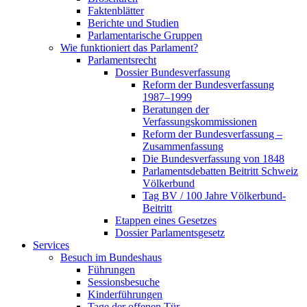
Faktenblätter
Berichte und Studien
Parlamentarische Gruppen
Wie funktioniert das Parlament?
Parlamentsrecht
Dossier Bundesverfassung
Reform der Bundesverfassung
1987–1999
Beratungen der
Verfassungskommissionen
Reform der Bundesverfassung –
Zusammenfassung
Die Bundesverfassung von 1848
Parlamentsdebatten Beitritt Schweiz
Völkerbund
Tag BV / 100 Jahre Völkerbund-
Beitritt
Etappen eines Gesetzes
Dossier Parlamentsgesetz
Services
Besuch im Bundeshaus
Führungen
Sessionsbesuche
Kinderführungen
Tage der offenen Tür