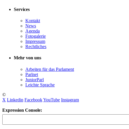
Services
Kontakt
News
Agenda
Fotogalerie
Impressum
Rechtliches
Mehr von uns
Arbeiten für das Parlament
Parlnet
JuniorParl
Leichte Sprache
©
X
Linkedin
Facebook
YouTube
Instagram
Expression Console: