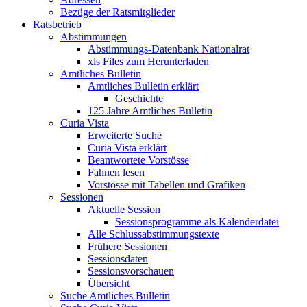
Bezüge der Ratsmitglieder
Ratsbetrieb
Abstimmungen
Abstimmungs-Datenbank Nationalrat
xls Files zum Herunterladen
Amtliches Bulletin
Amtliches Bulletin erklärt
Geschichte
125 Jahre Amtliches Bulletin
Curia Vista
Erweiterte Suche
Curia Vista erklärt
Beantwortete Vorstösse
Fahnen lesen
Vorstösse mit Tabellen und Grafiken
Sessionen
Aktuelle Session
Sessionsprogramme als Kalenderdatei
Alle Schlussabstimmungstexte
Frühere Sessionen
Sessionsdaten
Sessionsvorschauen
Übersicht
Suche Amtliches Bulletin