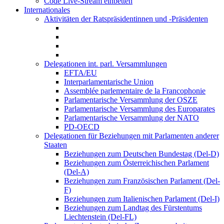
Code Live-Stream einbetten
Internationales
Aktivitäten der Ratspräsidentinnen und -Präsidenten
Delegationen int. parl. Versammlungen
EFTA/EU
Interparlamentarische Union
Assemblée parlementaire de la Francophonie
Parlamentarische Versammlung der OSZE
Parlamentarische Versammlung des Europarates
Parlamentarische Versammlung der NATO
PD-OECD
Delegationen für Beziehungen mit Parlamenten anderer
Staaten
Beziehungen zum Deutschen Bundestag (Del-D)
Beziehungen zum Österreichischen Parlament
(Del-A)
Beziehungen zum Französischen Parlament (Del-
F)
Beziehungen zum Italienischen Parlament (Del-I)
Beziehungen zum Landtag des Fürstentums
Liechtenstein (Del-FL)