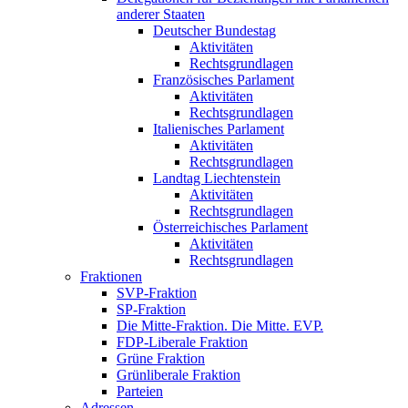
anderer Staaten
Deutscher Bundestag
Aktivitäten
Rechtsgrundlagen
Französisches Parlament
Aktivitäten
Rechtsgrundlagen
Italienisches Parlament
Aktivitäten
Rechtsgrundlagen
Landtag Liechtenstein
Aktivitäten
Rechtsgrundlagen
Österreichisches Parlament
Aktivitäten
Rechtsgrundlagen
Fraktionen
SVP-Fraktion
SP-Fraktion
Die Mitte-Fraktion. Die Mitte. EVP.
FDP-Liberale Fraktion
Grüne Fraktion
Grünliberale Fraktion
Parteien
Adressen