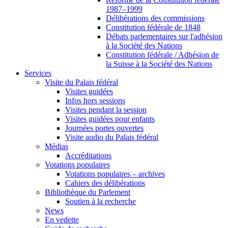
1987–1999
Délibérations des commissions
Constitution fédérale de 1848
Débats parlementaires sur l'adhésion
à la Société des Nations
Constitution fédérale / Adhésion de
la Suisse à la Société des Nations
Services
Visite du Palais fédéral
Visites guidées
Infos hors sessions
Visites pendant la session
Visites guidées pour enfants
Journées portes ouvertes
Visite audio du Palais fédéral
Médias
Accréditations
Votations populaires
Votations populaires – archives
Cahiers des délibérations
Bibliothèque du Parlement
Soutien à la recherche
News
En vedette