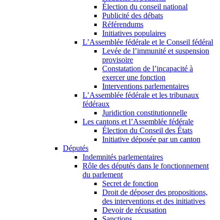
Élection du conseil national
Publicité des débats
Référendums
Initiatives populaires
L’Assemblée fédérale et le Conseil fédéral
Levée de l’immunité et suspension
provisoire
Constatation de l’incapacité à
exercer une fonction
Interventions parlementaires
L’Assemblée fédérale et les tribunaux
fédéraux
Juridiction constitutionnelle
Les cantons et l’Assemblée fédérale
Élection du Conseil des États
Initiative déposée par un canton
Députés
Indemnités parlementaires
Rôle des députés dans le fonctionnement
du parlement
Secret de fonction
Droit de déposer des propositions,
des interventions et des initiatives
Devoir de récusation
Sanctions