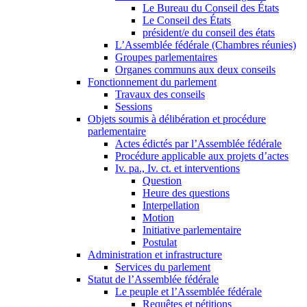
Le Bureau du Conseil des États
Le Conseil des États
président/e du conseil des états
L’Assemblée fédérale (Chambres réunies)
Groupes parlementaires
Organes communs aux deux conseils
Fonctionnement du parlement
Travaux des conseils
Sessions
Objets soumis à délibération et procédure
parlementaire
Actes édictés par l’Assemblée fédérale
Procédure applicable aux projets d’actes
Iv. pa., Iv. ct. et interventions
Question
Heure des questions
Interpellation
Motion
Initiative parlementaire
Postulat
Administration et infrastructure
Services du parlement
Statut de l’Assemblée fédérale
Le peuple et l’Assemblée fédérale
Requêtes et pétitions