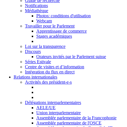
Guide de recherche
Notifications
Médiathèque
Photos: conditions d'utilisation
Webcam
Travailler pour le Parlement
Apprentissage de commerce
Stages académiques
Loi sur la transparence
Discours
Orateurs invités par le Parlement suisse
Séries Estivale
Centre de visites et d’information
Intégration du flux en direct
Relations internationales
Activités des président-e-s
Délégations interparlementaires
AELE/UE
Union interparlementaire
Assemblée parlementaire de la Francophonie
Assemblée parlementaire de l'OSCE