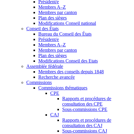
Président/e
Membres A–Z
Membres par canton
Plan des sièges
Modifications Conseil national
Conseil des États
Bureau du Conseil des États
Président/e
Membres A–Z
Membres par canton
Plan des sièges
Modifications Conseil des Etats
Assemblée fédérale
Membres des conseils depuis 1848
Recherche avancée
Commissions
Commissions thématiques
CPE
Rapports et procédures de
consultation des CPE
Sous-commissions CPE
CAJ
Rapports et procédures de
consultation des CAJ
Sous-commissions CAJ