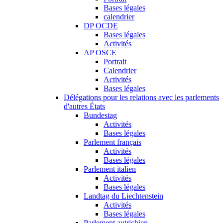
Bases légales
calendrier
DP OCDE
Bases légales
Activités
AP OSCE
Portrait
Calendrier
Activités
Bases légales
Délégations pour les relations avec les parlements
d'autres États
Bundestag
Activités
Bases légales
Parlement français
Activités
Bases légales
Parlement italien
Activités
Bases légales
Landtag du Liechtenstein
Activités
Bases légales
Parlement autrichien