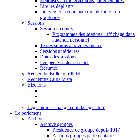
Réponses aux interventions parlementaires
Lire les dépliants
Interventions contenant un tableau ou un
graphique
Sessions
Session en cours
Programmes des sessions - affichage dans
l'agenda personnel
Textes soumis aux votes finaux
Sessions antérieures
Dates des sessions
Perspectives des sessions
Résumés
Recherche Bulletin officiel
Recherche Curia Vista
Élections
Législature – changement de législature
Le parlement
Archive
Archive groupes
Présidence de groupe depuis 1917
Anciens groupes parlementaires