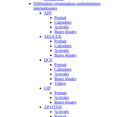
Délégations organisations parlementaires
internationales
APF
Portrait
Calendrier
Activités
Bases légales
AELE/UE
Portrait
Calendrier
Activités
Bases légales
DCE
Portrait
Calendrier
Activités
Bases légales
Vidéos
UIP
Portrait
Activités
Bases légales
AP OTAN
Activités
Portrait