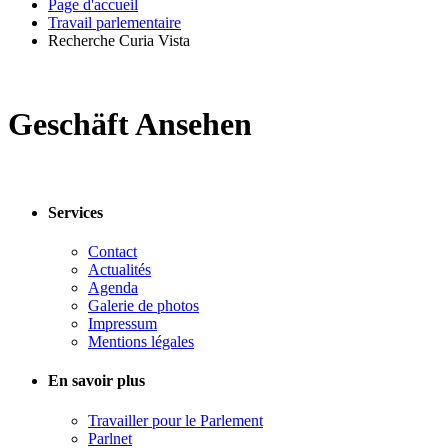
Page d'accueil
Travail parlementaire
Recherche Curia Vista
Geschäft Ansehen
Services
Contact
Actualités
Agenda
Galerie de photos
Impressum
Mentions légales
En savoir plus
Travailler pour le Parlement
Parlnet