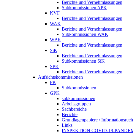
Berichte und Vernehmlassungen
Subkommissionen APK
KVF
Berichte und Vernehmlassungen
WAK
Berichte und Vernehmlassungen
Subkommissionen WAK
WBK
Berichte und Vernehmlassungen
SiK
Berichte und Vernehmlassungen
Subkommissionen SiK
SPK
Berichte und Vernehmlassungen
Aufsichtskommissionen
FK
Subkommissionen
GPK
subkommissionen
Arbeitsgruppen
Sachbereiche
Berichte
Grundlagenpapiere / Informationsrech
Links
INSPEKTION COVID-19-PANDE