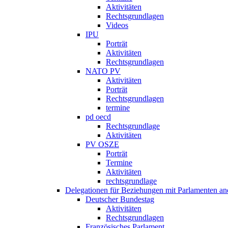
Aktivitäten
Rechtsgrundlagen
Videos
IPU
Porträt
Aktivitäten
Rechtsgrundlagen
NATO PV
Aktivitäten
Porträt
Rechtsgrundlagen
termine
pd oecd
Rechtsgrundlage
Aktivitäten
PV OSZE
Porträt
Termine
Aktivitäten
rechtsgrundlage
Delegationen für Beziehungen mit Parlamenten and
Deutscher Bundestag
Aktivitäten
Rechtsgrundlagen
Französisches Parlament