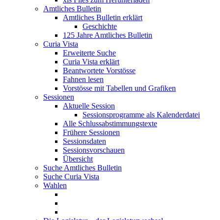
Amtliches Bulletin
Amtliches Bulletin erklärt
Geschichte
125 Jahre Amtliches Bulletin
Curia Vista
Erweiterte Suche
Curia Vista erklärt
Beantwortete Vorstösse
Fahnen lesen
Vorstösse mit Tabellen und Grafiken
Sessionen
Aktuelle Session
Sessionsprogramme als Kalenderdatei
Alle Schlussabstimmungstexte
Frühere Sessionen
Sessionsdaten
Sessionsvorschauen
Übersicht
Suche Amtliches Bulletin
Suche Curia Vista
Wahlen