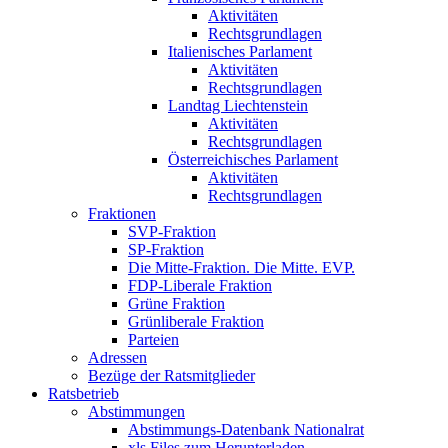
Aktivitäten
Rechtsgrundlagen
Italienisches Parlament
Aktivitäten
Rechtsgrundlagen
Landtag Liechtenstein
Aktivitäten
Rechtsgrundlagen
Österreichisches Parlament
Aktivitäten
Rechtsgrundlagen
Fraktionen
SVP-Fraktion
SP-Fraktion
Die Mitte-Fraktion. Die Mitte. EVP.
FDP-Liberale Fraktion
Grüne Fraktion
Grünliberale Fraktion
Parteien
Adressen
Bezüge der Ratsmitglieder
Ratsbetrieb
Abstimmungen
Abstimmungs-Datenbank Nationalrat
xls Files zum Herunterladen