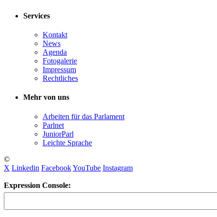
Services
Kontakt
News
Agenda
Fotogalerie
Impressum
Rechtliches
Mehr von uns
Arbeiten für das Parlament
Parlnet
JuniorParl
Leichte Sprache
©
X
Linkedin
Facebook
YouTube
Instagram
Expression Console: