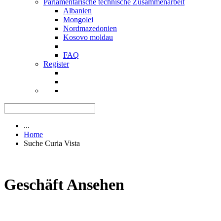
Parlamentarische technische Zusammenarbeit
Albanien
Mongolei
Nordmazedonien
Kosovo moldau
FAQ
Register
...
Home
Suche Curia Vista
Geschäft Ansehen