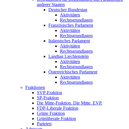
anderer Staaten
Deutscher Bundestag
Aktivitäten
Rechtsgrundlagen
Französisches Parlament
Aktivitäten
Rechtsgrundlagen
Italienisches Parlament
Aktivitäten
Rechtsgrundlagen
Landtag Liechtenstein
Aktivitäten
Rechtsgrundlagen
Österreichisches Parlament
Aktivitäten
Rechtsgrundlagen
Fraktionen
SVP-Fraktion
SP-Fraktion
Die Mitte-Fraktion. Die Mitte. EVP.
FDP-Liberale Fraktion
Grüne Fraktion
Grünliberale Fraktion
Parteien
Adressen