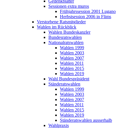
Gedenkblätter
Sessionen extra muros
Frühjahrssession 2001 Lugano
Herbstsession 2006 in Flims
Verstorbene Ratsmitglieder
Wahlen im Rückblick
Wahlen Bundeskanzler
Bundesratswahlen
Nationalratswahlen
Wahlen 1999
Wahlen 2003
Wahlen 2007
Wahlen 2011
Wahlen 2015
Wahlen 2019
Wahl Bundespräsident
Ständeratswahlen
Wahlen 1999
Wahlen 2003
Wahlen 2007
Wahlen 2011
Wahlen 2015
Wahlen 2019
Ständeratswahlen ausserhalb
Wahlpraxis