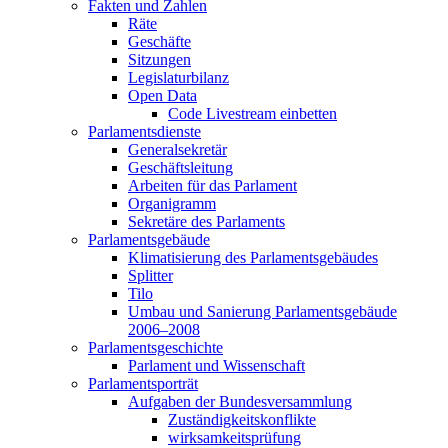
Fakten und Zahlen
Räte
Geschäfte
Sitzungen
Legislaturbilanz
Open Data
Code Livestream einbetten
Parlamentsdienste
Generalsekretär
Geschäftsleitung
Arbeiten für das Parlament
Organigramm
Sekretäre des Parlaments
Parlamentsgebäude
Klimatisierung des Parlamentsgebäudes
Splitter
Tilo
Umbau und Sanierung Parlamentsgebäude
2006–2008
Parlamentsgeschichte
Parlament und Wissenschaft
Parlamentsporträt
Aufgaben der Bundesversammlung
Zuständigkeitskonflikte
wirksamkeitsprüfung