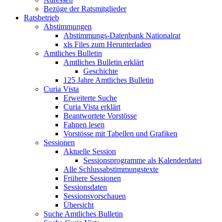
Bezüge der Ratsmitglieder
Ratsbetrieb
Abstimmungen
Abstimmungs-Datenbank Nationalrat
xls Files zum Herunterladen
Amtliches Bulletin
Amtliches Bulletin erklärt
Geschichte
125 Jahre Amtliches Bulletin
Curia Vista
Erweiterte Suche
Curia Vista erklärt
Beantwortete Vorstösse
Fahnen lesen
Vorstösse mit Tabellen und Grafiken
Sessionen
Aktuelle Session
Sessionsprogramme als Kalenderdatei
Alle Schlussabstimmungstexte
Frühere Sessionen
Sessionsdaten
Sessionsvorschauen
Übersicht
Suche Amtliches Bulletin