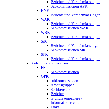
Berichte und Vernehmlassungen
Subkommissionen APK
KVF
Berichte und Vernehmlassungen
WAK
Berichte und Vernehmlassungen
Subkommissionen WAK
WBK
Berichte und Vernehmlassungen
SiK
Berichte und Vernehmlassungen
Subkommissionen SiK
SPK
Berichte und Vernehmlassungen
Aufsichtskommissionen
FK
Subkommissionen
GPK
subkommissionen
Arbeitsgruppen
Sachbereiche
Berichte
Grundlagenpapiere /
Informationsrechte
Links