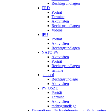
Rechtsgrundlagen
ERD
Porträt
Termine
Aktivitäten
Rechtsgrundlagen
Videos
IPU
Porträt
Aktivitäten
Rechtsgrundlagen
NATO PV
Aktivitäten
Porträt
Rechtsgrundlagen
termine
pd oecd
Rechtsgrundlage
Aktivitäten
PV OSZE
Porträt
Termine
Aktivitäten
rechtsgrundlage
Delegationen für Beziehungen mit Parlamenten