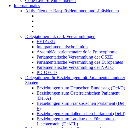
Code Live-Stream einbetten
Internationales
Aktivitäten der Ratspräsidentinnen und -Präsidenten
Delegationen int. parl. Versammlungen
EFTA/EU
Interparlamentarische Union
Assemblée parlementaire de la Francophonie
Parlamentarische Versammlung der OSZE
Parlamentarische Versammlung des Europarates
Parlamentarische Versammlung der NATO
PD-OECD
Delegationen für Beziehungen mit Parlamenten anderer
Staaten
Beziehungen zum Deutschen Bundestag (Del-D)
Beziehungen zum Österreichischen Parlament
(Del-A)
Beziehungen zum Französischen Parlament (Del-
F)
Beziehungen zum Italienischen Parlament (Del-I)
Beziehungen zum Landtag des Fürstentums
Liechtenstein (Del-FL)