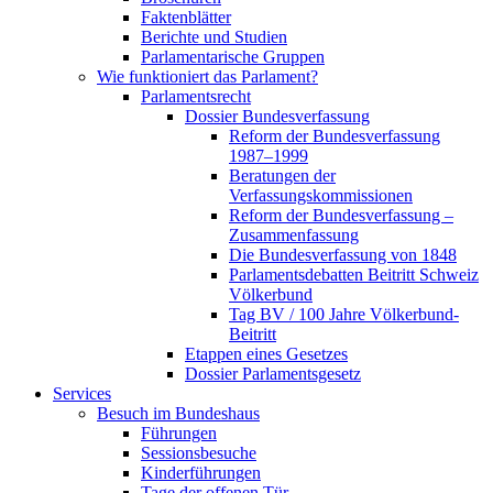
Faktenblätter
Berichte und Studien
Parlamentarische Gruppen
Wie funktioniert das Parlament?
Parlamentsrecht
Dossier Bundesverfassung
Reform der Bundesverfassung
1987–1999
Beratungen der
Verfassungskommissionen
Reform der Bundesverfassung –
Zusammenfassung
Die Bundesverfassung von 1848
Parlamentsdebatten Beitritt Schweiz
Völkerbund
Tag BV / 100 Jahre Völkerbund-
Beitritt
Etappen eines Gesetzes
Dossier Parlamentsgesetz
Services
Besuch im Bundeshaus
Führungen
Sessionsbesuche
Kinderführungen
Tage der offenen Tür