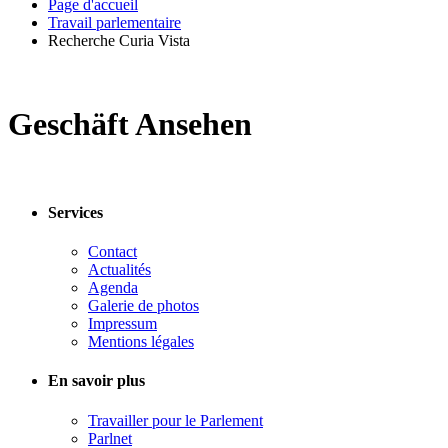
Page d'accueil
Travail parlementaire
Recherche Curia Vista
Geschäft Ansehen
Services
Contact
Actualités
Agenda
Galerie de photos
Impressum
Mentions légales
En savoir plus
Travailler pour le Parlement
Parlnet