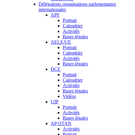
Délégations organisations parlementaires
internationales
APF
Portrait
Calendrier
Activités
Bases légales
AELE/UE
Portrait
Calendrier
Activités
Bases légales
DCE
Portrait
Calendrier
Activités
Bases légales
Vidéos
UIP
Portrait
Activités
Bases légales
AP OTAN
Activités
Portrait