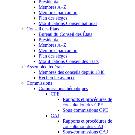
Président/e
Membres A–Z
Membres par canton
Plan des sièges
Modifications Conseil national
Conseil des États
Bureau du Conseil des États
Président/e
Membres A–Z
Membres par canton
Plan des sièges
Modifications Conseil des Etats
Assemblée fédérale
Membres des conseils depuis 1848
Recherche avancée
Commissions
Commissions thématiques
CPE
Rapports et procédures de
consultation des CPE
Sous-commissions CPE
CAJ
Rapports et procédures de
consultation des CAJ
Sous-commissions CAJ