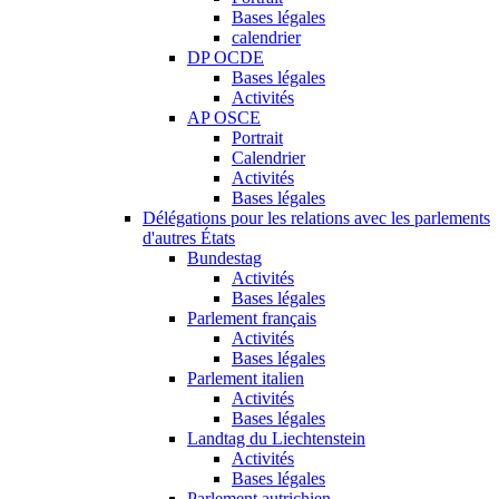
Bases légales
calendrier
DP OCDE
Bases légales
Activités
AP OSCE
Portrait
Calendrier
Activités
Bases légales
Délégations pour les relations avec les parlements
d'autres États
Bundestag
Activités
Bases légales
Parlement français
Activités
Bases légales
Parlement italien
Activités
Bases légales
Landtag du Liechtenstein
Activités
Bases légales
Parlement autrichien