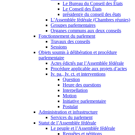
Le Bureau du Conseil des États
Le Conseil des États
président/e du conseil des états
L’Assemblée fédérale (Chambres réunies)
Groupes parlementaires
Organes communs aux deux conseils
Fonctionnement du parlement
Travaux des conseils
Sessions
Objets soumis à délibération et procédure
parlementaire
Actes édictés par l’Assemblée fédérale
Procédure applicable aux projets d’actes
Iv. pa., Iv. ct. et interventions
Question
Heure des questions
Interpellation
Motion
Initiative parlementaire
Postulat
Administration et infrastructure
Services du parlement
Statut de l’Assemblée fédérale
Le peuple et l’Assemblée fédérale
Requêtes et pétitions