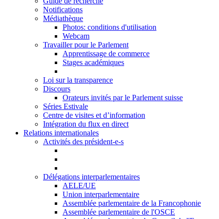
Guide de recherche
Notifications
Médiathèque
Photos: conditions d'utilisation
Webcam
Travailler pour le Parlement
Apprentissage de commerce
Stages académiques
Loi sur la transparence
Discours
Orateurs invités par le Parlement suisse
Séries Estivale
Centre de visites et d’information
Intégration du flux en direct
Relations internationales
Activités des président-e-s
Délégations interparlementaires
AELE/UE
Union interparlementaire
Assemblée parlementaire de la Francophonie
Assemblée parlementaire de l'OSCE