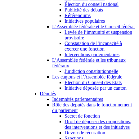
Élection du conseil national
Publicité des débats
Référendums
Initiatives populaires
L’Assemblée fédérale et le Conseil fédéral
Levée de l’immunité et suspension
provisoire
Constatation de l’incapacité à
exercer une fonction
Interventions parlementaires
L’Assemblée fédérale et les tribunaux
fédéraux
Juridiction constitutionnelle
Les cantons et l’Assemblée fédérale
Élection du Conseil des États
Initiative déposée par un canton
Députés
Indemnités parlementaires
Rôle des députés dans le fonctionnement
du parlement
Secret de fonction
Droit de déposer des propositions,
des interventions et des initiatives
Devoir de récusation
Sanctions