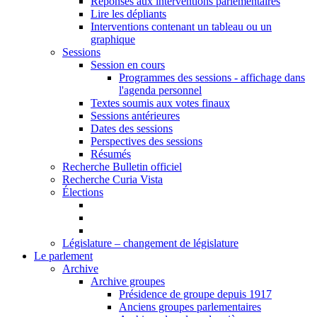
Réponses aux interventions parlementaires
Lire les dépliants
Interventions contenant un tableau ou un
graphique
Sessions
Session en cours
Programmes des sessions - affichage dans
l'agenda personnel
Textes soumis aux votes finaux
Sessions antérieures
Dates des sessions
Perspectives des sessions
Résumés
Recherche Bulletin officiel
Recherche Curia Vista
Élections
Législature – changement de législature
Le parlement
Archive
Archive groupes
Présidence de groupe depuis 1917
Anciens groupes parlementaires