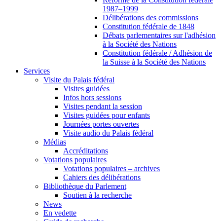
1987–1999
Délibérations des commissions
Constitution fédérale de 1848
Débats parlementaires sur l'adhésion
à la Société des Nations
Constitution fédérale / Adhésion de
la Suisse à la Société des Nations
Services
Visite du Palais fédéral
Visites guidées
Infos hors sessions
Visites pendant la session
Visites guidées pour enfants
Journées portes ouvertes
Visite audio du Palais fédéral
Médias
Accréditations
Votations populaires
Votations populaires – archives
Cahiers des délibérations
Bibliothèque du Parlement
Soutien à la recherche
News
En vedette