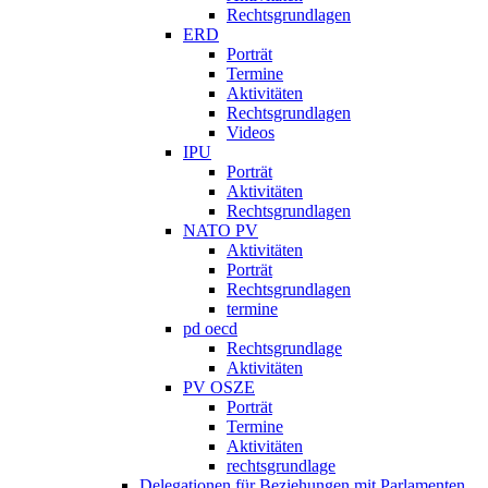
Rechtsgrundlagen
ERD
Porträt
Termine
Aktivitäten
Rechtsgrundlagen
Videos
IPU
Porträt
Aktivitäten
Rechtsgrundlagen
NATO PV
Aktivitäten
Porträt
Rechtsgrundlagen
termine
pd oecd
Rechtsgrundlage
Aktivitäten
PV OSZE
Porträt
Termine
Aktivitäten
rechtsgrundlage
Delegationen für Beziehungen mit Parlamenten