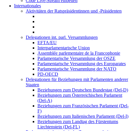
Code Live-Stream einbetten
Internationales
Aktivitäten der Ratspräsidentinnen und -Präsidenten
Delegationen int. parl. Versammlungen
EFTA/EU
Interparlamentarische Union
Assemblée parlementaire de la Francophonie
Parlamentarische Versammlung der OSZE
Parlamentarische Versammlung des Europarates
Parlamentarische Versammlung der NATO
PD-OECD
Delegationen für Beziehungen mit Parlamenten anderer
Staaten
Beziehungen zum Deutschen Bundestag (Del-D)
Beziehungen zum Österreichischen Parlament
(Del-A)
Beziehungen zum Französischen Parlament (Del-
F)
Beziehungen zum Italienischen Parlament (Del-I)
Beziehungen zum Landtag des Fürstentums
Liechtenstein (Del-FL)