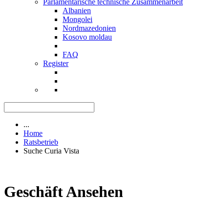
Parlamentarische technische Zusammenarbeit
Albanien
Mongolei
Nordmazedonien
Kosovo moldau
FAQ
Register
...
Home
Ratsbetrieb
Suche Curia Vista
Geschäft Ansehen