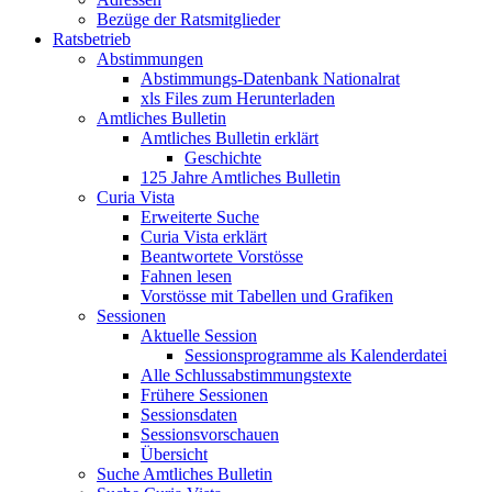
Bezüge der Ratsmitglieder
Ratsbetrieb
Abstimmungen
Abstimmungs-Datenbank Nationalrat
xls Files zum Herunterladen
Amtliches Bulletin
Amtliches Bulletin erklärt
Geschichte
125 Jahre Amtliches Bulletin
Curia Vista
Erweiterte Suche
Curia Vista erklärt
Beantwortete Vorstösse
Fahnen lesen
Vorstösse mit Tabellen und Grafiken
Sessionen
Aktuelle Session
Sessionsprogramme als Kalenderdatei
Alle Schlussabstimmungstexte
Frühere Sessionen
Sessionsdaten
Sessionsvorschauen
Übersicht
Suche Amtliches Bulletin