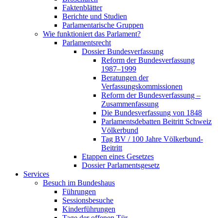
Faktenblätter
Berichte und Studien
Parlamentarische Gruppen
Wie funktioniert das Parlament?
Parlamentsrecht
Dossier Bundesverfassung
Reform der Bundesverfassung
1987–1999
Beratungen der
Verfassungskommissionen
Reform der Bundesverfassung –
Zusammenfassung
Die Bundesverfassung von 1848
Parlamentsdebatten Beitritt Schweiz
Völkerbund
Tag BV / 100 Jahre Völkerbund-
Beitritt
Etappen eines Gesetzes
Dossier Parlamentsgesetz
Services
Besuch im Bundeshaus
Führungen
Sessionsbesuche
Kinderführungen
Tage der offenen Tür