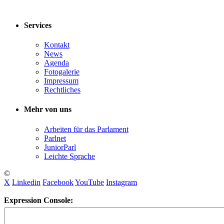
Services
Kontakt
News
Agenda
Fotogalerie
Impressum
Rechtliches
Mehr von uns
Arbeiten für das Parlament
Parlnet
JuniorParl
Leichte Sprache
©
X
Linkedin
Facebook
YouTube
Instagram
Expression Console: