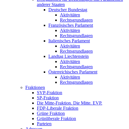
anderer Staaten
Deutscher Bundestag
Aktivitäten
Rechtsgrundlagen
Französisches Parlament
Aktivitäten
Rechtsgrundlagen
Italienisches Parlament
Aktivitäten
Rechtsgrundlagen
Landtag Liechtenstein
Aktivitäten
Rechtsgrundlagen
Österreichisches Parlament
Aktivitäten
Rechtsgrundlagen
Fraktionen
SVP-Fraktion
SP-Fraktion
Die Mitte-Fraktion. Die Mitte. EVP.
FDP-Liberale Fraktion
Grüne Fraktion
Grünliberale Fraktion
Parteien
Adressen