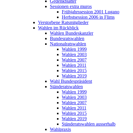
Gedenkblätter
Sessionen extra muros
Frühjahrssession 2001 Lugano
Herbstsession 2006 in Flims
Verstorbene Ratsmitglieder
Wahlen im Rückblick
Wahlen Bundeskanzler
Bundesratswahlen
Nationalratswahlen
Wahlen 1999
Wahlen 2003
Wahlen 2007
Wahlen 2011
Wahlen 2015
Wahlen 2019
Wahl Bundespräsident
Ständeratswahlen
Wahlen 1999
Wahlen 2003
Wahlen 2007
Wahlen 2011
Wahlen 2015
Wahlen 2019
Ständeratswahlen ausserhalb
Wahlpraxis