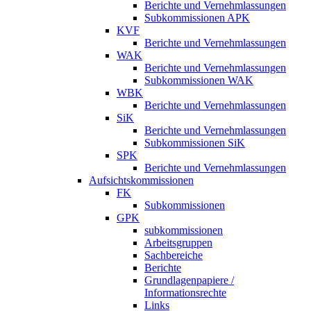
Berichte und Vernehmlassungen
Subkommissionen APK
KVF
Berichte und Vernehmlassungen
WAK
Berichte und Vernehmlassungen
Subkommissionen WAK
WBK
Berichte und Vernehmlassungen
SiK
Berichte und Vernehmlassungen
Subkommissionen SiK
SPK
Berichte und Vernehmlassungen
Aufsichtskommissionen
FK
Subkommissionen
GPK
subkommissionen
Arbeitsgruppen
Sachbereiche
Berichte
Grundlagenpapiere /
Informationsrechte
Links