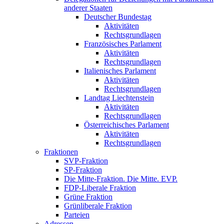
anderer Staaten
Deutscher Bundestag
Aktivitäten
Rechtsgrundlagen
Französisches Parlament
Aktivitäten
Rechtsgrundlagen
Italienisches Parlament
Aktivitäten
Rechtsgrundlagen
Landtag Liechtenstein
Aktivitäten
Rechtsgrundlagen
Österreichisches Parlament
Aktivitäten
Rechtsgrundlagen
Fraktionen
SVP-Fraktion
SP-Fraktion
Die Mitte-Fraktion. Die Mitte. EVP.
FDP-Liberale Fraktion
Grüne Fraktion
Grünliberale Fraktion
Parteien
Adressen