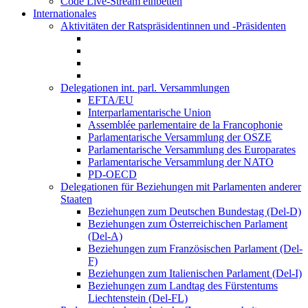
Code Live-Stream einbetten
Internationales
Aktivitäten der Ratspräsidentinnen und -Präsidenten
Delegationen int. parl. Versammlungen
EFTA/EU
Interparlamentarische Union
Assemblée parlementaire de la Francophonie
Parlamentarische Versammlung der OSZE
Parlamentarische Versammlung des Europarates
Parlamentarische Versammlung der NATO
PD-OECD
Delegationen für Beziehungen mit Parlamenten anderer
Staaten
Beziehungen zum Deutschen Bundestag (Del-D)
Beziehungen zum Österreichischen Parlament
(Del-A)
Beziehungen zum Französischen Parlament (Del-
F)
Beziehungen zum Italienischen Parlament (Del-I)
Beziehungen zum Landtag des Fürstentums
Liechtenstein (Del-FL)