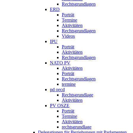
Rechtsgrundlagen
ERD
Porträt
Termine
Aktivitäten
Rechtsgrundlagen
Videos
IPU
Porträt
Aktivitäten
Rechtsgrundlagen
NATO PV
Aktivitäten
Porträt
Rechtsgrundlagen
termine
pd oecd
Rechtsgrundlage
Aktivitäten
PV OSZE
Porträt
Termine
Aktivitäten
rechtsgrundlage
Delegationen für Beziehungen mit Parlamenten