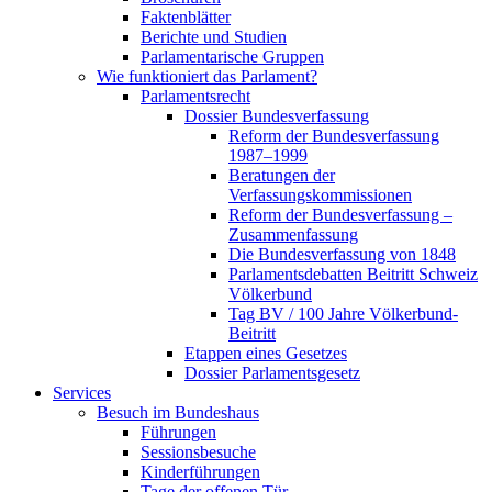
Faktenblätter
Berichte und Studien
Parlamentarische Gruppen
Wie funktioniert das Parlament?
Parlamentsrecht
Dossier Bundesverfassung
Reform der Bundesverfassung
1987–1999
Beratungen der
Verfassungskommissionen
Reform der Bundesverfassung –
Zusammenfassung
Die Bundesverfassung von 1848
Parlamentsdebatten Beitritt Schweiz
Völkerbund
Tag BV / 100 Jahre Völkerbund-
Beitritt
Etappen eines Gesetzes
Dossier Parlamentsgesetz
Services
Besuch im Bundeshaus
Führungen
Sessionsbesuche
Kinderführungen
Tage der offenen Tür