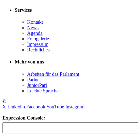
Services
Kontakt
News
Agenda
Fotogalerie
Impressum
Rechtliches
Mehr von uns
Arbeiten für das Parlament
Parlnet
JuniorParl
Leichte Sprache
©
X
Linkedin
Facebook
YouTube
Instagram
Expression Console: