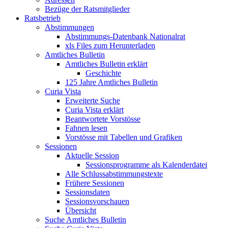
Bezüge der Ratsmitglieder
Ratsbetrieb
Abstimmungen
Abstimmungs-Datenbank Nationalrat
xls Files zum Herunterladen
Amtliches Bulletin
Amtliches Bulletin erklärt
Geschichte
125 Jahre Amtliches Bulletin
Curia Vista
Erweiterte Suche
Curia Vista erklärt
Beantwortete Vorstösse
Fahnen lesen
Vorstösse mit Tabellen und Grafiken
Sessionen
Aktuelle Session
Sessionsprogramme als Kalenderdatei
Alle Schlussabstimmungstexte
Frühere Sessionen
Sessionsdaten
Sessionsvorschauen
Übersicht
Suche Amtliches Bulletin