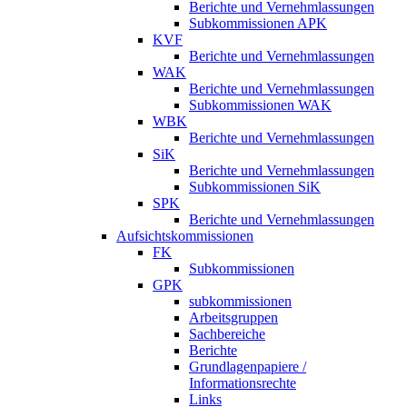
Berichte und Vernehmlassungen
Subkommissionen APK
KVF
Berichte und Vernehmlassungen
WAK
Berichte und Vernehmlassungen
Subkommissionen WAK
WBK
Berichte und Vernehmlassungen
SiK
Berichte und Vernehmlassungen
Subkommissionen SiK
SPK
Berichte und Vernehmlassungen
Aufsichtskommissionen
FK
Subkommissionen
GPK
subkommissionen
Arbeitsgruppen
Sachbereiche
Berichte
Grundlagenpapiere /
Informationsrechte
Links