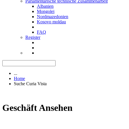
Parlamentarische technische Zusammenarbeit
Albanien
Mongolei
Nordmazedonien
Kosovo moldau
FAQ
Register
...
Home
Suche Curia Vista
Geschäft Ansehen