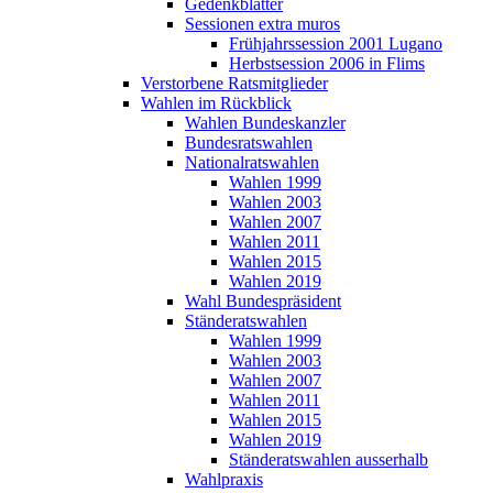
Gedenkblätter
Sessionen extra muros
Frühjahrssession 2001 Lugano
Herbstsession 2006 in Flims
Verstorbene Ratsmitglieder
Wahlen im Rückblick
Wahlen Bundeskanzler
Bundesratswahlen
Nationalratswahlen
Wahlen 1999
Wahlen 2003
Wahlen 2007
Wahlen 2011
Wahlen 2015
Wahlen 2019
Wahl Bundespräsident
Ständeratswahlen
Wahlen 1999
Wahlen 2003
Wahlen 2007
Wahlen 2011
Wahlen 2015
Wahlen 2019
Ständeratswahlen ausserhalb
Wahlpraxis